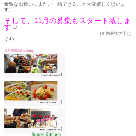
素敵な出逢いにまたご一緒できること大変嬉しく思いま
す。
そして、11月の募集もスタート致しま
す
(年内最後の予定
です)