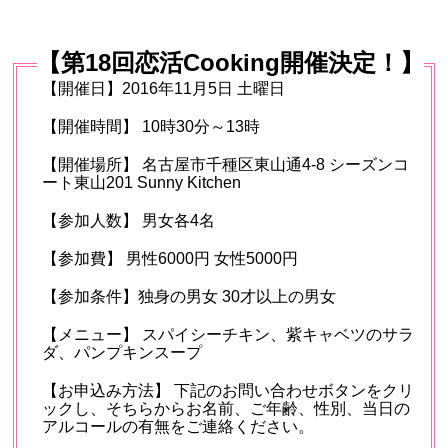
【第18回恋活Cooking開催決定！】
【開催日】2016年11月5日 土曜日
【開催時間】 10時30分～13時
【開催場所】 名古屋市千種区東山通4-8 シーズンコ
ート東山201 Sunny Kitchen
【参加人数】 男女各4名
【参加費】 男性6000円 女性5000円
【参加条件】独身の男女 30才以上の男女
【メニュー】 スパイシーチキン、紫キャベツのサラ
ダ、パンプキンスープ
【お申込み方法】 下記のお問い合わせボタンをクリ
ックし、そちらからお名前、ご年齢、性別、当日の
アルコールの有無をご連絡ください。