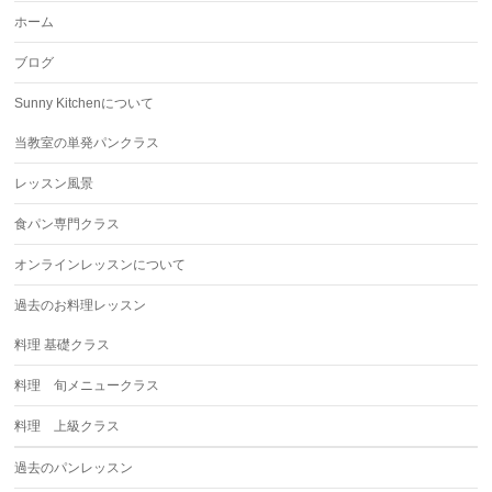
ホーム
ブログ
Sunny Kitchenについて
当教室の単発パンクラス
レッスン風景
食パン専門クラス
オンラインレッスンについて
過去のお料理レッスン
料理 基礎クラス
料理 旬メニュークラス
料理 上級クラス
過去のパンレッスン