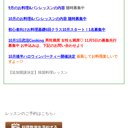
9月のお料理&パンレッスンの内容
随時募集中
10月のお料理&パンレッスンの内容 随時募集中
初心者向けお料理基礎6回クラス10月スタート！1名募集中
10月1日恋活Cooking
男性満席 女性も満席♡ 11月5日の募集先行
募集中 お申込みは、下記のお問い合わせより
10月後半ハロウィンパーティー開催決定
仮装してお料理楽しいで
すよ～♡
【追加開講決定】韓国料理レッスン
レッスンのご予約はこちら↓