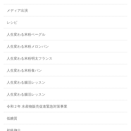
メディア出演
レシピ
人生変わる米粉ベーグル
人生変わる米粉メロンパン
人生変わる米粉明太フランス
人生変わる米粉食パン
人生変わる腸活レッスン
人生変わる腸活レッスン
令和２年 水産物販売促進緊急対策事業
低糖質
初級麹士