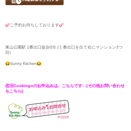
ご予約お待ちしております
東山公園駅 1番出口徒歩0分 (１番出口を出て右にマンション3つ
目)
Sunny Kitchen
恋活Cookingnのお申込みは、こちらです↓↓(その他お問い合わせ
もこちら)