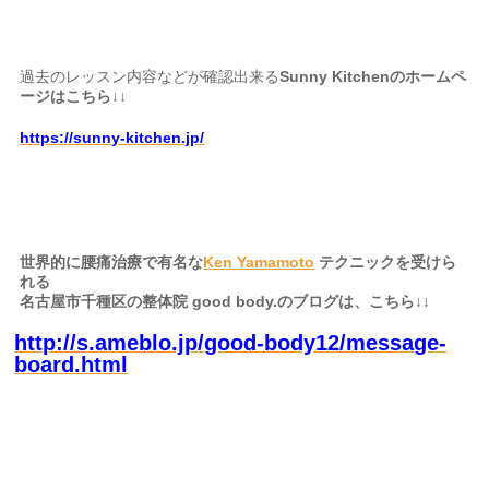
過去のレッスン内容などが確認出来る
Sunny Kitchenのホームペ
ージはこちら↓↓
https://sunny-kitchen.jp/
世界的に腰痛治療で有名な
Ken Yamamoto
テクニックを受けら
れる
名古屋市千種区の整体院 good body.のブログは、こちら↓↓
http://s.ameblo.jp/good-body12/message-
board.html