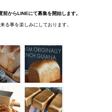
度前からLINEにて募集を開始します。
出来る事を楽しみにしております。