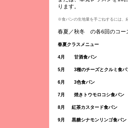
ります。
※食パンの生地量を手ごねするには、
春夏／秋冬 の各6回のコー
春夏クラスメニュー
4月 甘酒食パン
5月 3種のチーズとクルミ食パ
6月 3色食パン
7月 焼きトウモロコシ食パン
8月 紅茶カスタード食パン
9月 黒糖シナモンリンゴ食パン