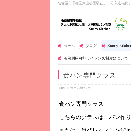
名古屋市千種区東山公園駅徒歩０分 初心者向
ホーム
ブログ
Sunny Kitc
商用利用可能ライセンス制度について
食パン専門クラス
HOME
»
食パン専門クラス
食パン専門クラス
こちらのクラスは、パン作
または、単発レッスンを10