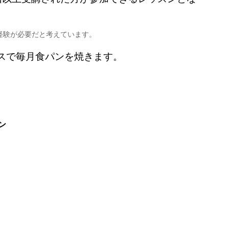
経験が必要だと考えています。
スで毎月食パンを焼きます。
ン