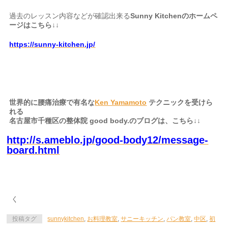
過去のレッスン内容などが確認出来る
Sunny Kitchenのホームペ
ージはこちら↓↓
https://sunny-kitchen.jp/
世界的に腰痛治療で有名な
Ken Yamamoto
テクニックを受けら
れる
名古屋市千種区の整体院 good body.のブログは、こちら↓↓
http://s.ameblo.jp/good-body12/message-
board.html
く
投稿タグ
sunnykitchen
,
お料理教室
,
サニーキッチン
,
パン教室
,
中区
,
初