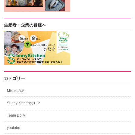
生産者・企業の皆様へ
カテゴリー
Misakiの旅
Sunny KichenのＨＰ
Team Do M
youtube