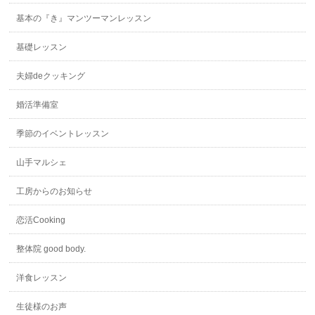
基本の『き』マンツーマンレッスン
基礎レッスン
夫婦deクッキング
婚活準備室
季節のイベントレッスン
山手マルシェ
工房からのお知らせ
恋活Cooking
整体院 good body.
洋食レッスン
生徒様のお声