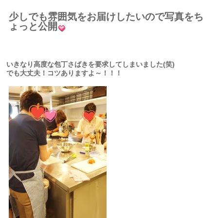
少しでも雰囲気をお届けしたいので写真をち
ょっと公開
いきなり高度な包丁さばきを要求してしまいました(笑)
でも大丈夫！コツありますよ～！！！