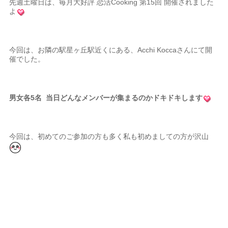
先週土曜日は、毎月大好評 恋活Cooking 第15回 開催されました
よ
今回は、お隣の駅星ヶ丘駅近くにある、Acchi Koccaさんにて開
催でした。
男女各5名 当日どんなメンバーが集まるのかドキドキします
今回は、初めてのご参加の方も多く私も初めましての方が沢山