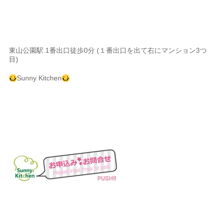
東山公園駅 1番出口徒歩0分 (１番出口を出て右にマンション3つ
目)
Sunny Kitchen