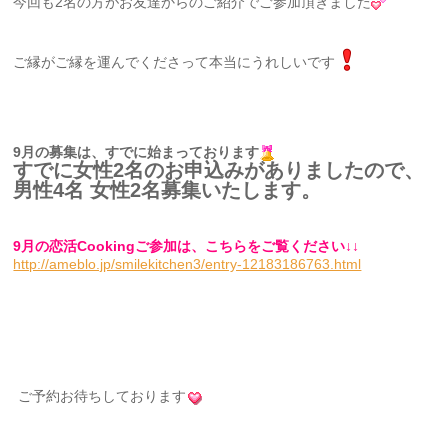
今回も2名の方がお友達からのご紹介でご参加頂きました
ご縁がご縁を運んでくださって本当にうれしいです
9月の募集は、すでに始まっております
すでに女性2名のお申込みがありましたので、
男性4名 女性2名募集いたします。
9月の恋活Cookingご参加は、こちらをご覧ください↓↓
http://ameblo.jp/smilekitchen3/entry-12183186763.html
ご予約お待ちしております