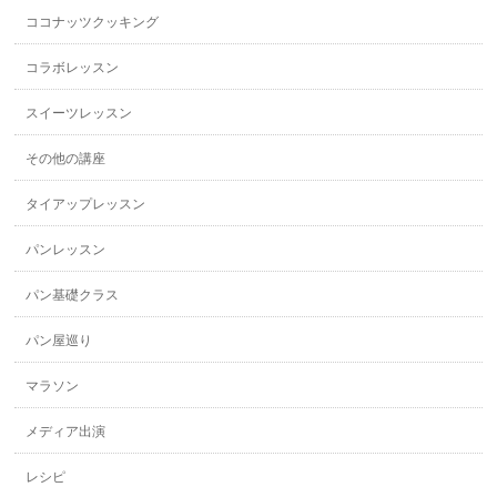
ココナッツクッキング
コラボレッスン
スイーツレッスン
その他の講座
タイアップレッスン
パンレッスン
パン基礎クラス
パン屋巡り
マラソン
メディア出演
レシピ