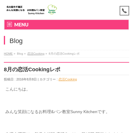
MENU
Blog
HOME
»
Blog »
恋活Cooking
»
8月の恋活Cookingレポ
8月の恋活Cookingレポ
投稿日 : 2016年8月8日 | カテゴリー :
恋活Cooking
こんにちは。
みんな笑顔になるお料理&パン教室Sunny Kitchenです。