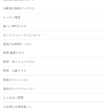
当教室の単発パンクラス
レッスン風景
食パン専門クラス
オンラインレッスンについて
過去のお料理レッスン
料理 基礎クラス
料理 旬メニュークラス
料理 上級クラス
過去のパンレッスン
過去のスイーツレッスン
よくあるご質問
人生変わる米粉食パン