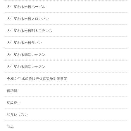
人生変わる米粉ベーグル
人生変わる米粉メロンパン
人生変わる米粉明太フランス
人生変わる米粉食パン
人生変わる腸活レッスン
人生変わる腸活レッスン
令和２年 水産物販売促進緊急対策事業
低糖質
初級麹士
和食レッスン
商品