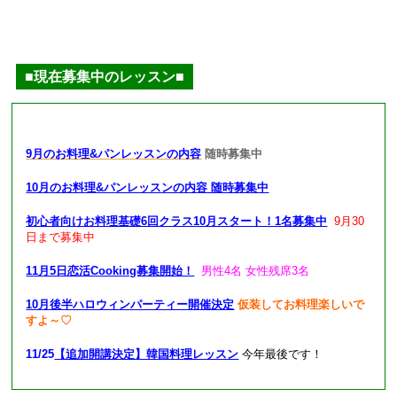
■現在募集中のレッスン■
9月のお料理&パンレッスンの内容
随時募集中
10月のお料理&パンレッスンの内容 随時募集中
初心者向けお料理基礎6回クラス10月スタート！1名募集中
9月30
日まで募集中
11月5日恋活Cooking募集開始！
男性4名 女性残席3名
10月後半ハロウィンパーティー開催決定
仮装してお料理楽しいで
すよ～♡
11/25
【追加開講決定】韓国料理レッスン
今年最後です！