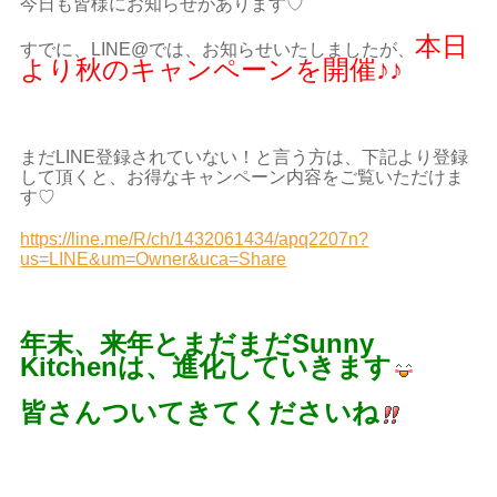
今日も皆様にお知らせがあります♡
本日
すでに、LINE@では、お知らせいたしましたが、
より秋のキャンペーンを開催♪♪
まだLINE登録されていない！と言う方は、下記より登録
して頂くと、お得なキャンペーン内容をご覧いただけま
す♡
https://line.me/R/ch/1432061434/apq2207n?
us=LINE&um=Owner&uca=Share
年末、来年とまだまだSunny
Kitchenは、進化していきます
皆さんついてきてくださいね