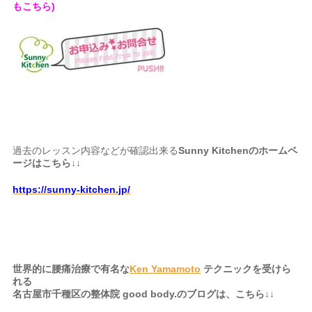
もこちら)
過去のレッスン内容などが確認出来る
Sunny Kitchenのホームペ
ージはこちら↓↓
https://sunny-kitchen.jp/
世界的に腰痛治療で有名な
Ken Yamamoto
テクニックを受けら
れる
名古屋市千種区の整体院 good body.のブログは、こちら↓↓