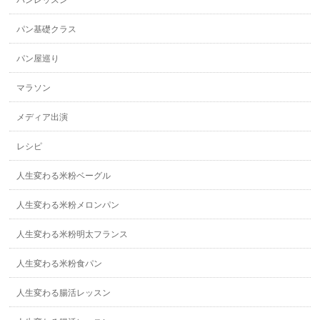
パンレッスン
パン基礎クラス
パン屋巡り
マラソン
メディア出演
レシピ
人生変わる米粉ベーグル
人生変わる米粉メロンパン
人生変わる米粉明太フランス
人生変わる米粉食パン
人生変わる腸活レッスン