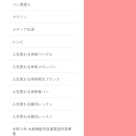
パン屋巡り
マラソン
メディア出演
レシピ
人生変わる米粉ベーグル
人生変わる米粉メロンパン
人生変わる米粉明太フランス
人生変わる米粉食パン
人生変わる腸活レッスン
人生変わる腸活レッスン
令和２年 水産物販売促進緊急対策事
業