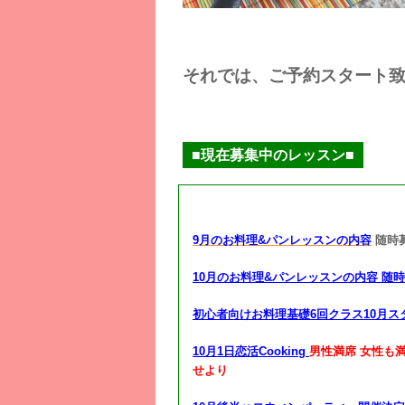
それでは、ご予約スタート
■現在募集中のレッスン■
9月のお料理&パンレッスンの内容
随時
10月のお料理&パンレッスンの内容 随
初心者向けお料理基礎6回クラス10月ス
10月1日恋活Cooking
男性満席 女性も
せより