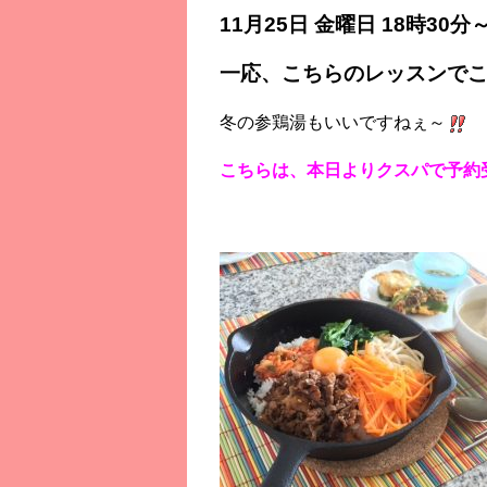
11月25日 金曜日 18時30
一応、こちらのレッスンで
冬の参鶏湯もいいですねぇ～
こちらは、本日よりクスパで予約