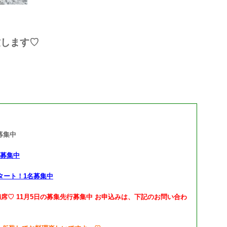
致します♡
募集中
時募集中
タート！1名募集中
満席♡ 11月5日の募集先行募集中 お申込みは、下記のお問い合わ