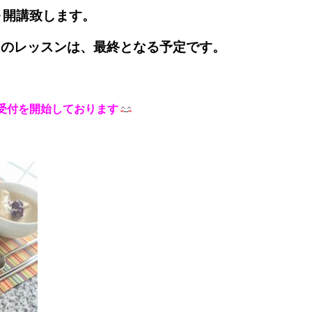
分～開講致します。
このレッスンは、最終となる予定です。
受付を開始しております