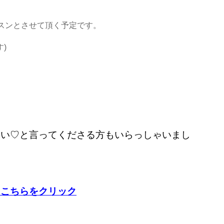
スンとさせて頂く予定です。
)
たい♡と言ってくださる方もいらっしゃいまし
、こちらをクリック