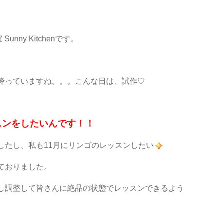
nny Kitchenです。
降っていますね。。。こんな日は、試作♡
スンをしたいんです！！
したし、私も11月にリンゴのレッスンしたい
ておりました。
し調整して皆さんに絶品の状態でレッスンできるよう