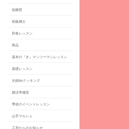
低糖質
初級麹士
和食レッスン
商品
基本の『き』マンツーマンレッスン
基礎レッスン
夫婦deクッキング
婚活準備室
季節のイベントレッスン
山手マルシェ
工房からのお知らせ