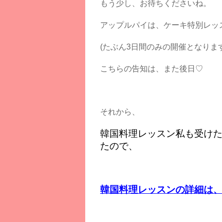
もう少し、お待ちくださいね。
アップルパイは、ケーキ特別レッ
(たぶん3日間のみの開催となります
こちらの告知は、また後日♡
それから、
韓国料理レッスン私も受け
たので、
韓国料理レッスンの詳細は