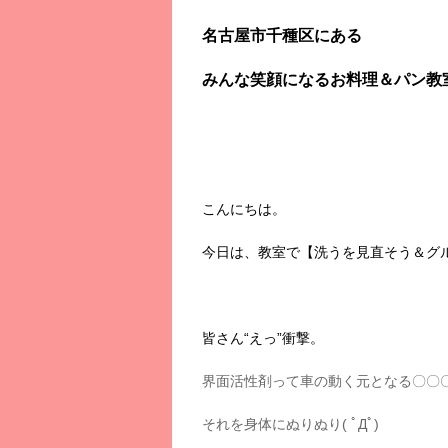
名古屋市千種区にある
みんな笑顔になるお料理＆パン教
こんにちは。
今日は、教室で【洗うを見直そう＆グ
皆さん“えっ”衝撃。
界面活性剤って車の動く元となる〇〇
それを身体にぬりぬり( ﾟДﾟ)