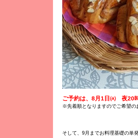
ご予約は、8月1日㈫ 夜2
※先着順となりますのでご希望の
そして、9月までお料理基礎の単