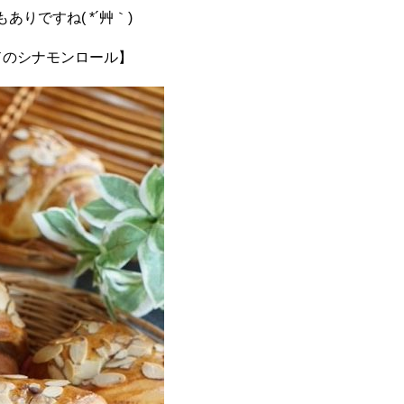
りですね( *´艸｀)
ドのシナモンロール】