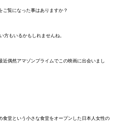
をご覧になった事はありますか？
無い方もいるかもしれませんね。
最近偶然アマゾンプライムでこの映画に出会いまし
め食堂という小さな食堂をオープンした日本人女性の