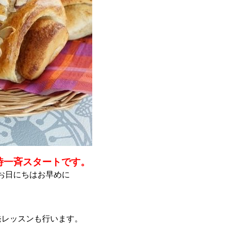
0時一斉スタートです。
お日にちはお早めに
発レッスンも行います。