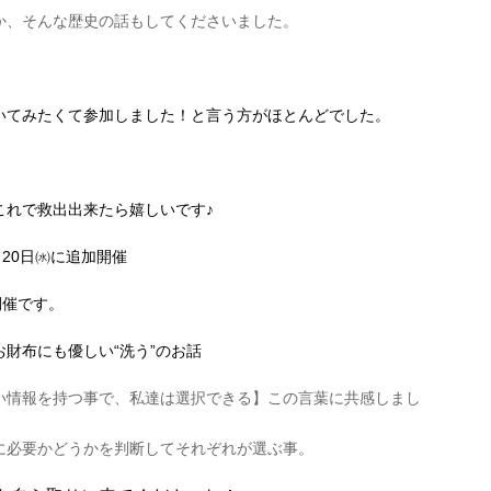
か、そんな歴史の話もしてくださいました。
いてみたくて参加しました！と言う方がほとんどでした。
これで救出出来たら嬉しいです♪
20日㈬に追加開催
開催です。
財布にも優しい“洗う”のお話
い情報を持つ事で、私達は選択できる】この言葉に共感しまし
に必要かどうかを判断してそれぞれが選ぶ事。