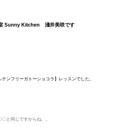
室
Sunny Kitchen 淺井美咲です
ルテンフリーガトーショコラ】レッスンでした。
〇〇と同じですからね。。