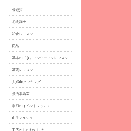
低糖質
初級麹士
和食レッスン
商品
基本の『き』マンツーマンレッスン
基礎レッスン
夫婦deクッキング
婚活準備室
季節のイベントレッスン
山手マルシェ
工房からのお知らせ