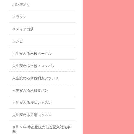
パン屋巡り
マラソン
メディア出演
レシピ
人生変わる米粉ベーグル
人生変わる米粉メロンパン
人生変わる米粉明太フランス
人生変わる米粉食パン
人生変わる腸活レッスン
人生変わる腸活レッスン
令和２年 水産物販売促進緊急対策事
業