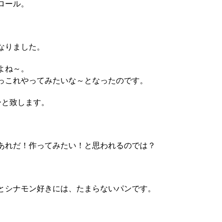
ロール。
なりました。
よね～。
っこれやってみたいな～となったのです。
ーと致します。
あれだ！作ってみたい！と思われるのでは？
とシナモン好きには、たまらないパンです。