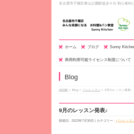
名古屋市千種区東山公園駅徒歩０分 初心者向
ホーム
ブログ
Sunny Kitc
商用利用可能ライセンス制度について
Blog
HOME
»
Blog »
パンレッスン
»
9月のレッスン発表♪
9月のレッスン発表♪
投稿日 : 2023年7月30日 | カテゴリー :
パンレッス