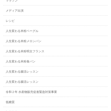
マラソン
メディア出演
レシピ
人生変わる米粉ベーグル
人生変わる米粉メロンパン
人生変わる米粉明太フランス
人生変わる米粉食パン
人生変わる腸活レッスン
人生変わる腸活レッスン
令和２年 水産物販売促進緊急対策事業
低糖質