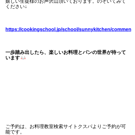
嬉しい生徒様のお声沢山頂いております。のぞいてみて
ください↓
https://cookingschool.jp/school/sunnykitchen/comment
一歩踏み出したら、楽しいお料理とパンの世界が待って
います
ご予約は、お料理教室検索サイトクスパよりご予約が可
能です。