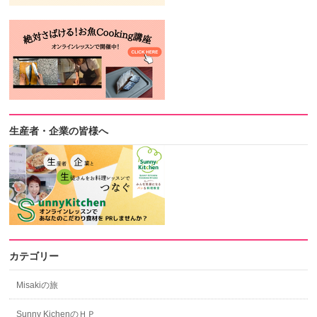
生産者・企業の皆様へ
カテゴリー
Misakiの旅
Sunny KichenのＨＰ