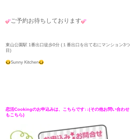
ご予約お待ちしております
東山公園駅 1番出口徒歩0分 (１番出口を出て右にマンション3つ
目)
Sunny Kitchen
恋活Cookingのお申込みは、こちらです↓↓(その他お問い合わせ
もこちら)