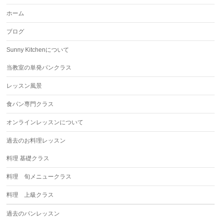
ホーム
ブログ
Sunny Kitchenについて
当教室の単発パンクラス
レッスン風景
食パン専門クラス
オンラインレッスンについて
過去のお料理レッスン
料理 基礎クラス
料理 旬メニュークラス
料理 上級クラス
過去のパンレッスン