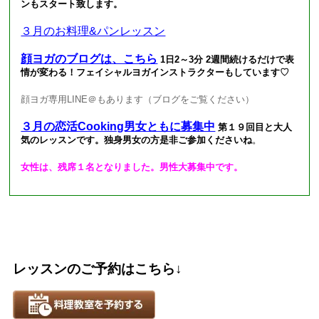
ンもスタート致します。
３月のお料理&パンレッスン
顔ヨガのブログは、こちら
1日2～3分 2週間続けるだけで表
情が変わる！フェイシャルヨガインストラクターもしています♡
顔ヨガ専用LINE＠もあります（ブログをご覧ください）
３月の恋活Cooking男女ともに募集中
第１９回目と大人
気のレッスンです。独身男女の方是非ご参加くださいね
。
女性は、残席１名となりました。男性大募集中です。
レッスンのご予約はこちら↓