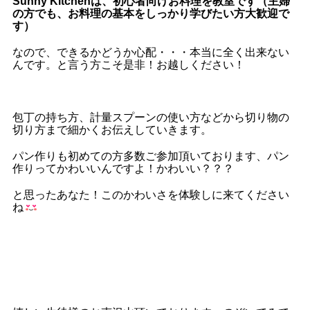
Sunny Kitchenは、初心者向けお料理を教室です（主婦
の方でも、お料理の基本をしっかり学びたい方大歓迎で
す）
なので、できるかどうか心配・・・本当に全く出来ない
んです。と言う方こそ
是非！お越しください！
包丁の持ち方、計量スプーンの使い方などから切り物の
切り方まで細かくお伝えしていきます。
パン作りも初めての方多数ご参加頂いております、パン
作りってかわいいんですよ！かわいい？？？
と思ったあなた！このかわいさを体験しに来てください
ね