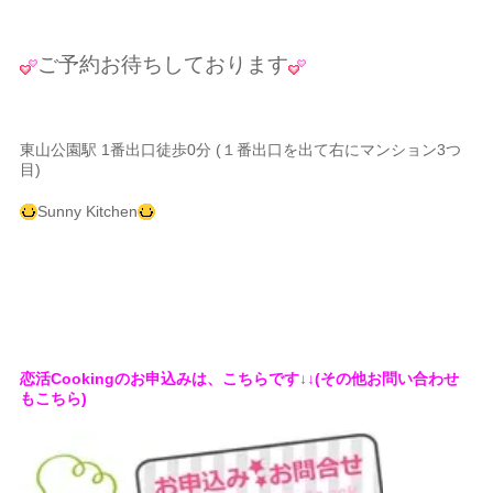
ご予約お待ちしております
東山公園駅 1番出口徒歩0分 (１番出口を出て右にマンション3つ
目)
Sunny Kitchen
恋活Cookingのお申込みは、こちらです↓↓(その他お問い合わせ
もこちら)