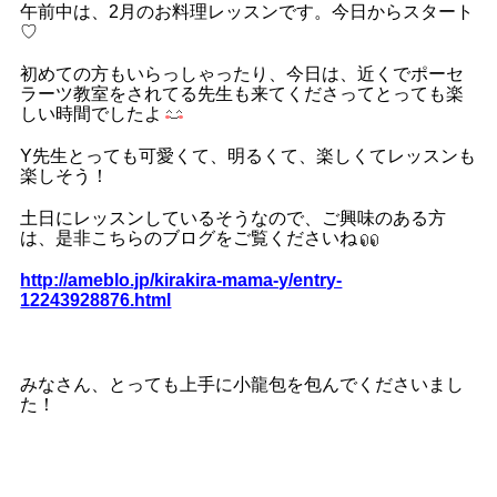
午前中は、2月のお料理レッスンです。今日からスタート
♡
初めての方もいらっしゃったり、今日は、近くでポーセ
ラーツ教室をされてる先生も来てくださってとっても楽
しい時間でしたよ
Y先生とっても可愛くて、明るくて、楽しくてレッスンも
楽しそう！
土日にレッスンしているそうなので、ご興味のある方
は、是非こちらのブログをご覧くださいね
http://ameblo.jp/kirakira-mama-y/entry-
12243928876.html
みなさん、とっても上手に小龍包を包んでくださいまし
た！