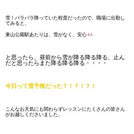
雪！パラパラ降っていた程度だったので、職場に出勤し
てみると、
東山公園駅あたりは、雪がなく、安心
と思ったら、昼前から雪が降る降る降る、止ん
だと思ったらまた降る降る降る・・・・
今日って雪予報だった？！？！？！
こんなお天気にも関わらずレッスンにたくさんの皆さん
がお越しくださいました。