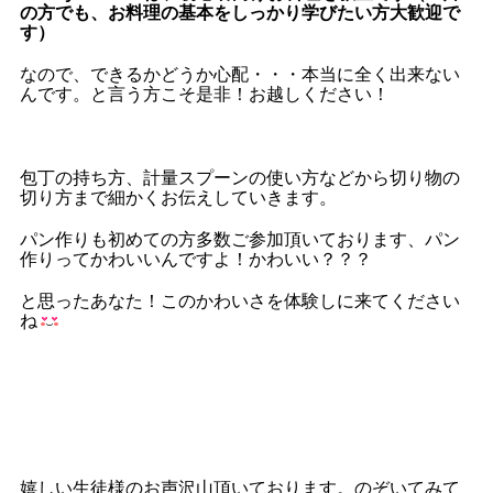
の方でも、お料理の基本をしっかり学びたい方大歓迎で
す）
なので、できるかどうか心配・・・本当に全く出来ない
んです。と言う方こそ
是非！お越しください！
包丁の持ち方、計量スプーンの使い方などから切り物の
切り方まで細かくお伝えしていきます。
パン作りも初めての方多数ご参加頂いております、パン
作りってかわいいんですよ！かわいい？？？
と思ったあなた！このかわいさを体験しに来てください
ね
嬉しい生徒様のお声沢山頂いております。のぞいてみて