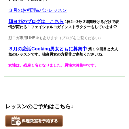
３月のお料理&パンレッスン
顔ヨガのブログは、こちら
1日2～3分 2週間続けるだけで表
情が変わる！フェイシャルヨガインストラクターもしています♡
顔ヨガ専用LINE＠もあります（ブログをご覧ください）
３月の恋活Cooking男女ともに募集中
第１９回目と大人
気のレッスンです。独身男女の方是非ご参加くださいね
。
女性は、残席１名となりました。男性大募集中です。
レッスンのご予約はこちら↓