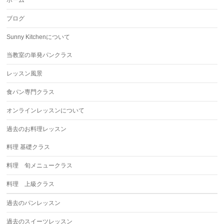
ホーム
ブログ
Sunny Kitchenについて
当教室の単発パンクラス
レッスン風景
食パン専門クラス
オンラインレッスンについて
過去のお料理レッスン
料理 基礎クラス
料理 旬メニュークラス
料理 上級クラス
過去のパンレッスン
過去のスイーツレッスン