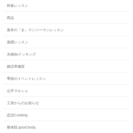
和食レッスン
商品
基本の『き』マンツーマンレッスン
基礎レッスン
夫婦deクッキング
婚活準備室
季節のイベントレッスン
山手マルシェ
工房からのお知らせ
恋活Cooking
整体院 good body.