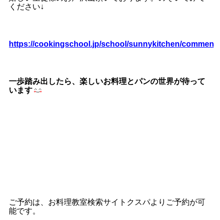
ください↓
https://cookingschool.jp/school/sunnykitchen/comment
一歩踏み出したら、楽しいお料理とパンの世界が待って
います
ご予約は、お料理教室検索サイトクスパよりご予約が可
能です。