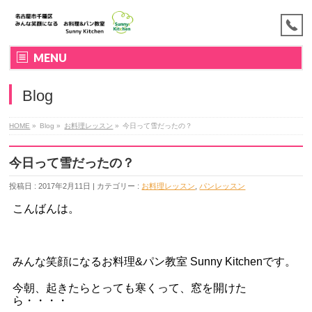
MENU
Blog
HOME
»
Blog »
お料理レッスン
»
今日って雪だったの？
今日って雪だったの？
投稿日 : 2017年2月11日 | カテゴリー :
お料理レッスン
,
パンレッスン
こんばんは。
みんな笑顔になるお料理&パン教室 Sunny Kitchenです。
今朝、起きたらとっても寒くって、窓を開けた
ら・・・・