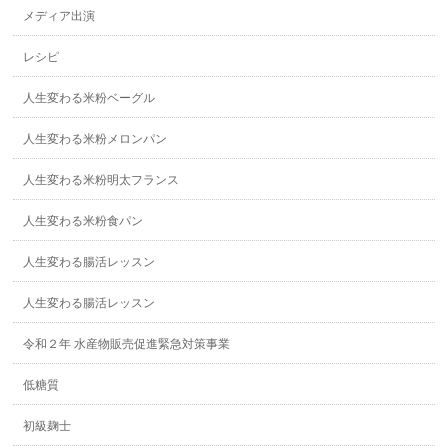
メディア出演
レシピ
人生変わる米粉ベーグル
人生変わる米粉メロンパン
人生変わる米粉明太フランス
人生変わる米粉食パン
人生変わる腸活レッスン
人生変わる腸活レッスン
令和２年 水産物販売促進緊急対策事業
低糖質
初級麹士