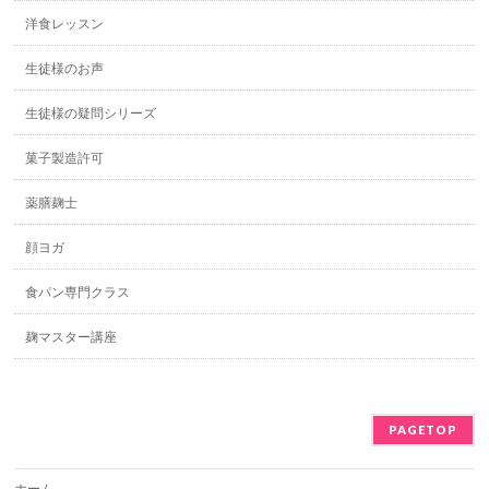
洋食レッスン
生徒様のお声
生徒様の疑問シリーズ
菓子製造許可
薬膳麹士
顔ヨガ
食パン専門クラス
麹マスター講座
PAGETOP