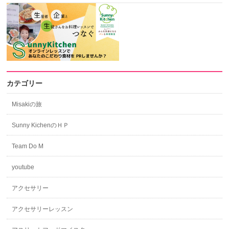
カテゴリー
Misakiの旅
Sunny KichenのＨＰ
Team Do M
youtube
アクセサリー
アクセサリーレッスン