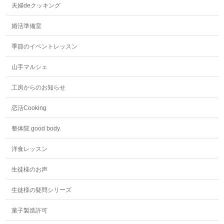
夫婦deクッキング
婚活準備室
季節のイベントレッスン
山手マルシェ
工房からのお知らせ
恋活Cooking
整体院 good body.
洋食レッスン
生徒様のお声
生徒様の疑問シリーズ
菓子製造許可