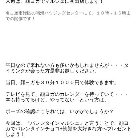
来週は、顔ヨガでマルシェに初出店します！
名古屋市緑区の鳴海ハウジングセンターにて、１０時～１６時ま
での開催です！
平日なので来れない方も多いかもしれませんが・・・タ
イミングが会った方是非お越しください。
当日、顔ヨガを３０分１０００円で体験できます。
テレビを見て、顔ヨガのカレンダーを持っていて・・・
本も持ってるけど、やってない！という方は、
ポーズの確認にこられては、いかがでしょうか？
今回は、『バレンタインマルシェ』と言うことで、顔ヨ
ガでバレンタインチョコ+笑顔を大好きな方へプレゼント
しよう！