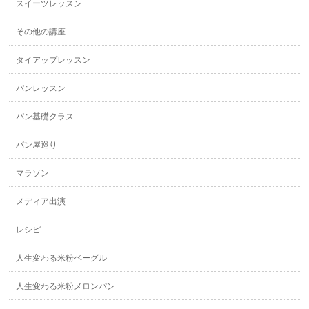
スイーツレッスン
その他の講座
タイアップレッスン
パンレッスン
パン基礎クラス
パン屋巡り
マラソン
メディア出演
レシピ
人生変わる米粉ベーグル
人生変わる米粉メロンパン