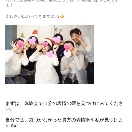
よ！
楽しさが伝わってきますよね
まずは、体験会で自分の表情の癖を見つけに来てくださ
い。
自分では、気づかなかった貴方の表情癖を私が見つけま
す