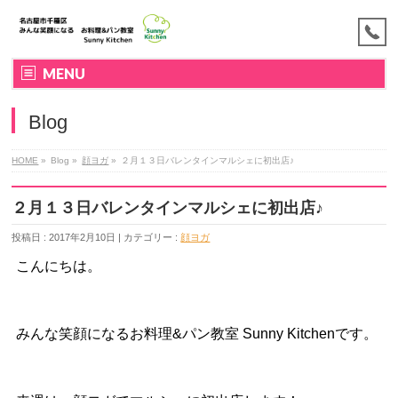
MENU
Blog
HOME
»
Blog »
顔ヨガ
»
２月１３日バレンタインマルシェに初出店♪
２月１３日バレンタインマルシェに初出店♪
投稿日 : 2017年2月10日 | カテゴリー :
顔ヨガ
こんにちは。
みんな笑顔になるお料理&パン教室 Sunny Kitchenです。