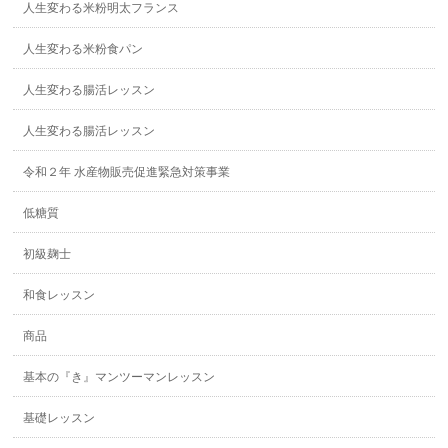
人生変わる米粉明太フランス
人生変わる米粉食パン
人生変わる腸活レッスン
人生変わる腸活レッスン
令和２年 水産物販売促進緊急対策事業
低糖質
初級麹士
和食レッスン
商品
基本の『き』マンツーマンレッスン
基礎レッスン