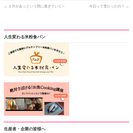
←
２月があっという間に過ぎていく～
今日って雪だったの？
→
人生変わる米粉食パン
生産者・企業の皆様へ