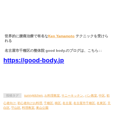
区、南区、中川区、中村区、四日市、岐阜県、三重県、静岡県か
らも起こし頂いております。
世界的に腰痛治療で有名な
Ken Yamamoto
テクニックを受けら
れる
名古屋市千種区の整体院 good body.のブログは、こちら↓↓
https://good-body.jp
投稿タグ
sunnykitchen
,
お料理教室
,
サニーキッチン
,
パン教室
,
中区
,
初
心者向け
,
初心者向けお料理
,
千種区
,
南区
,
名古屋
,
名古屋市千種区
,
名東区
,
天
白区
,
守山区
,
料理教室
,
東山公園