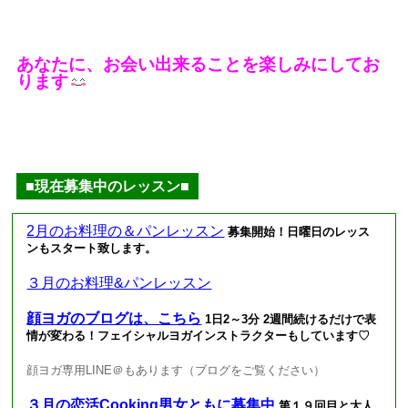
あなたに、お会い出来ることを楽しみにしてお
ります
■現在募集中のレッスン■
2月のお料理の＆パンレッスン
募集開始！日曜日のレッス
ンもスタート致します。
３月のお料理&パンレッスン
顔ヨガのブログは、こちら
1日2～3分 2週間続けるだけで表
情が変わる！フェイシャルヨガインストラクターもしています♡
顔ヨガ専用LINE＠もあります（ブログをご覧ください）
３月の恋活Cooking男女ともに募集中
第１９回目と大人