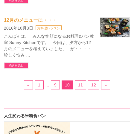
続きを読む
12月のメニューに・・・
2016年10月3日
お料理レッスン
こんばんは。 みんな笑顔になるお料理&パン教
室 Sunny Kitchenです。 今日は、夕方から12
月のメニューを考えていました。 が・・・・
珍しく悩み …
続きを読む
«
1
…
9
10
11
12
»
人生変わる米粉食パン