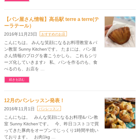
【パン屋さん情報】高岳駅 terre a terre(テ
ーラテール）
2016年11月23日
おすすめのお店
こんにちは。 みんな笑顔になるお料理教室＆パ
ン教室 Sunny Kitchenです。 たまには、パン屋
さん情報のブログを書こうかしら。 これもシリ
ーズ化していきます♪ 私、パンを作るのも、食
べるのも、お店を …
続きを読む
12月のパンレッスン発表！
2016年11月1日
パンレッスン
こんにちは。 みんな笑顔になるお料理&パン教
室 Sunny Kitchenです。 今、昨日コストコで買
ってきた豚肉をオーブンでじっくり1時間半焼い
ております。 お肉1kg …