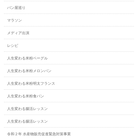
パン屋巡り
マラソン
メディア出演
レシピ
人生変わる米粉ベーグル
人生変わる米粉メロンパン
人生変わる米粉明太フランス
人生変わる米粉食パン
人生変わる腸活レッスン
人生変わる腸活レッスン
令和２年 水産物販売促進緊急対策事業