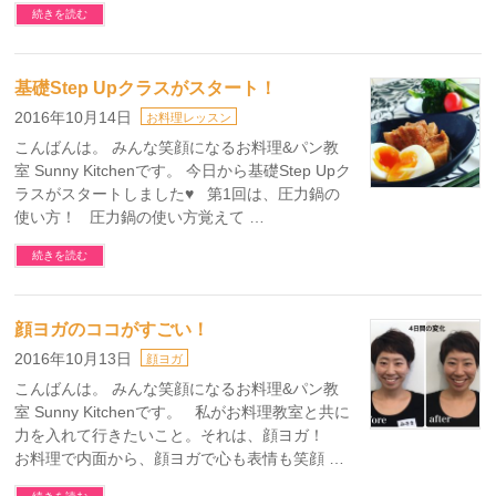
続きを読む
基礎Step Upクラスがスタート！
2016年10月14日
お料理レッスン
こんばんは。 みんな笑顔になるお料理&パン教
室 Sunny Kitchenです。 今日から基礎Step Upク
ラスがスタートしました♥ 第1回は、圧力鍋の
使い方！ 圧力鍋の使い方覚えて …
続きを読む
顔ヨガのココがすごい！
2016年10月13日
顔ヨガ
こんばんは。 みんな笑顔になるお料理&パン教
室 Sunny Kitchenです。 私がお料理教室と共に
力を入れて行きたいこと。それは、顔ヨガ！
お料理で内面から、顔ヨガで心も表情も笑顔 …