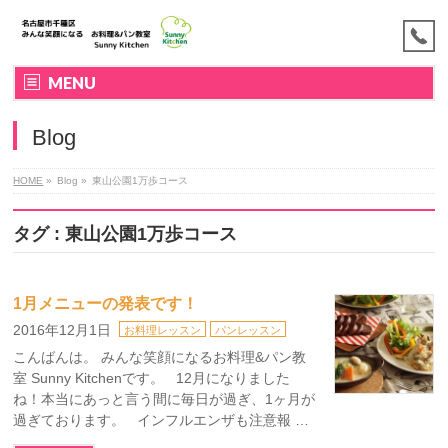
MENU
Blog
HOME
»
Blog »
東山公園1万歩コース
タグ : 東山公園1万歩コース
1月メニューの発表です！
2016年12月1日
お料理レッスン
パンレッスン
こんばんは。 みんな笑顔になるお料理&パン教
室 Sunny Kitchenです。 12月になりました
ね！本当にあっと言う間に毎日が過ぎ、1ヶ月が
過ぎております。 インフルエンザも注意報 …