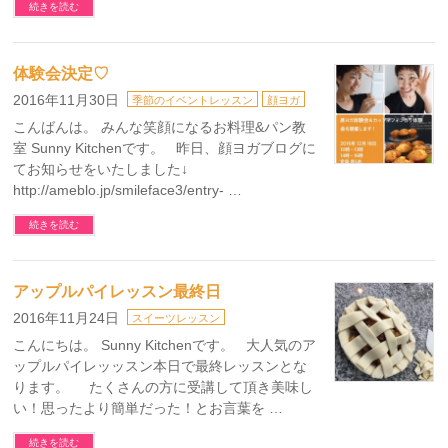
続きを読む
体験会決定♡
2016年11月30日
季節のイベントレッスン
顔ヨガ
こんばんは。 みんな笑顔になるお料理&パン教
室 Sunny Kitchenです。 昨日、顔ヨガブログに
てお知らせをいたしました↓
http://ameblo.jp/smileface3/entry- …
続きを読む
アップルパイレッスン最終日
2016年11月24日
スイーツレッスン
こんにちは。 Sunny Kitchenです。 大人気のア
ップルパイレッッスン本日で最終レッスンとな
ります。 たくさんの方に受講して頂き美味し
い！思ったより簡単だった！とお言葉を …
続きを読む