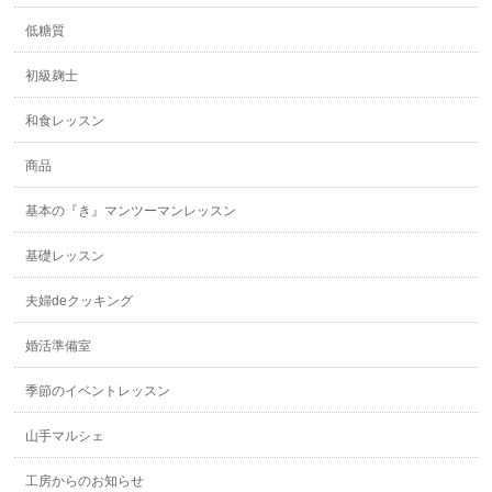
低糖質
初級麹士
和食レッスン
商品
基本の『き』マンツーマンレッスン
基礎レッスン
夫婦deクッキング
婚活準備室
季節のイベントレッスン
山手マルシェ
工房からのお知らせ