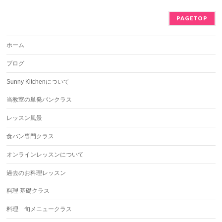
PAGETOP
ホーム
ブログ
Sunny Kitchenについて
当教室の単発パンクラス
レッスン風景
食パン専門クラス
オンラインレッスンについて
過去のお料理レッスン
料理 基礎クラス
料理 旬メニュークラス