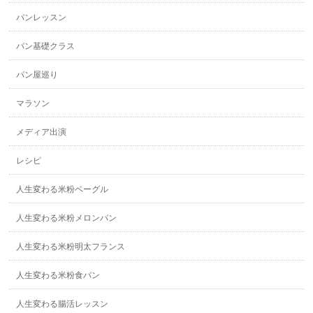
パンレッスン
パン基礎クラス
パン屋巡り
マラソン
メディア出演
レシピ
人生変わる米粉ベーグル
人生変わる米粉メロンパン
人生変わる米粉明太フランス
人生変わる米粉食パン
人生変わる腸活レッスン