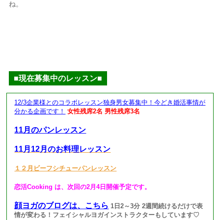
ね。
■現在募集中のレッスン■
12/3企業様とのコラボレッスン独身男女募集中！今どき婚活事情が
分かる企画です！
女性残席2名 男性残席3名
11月のパンレッスン
11月12月のお料理レッスン
１２月ビーフシチューパンレッスン
恋活Cooking は、次回の2月4日開催予定です。
顔ヨガのブログは、こちら
1日2～3分 2週間続けるだけで表
情が変わる！フェイシャルヨガインストラクターもしています♡