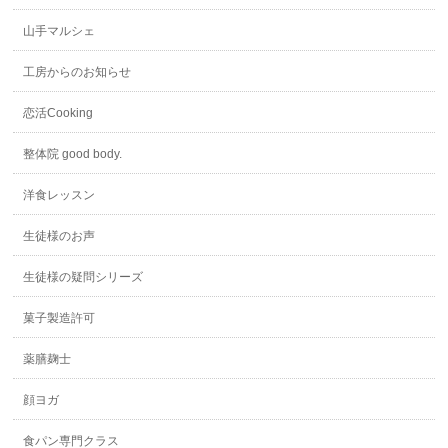
山手マルシェ
工房からのお知らせ
恋活Cooking
整体院 good body.
洋食レッスン
生徒様のお声
生徒様の疑問シリーズ
菓子製造許可
薬膳麹士
顔ヨガ
食パン専門クラス