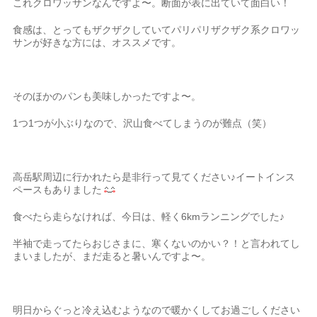
これクロワッサンなんですよ〜。断面が表に出ていて面白い！
食感は、とってもザクザクしていてパリパリザクザク系クロワッ
サンが好きな方には、オススメです。
そのほかのパンも美味しかったですよ〜。
1つ1つが小ぶりなので、沢山食べてしまうのが難点（笑）
高岳駅周辺に行かれたら是非行って見てください♪イートインス
ペースもありました
食べたら走らなければ、今日は、軽く6kmランニングでした♪
半袖で走ってたらおじさまに、寒くないのかい？！と言われてし
まいましたが、まだ走ると暑いんですよ〜。
明日からぐっと冷え込むようなので暖かくしてお過ごしください