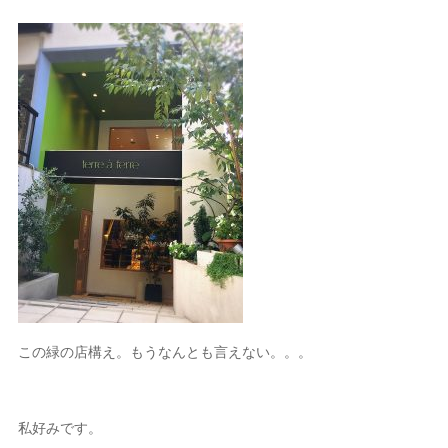
この緑の店構え。もうなんとも言えない。。。
私好みです。