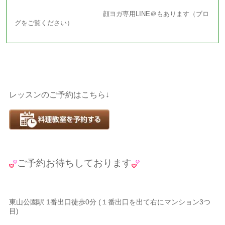
顔ヨガ専用LINE＠もあります（ブロ
グをご覧ください）
レッスンのご予約はこちら↓
ご予約お待ちしております
東山公園駅 1番出口徒歩0分 (１番出口を出て右にマンション3つ
目)