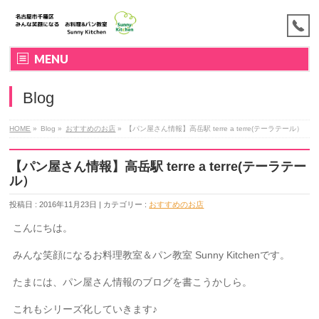
MENU
Blog
HOME
»
Blog »
おすすめのお店
»
【パン屋さん情報】高岳駅 terre a terre(テーラテール）
【パン屋さん情報】高岳駅 terre a terre(テーラテー
ル）
投稿日 : 2016年11月23日 | カテゴリー :
おすすめのお店
こんにちは。
みんな笑顔になるお料理教室＆パン教室 Sunny Kitchenです。
たまには、パン屋さん情報のブログを書こうかしら。
これもシリーズ化していきます♪