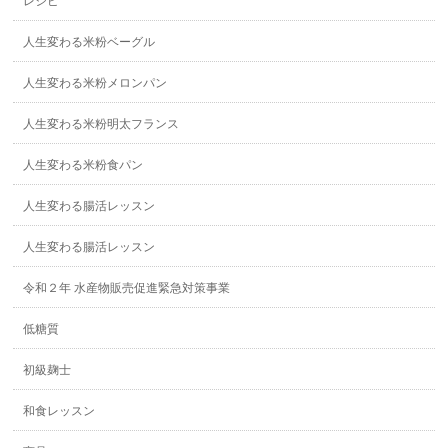
レシピ
人生変わる米粉ベーグル
人生変わる米粉メロンパン
人生変わる米粉明太フランス
人生変わる米粉食パン
人生変わる腸活レッスン
人生変わる腸活レッスン
令和２年 水産物販売促進緊急対策事業
低糖質
初級麹士
和食レッスン