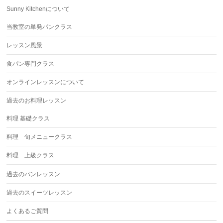
Sunny Kitchenについて
当教室の単発パンクラス
レッスン風景
食パン専門クラス
オンラインレッスンについて
過去のお料理レッスン
料理 基礎クラス
料理 旬メニュークラス
料理 上級クラス
過去のパンレッスン
過去のスイーツレッスン
よくあるご質問