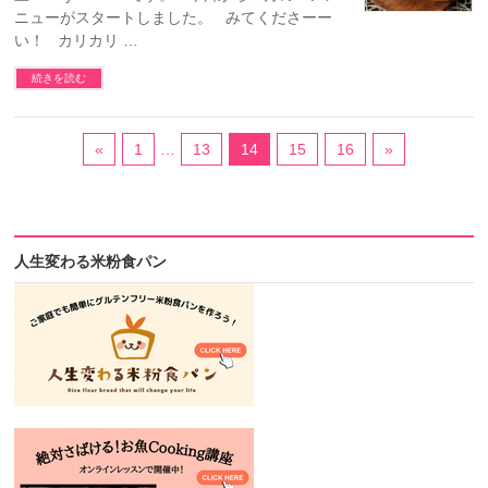
ニューがスタートしました。 みてくださーー
い！ カリカリ …
続きを読む
«
1
…
13
14
15
16
»
人生変わる米粉食パン