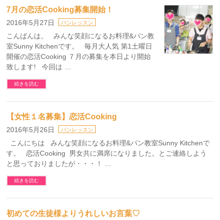
7月の恋活Cooking募集開始！
2016年5月27日
パンレッスン
こんばんは。 みんな笑顔になるお料理&パン教
室Sunny Kitchenです。 毎月大人気 第1土曜日
開催の恋活Cooking ７月の募集を本日より開始
致します! 今回は …
続きを読む
【女性１名募集】恋活Cooking
2016年5月26日
パンレッスン
こんにちは みんな笑顔になるお料理&パン教室Sunny Kitchenで
す。 恋活Cooking 男女共に満席になりました。とご連絡しよう
と思っておりましたが・・・！ …
続きを読む
初めての生徒様よりうれしいお言葉♡