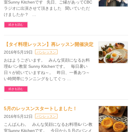
室Sunny Kitchenです 先日、ご縁があってCBC
ラジオに出演させて頂きました 聞いていただ
けましたか？ …
続きを読む
【タイ料理レッスン】再レッスン開催決定
2016年5月19日
パンレッスン
おはようございます。 みんな笑顔になるお料
理&パン教室 Sunny Kitchenです。 毎日暑い
日々が続いていますね～。 昨日、一番あつ～
い時間帯にランニングをしてぐっ …
続きを読む
5月のレッスンスタートしました！
2016年5月12日
パンレッスン
こんばんわ。 みんな笑顔になるお料理&パン教
室Sunny Kitchenです。 今日から５月のパンメ