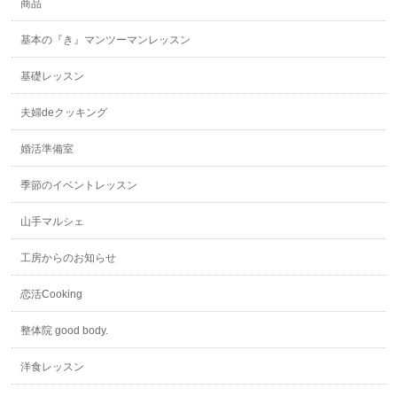
商品
基本の『き』マンツーマンレッスン
基礎レッスン
夫婦deクッキング
婚活準備室
季節のイベントレッスン
山手マルシェ
工房からのお知らせ
恋活Cooking
整体院 good body.
洋食レッスン