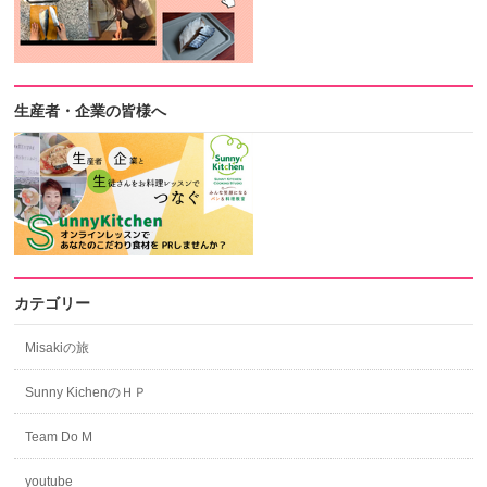
生産者・企業の皆様へ
カテゴリー
Misakiの旅
Sunny KichenのＨＰ
Team Do M
youtube