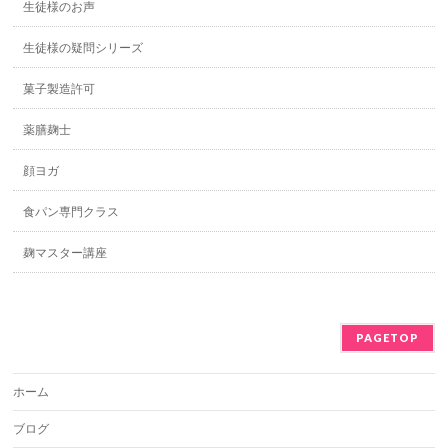
生徒様のお声
生徒様の疑問シリーズ
菓子製造許可
薬膳麹士
顔ヨガ
食パン専門クラス
麹マスター講座
PAGETOP
ホーム
ブログ