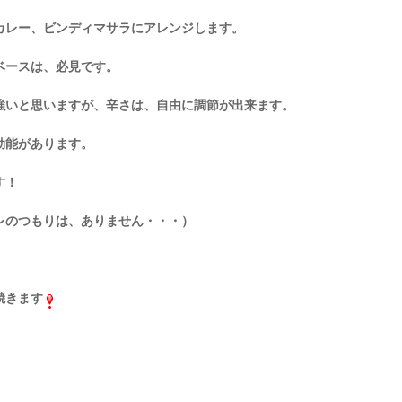
カレー、ビンディマサラにアレンジします。
ベースは、必見です。
強いと思いますが、辛さは、自由に調節が出来ます。
効能があります。
す！
レのつもりは、ありません・・・）
焼きます