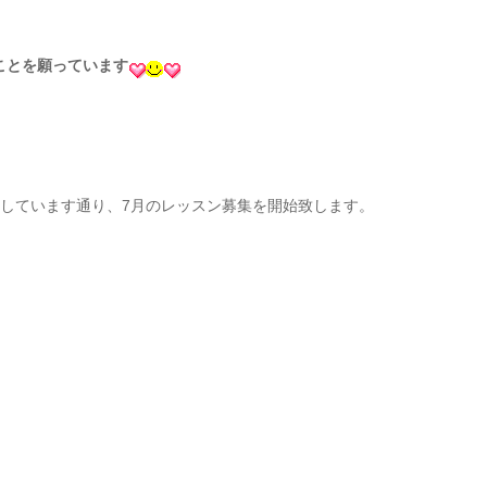
ことを願っています
知しています通り、7月のレッスン募集を開始致します。