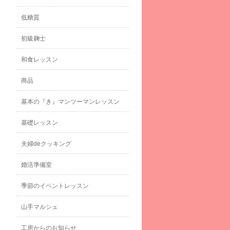
低糖質
初級麹士
和食レッスン
商品
基本の『き』マンツーマンレッスン
基礎レッスン
夫婦deクッキング
婚活準備室
季節のイベントレッスン
山手マルシェ
工房からのお知らせ