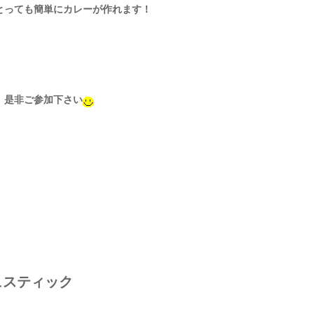
とっても簡単にカレーが作れます！
。是非ご参加下さい
ュスティック