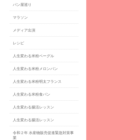
パン屋巡り
マラソン
メディア出演
レシピ
人生変わる米粉ベーグル
人生変わる米粉メロンパン
人生変わる米粉明太フランス
人生変わる米粉食パン
人生変わる腸活レッスン
人生変わる腸活レッスン
令和２年 水産物販売促進緊急対策事
業