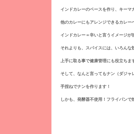
インドカレーのベースを作り、キーマ
他のカレーにもアレンジできるカレー
インドカレー＝辛いと言うイメージが
それよりも、スパイスには、いろんな
上手に取る事で健康管理にも役立ちま
そして、なんと言ってもナン（ダジャ
手捏ねでナンを作ります！
しかも、発酵器不使用！フライパンで