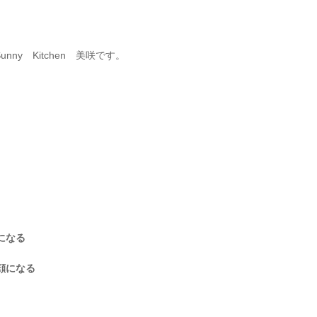
ny Kitchen 美咲です。
になる
顔になる