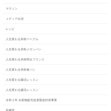
マラソン
メディア出演
レシピ
人生変わる米粉ベーグル
人生変わる米粉メロンパン
人生変わる米粉明太フランス
人生変わる米粉食パン
人生変わる腸活レッスン
人生変わる腸活レッスン
令和２年 水産物販売促進緊急対策事業
低糖質