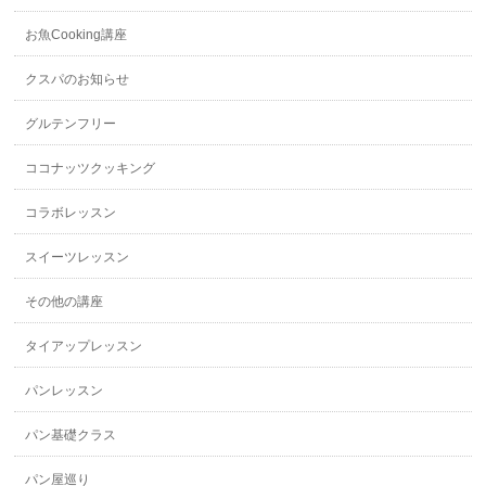
お魚Cooking講座
クスパのお知らせ
グルテンフリー
ココナッツクッキング
コラボレッスン
スイーツレッスン
その他の講座
タイアップレッスン
パンレッスン
パン基礎クラス
パン屋巡り