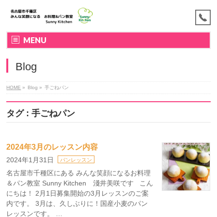
MENU
Blog
HOME
»
Blog »
手ごねパン
タグ : 手ごねパン
2024年3月のレッスン内容
2024年1月31日
パンレッスン
名古屋市千種区にある みんな笑顔になるお料理
＆パン教室 Sunny Kitchen 淺井美咲です こん
にちは！ 2月1日募集開始の3月レッスンのご案
内です。 3月は、久しぶりに！国産小麦のパン
レッスンです。 …