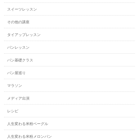
スイーツレッスン
その他の講座
タイアップレッスン
パンレッスン
パン基礎クラス
パン屋巡り
マラソン
メディア出演
レシピ
人生変わる米粉ベーグル
人生変わる米粉メロンパン