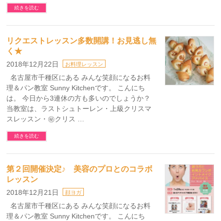
続きを読む
リクエストレッスン多数開講！お見逃し無
く★
2018年12月22日
お料理レッスン
名古屋市千種区にある みんな笑顔になるお料
理＆パン教室 Sunny Kitchenです。 こんにち
は。 今日から3連休の方も多いのでしょうか？
当教室は、ラストシュトーレン・上級クリスマ
スレッスン・㊙クリス …
続きを読む
第２回開催決定♪ 美容のプロとのコラボ
レッスン
2018年12月21日
顔ヨガ
名古屋市千種区にある みんな笑顔になるお料
理＆パン教室 Sunny Kitchenです。 こんにち