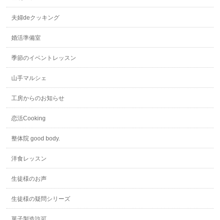
夫婦deクッキング
婚活準備室
季節のイベントレッスン
山手マルシェ
工房からのお知らせ
恋活Cooking
整体院 good body.
洋食レッスン
生徒様のお声
生徒様の疑問シリーズ
菓子製造許可