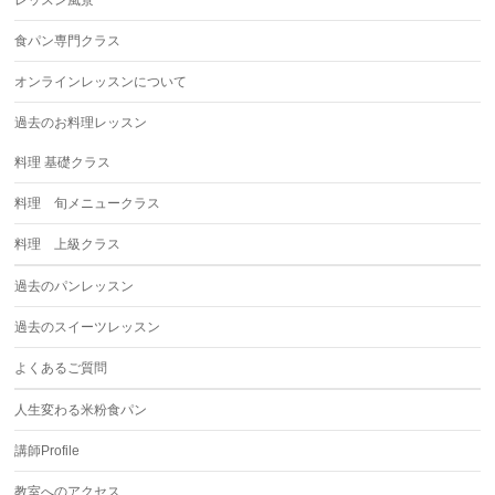
レッスン風景
食パン専門クラス
オンラインレッスンについて
過去のお料理レッスン
料理 基礎クラス
料理 旬メニュークラス
料理 上級クラス
過去のパンレッスン
過去のスイーツレッスン
よくあるご質問
人生変わる米粉食パン
講師Profile
教室へのアクセス