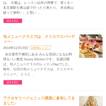
は。 今週は、レッスン以外の用事で、星ヶ丘～
名古屋駅を東山線で行ったり来たり。 本当東山
線って便利～。と思い …
続きを読む
旬メニュークラスでは、クリスマスパーテ
ィー♪
2018年12月19日
お料理レッスン
名古屋市千種区にある みんな笑顔になるお料
理＆パン教室 Sunny Kitchenです。 先週日曜
は、旬メニュークラスのレッスンDayでした。
毎年、12月の旬メニュークラスは、クリスマス
メニュー。 とうと …
続きを読む
アクセサリージェニック講座に参加してき
ました♪