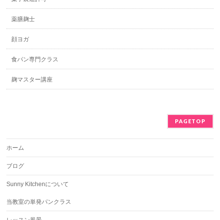
薬膳麹士
顔ヨガ
食パン専門クラス
麹マスター講座
PAGETOP
ホーム
ブログ
Sunny Kitchenについて
当教室の単発パンクラス