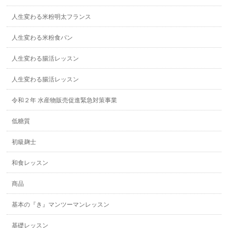
人生変わる米粉明太フランス
人生変わる米粉食パン
人生変わる腸活レッスン
人生変わる腸活レッスン
令和２年 水産物販売促進緊急対策事業
低糖質
初級麹士
和食レッスン
商品
基本の『き』マンツーマンレッスン
基礎レッスン