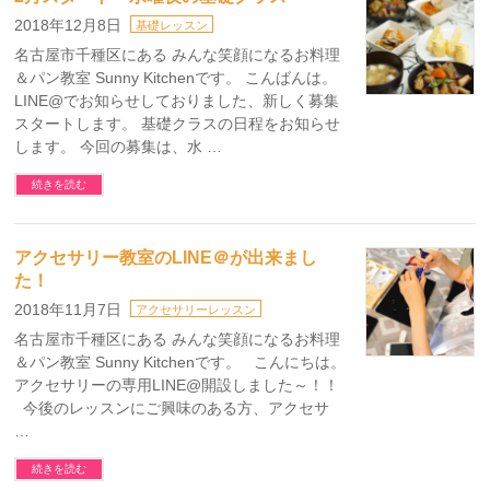
2018年12月8日
基礎レッスン
名古屋市千種区にある みんな笑顔になるお料理
＆パン教室 Sunny Kitchenです。 こんばんは。
LINE@でお知らせしておりました、新しく募集
スタートします。 基礎クラスの日程をお知らせ
します。 今回の募集は、水 …
続きを読む
アクセサリー教室のLINE＠が出来まし
た！
2018年11月7日
アクセサリーレッスン
名古屋市千種区にある みんな笑顔になるお料理
＆パン教室 Sunny Kitchenです。 こんにちは。
アクセサリーの専用LINE@開設しました～！！
今後のレッスンにご興味のある方、アクセサ
…
続きを読む