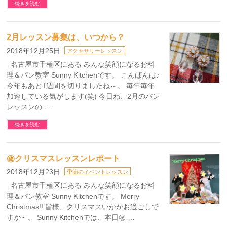
続きを読む
2月レッスン募集は、いつから？
2018年12月25日
アクセサリーレッスン
名古屋市千種区にある みんな笑顔になるお料
理＆パン教室 Sunny Kitchenです。 こんばんは♪
今年もあと1週間を切りましたね～。 毎年毎年
加速している気がします(笑) 今日ね、2月のパン
レッスンの …
続きを読む
㊙クリスマスレッスンレポート
2018年12月23日
季節のイベントレッスン
名古屋市千種区にある みんな笑顔になるお料
理＆パン教室 Sunny Kitchenです。 Merry
Christmas!! 皆様、クリスマスいかがお過ごしで
すか～。 Sunny Kitchenでは、本日㊙ …