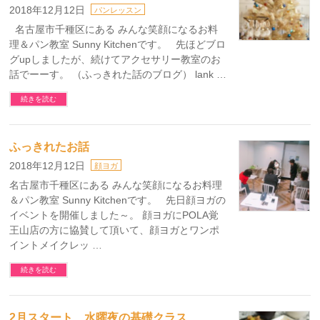
2018年12月12日
パンレッスン
名古屋市千種区にある みんな笑顔になるお料
理＆パン教室 Sunny Kitchenです。 先ほどブロ
グupしましたが、続けてアクセサリー教室のお
話でーーす。 （ふっきれた話のブログ） lank …
続きを読む
ふっきれたお話
2018年12月12日
顔ヨガ
名古屋市千種区にある みんな笑顔になるお料理
＆パン教室 Sunny Kitchenです。 先日顔ヨガの
イベントを開催しました～。 顔ヨガにPOLA覚
王山店の方に協賛して頂いて、顔ヨガとワンポ
イントメイクレッ …
続きを読む
2月スタート 水曜夜の基礎クラス