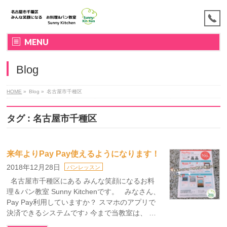
MENU
Blog
HOME
»
Blog »
名古屋市千種区
タグ : 名古屋市千種区
来年よりPay Pay使えるようになります！
2018年12月28日
パンレッスン
名古屋市千種区にある みんな笑顔になるお料
理＆パン教室 Sunny Kitchenです。 みなさん、
Pay Pay利用していますか？ スマホのアプリで
決済できるシステムです♪ 今まで当教室は、 …