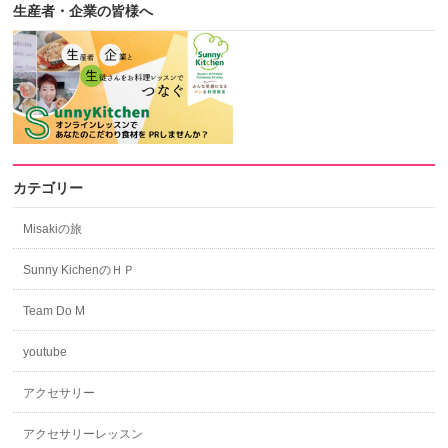
生産者・企業の皆様へ
カテゴリー
Misakiの旅
Sunny KichenのＨＰ
Team Do M
youtube
アクセサリー
アクセサリーレッスン