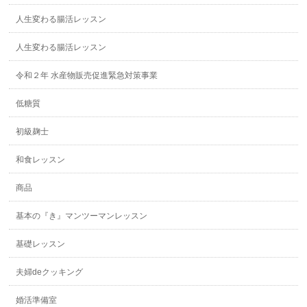
人生変わる腸活レッスン
人生変わる腸活レッスン
令和２年 水産物販売促進緊急対策事業
低糖質
初級麹士
和食レッスン
商品
基本の『き』マンツーマンレッスン
基礎レッスン
夫婦deクッキング
婚活準備室