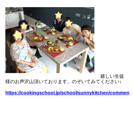
嬉しい生徒
様のお声沢山頂いております。のぞいてみてください↓
https://cookingschool.jp/school/sunnykitchen/comment