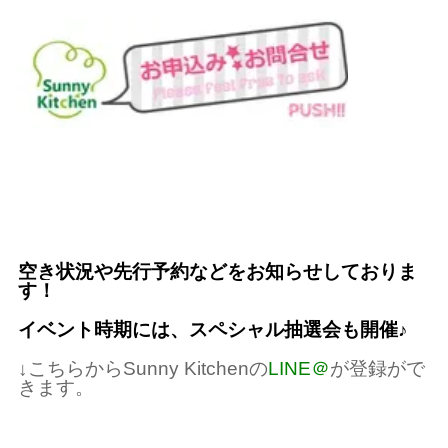
空き状況や先行予約などをお知らせしておりま
す！
イベント時期には、スペシャル抽選会も開催♪
↓こちらからSunny Kitchenの
LINE＠
が登録がで
きます。