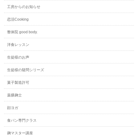
工房からのお知らせ
恋活Cooking
整体院 good body.
洋食レッスン
生徒様のお声
生徒様の疑問シリーズ
菓子製造許可
薬膳麹士
顔ヨガ
食パン専門クラス
麹マスター講座