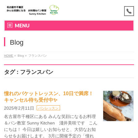
MENU
Blog
HOME
»
Blog »
フランスパン
タグ : フランスパン
憧れのバケットレッスン、10日で満席！
キャンセル待ち受付中✨
2025年2月11日
パンレッスン
名古屋市千種区にある みんな笑顔になるお料理
＆パン教室 Sunny Kitchen 淺井美咲です こん
にちは！ 今日は嬉しいお知らせと、大切なお知
らせをお届けします。 3月に開催予定の「憧れ