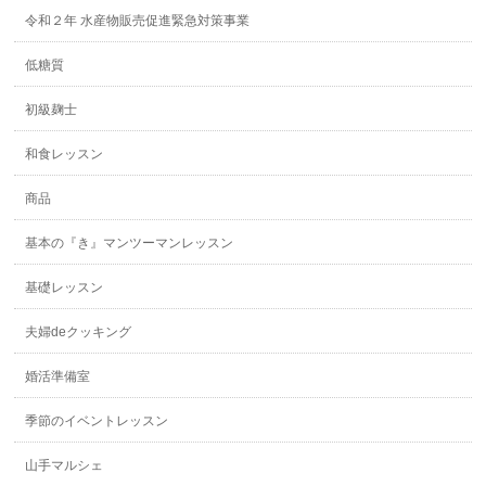
令和２年 水産物販売促進緊急対策事業
低糖質
初級麹士
和食レッスン
商品
基本の『き』マンツーマンレッスン
基礎レッスン
夫婦deクッキング
婚活準備室
季節のイベントレッスン
山手マルシェ