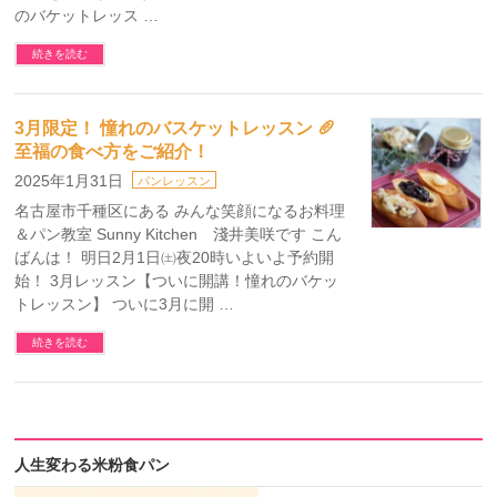
のバケットレッス …
続きを読む
3月限定！ 憧れのバスケットレッスン 🥖
至福の食べ方をご紹介！
2025年1月31日
パンレッスン
名古屋市千種区にある みんな笑顔になるお料理
＆パン教室 Sunny Kitchen 淺井美咲です こん
ばんは！ 明日2月1日㈯夜20時いよいよ予約開
始！ 3月レッスン【ついに開講！憧れのバケッ
トレッスン】 ついに3月に開 …
続きを読む
人生変わる米粉食パン