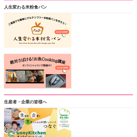
人生変わる米粉食パン
生産者・企業の皆様へ