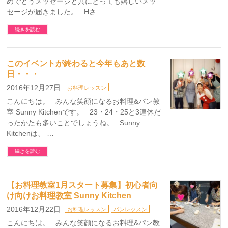
めでとうメッセージと共にとっても嬉しいメッ
セージが届きました。 Hさ …
続きを読む
このイベントが終わると今年もあと数
日・・・
2016年12月27日
お料理レッスン
こんにちは。 みんな笑顔になるお料理&パン教
室 Sunny Kitchenです。 23・24・25と3連休だ
ったかたも多いことでしょうね。 Sunny
Kitchenは、 …
続きを読む
【お料理教室1月スタート募集】初心者向
け向けお料理教室 Sunny Kitchen
2016年12月22日
お料理レッスン
パンレッスン
こんにちは。 みんな笑顔になるお料理&パン教