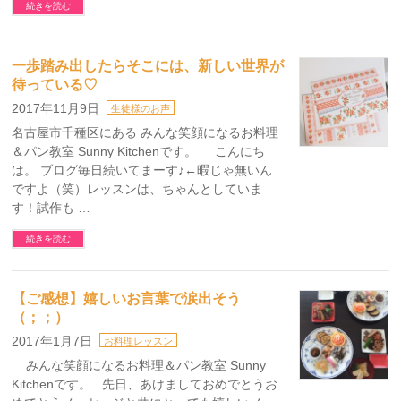
続きを読む
一歩踏み出したらそこには、新しい世界が
待っている♡
2017年11月9日
生徒様のお声
名古屋市千種区にある みんな笑顔になるお料理
＆パン教室 Sunny Kitchenです。 こんにち
は。 ブログ毎日続いてまーす♪←暇じゃ無いん
ですよ（笑）レッスンは、ちゃんとしていま
す！試作も …
続きを読む
【ご感想】嬉しいお言葉で涙出そう
（；；）
2017年1月7日
お料理レッスン
みんな笑顔になるお料理＆パン教室 Sunny
Kitchenです。 先日、あけましておめでとうお