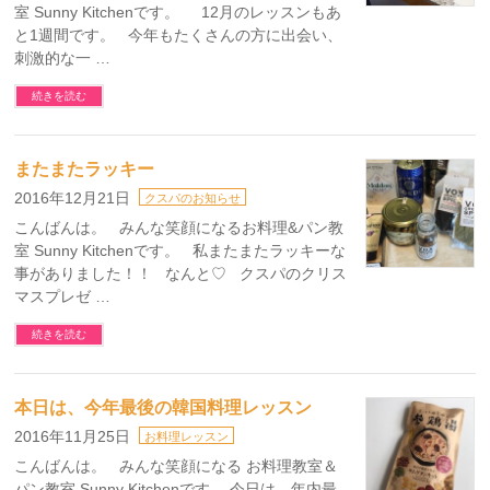
室 Sunny Kitchenです。 12月のレッスンもあ
と1週間です。 今年もたくさんの方に出会い、
刺激的な一 …
続きを読む
またまたラッキー
2016年12月21日
クスパのお知らせ
こんばんは。 みんな笑顔になるお料理&パン教
室 Sunny Kitchenです。 私またまたラッキーな
事がありました！！ なんと♡ クスパのクリス
マスプレゼ …
続きを読む
本日は、今年最後の韓国料理レッスン
2016年11月25日
お料理レッスン
こんばんは。 みんな笑顔になる お料理教室＆
パン教室 Sunny Kitchenです。 今日は、年内最