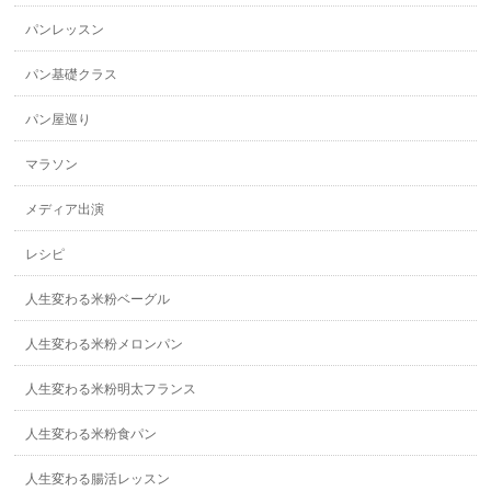
パンレッスン
パン基礎クラス
パン屋巡り
マラソン
メディア出演
レシピ
人生変わる米粉ベーグル
人生変わる米粉メロンパン
人生変わる米粉明太フランス
人生変わる米粉食パン
人生変わる腸活レッスン