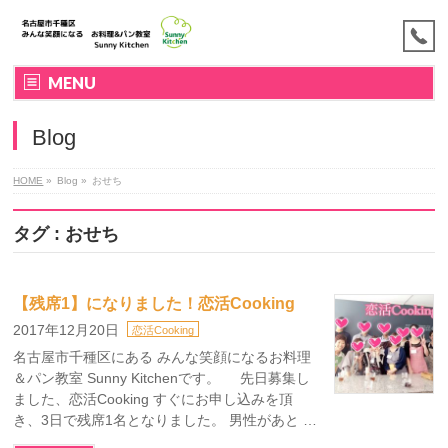
MENU
Blog
HOME
»
Blog »
おせち
タグ : おせち
【残席1】になりました！恋活Cooking
2017年12月20日
恋活Cooking
名古屋市千種区にある みんな笑顔になるお料理
＆パン教室 Sunny Kitchenです。 先日募集し
ました、恋活Cooking すぐにお申し込みを頂
き、3日で残席1名となりました。 男性があと …