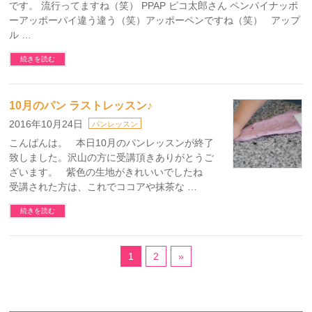
です。 流行ってますね（笑） PPAP ピコ太郎さん ペンパイナッポ
ーアッポーパイ違う違う（笑）アッポーペンですね（笑） アップ
ル …
続きを読む
10月のパン ラストレッスン♪
2016年10月24日
パンレッスン
こんばんは。 本日10月のパンレッスンが終了
致しました。沢山の方に受講頂きありがとうご
ざいます。 紫色の生地がきれいいでしたね
受講された方は、これでココアや抹茶な …
続きを読む
1
2
»