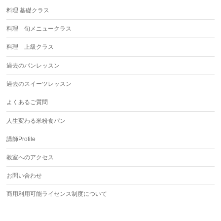
料理 基礎クラス
料理 旬メニュークラス
料理 上級クラス
過去のパンレッスン
過去のスイーツレッスン
よくあるご質問
人生変わる米粉食パン
講師Profile
教室へのアクセス
お問い合わせ
商用利用可能ライセンス制度について