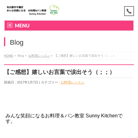
MENU
Blog
HOME
»
Blog »
お料理レッスン
»
【ご感想】嬉しいお言葉で涙出そう（；；）
【ご感想】嬉しいお言葉で涙出そう（；；）
投稿日 : 2017年1月7日 | カテゴリー :
お料理レッスン
みんな笑顔になるお料理＆パン教室 Sunny Kitchenで
す。