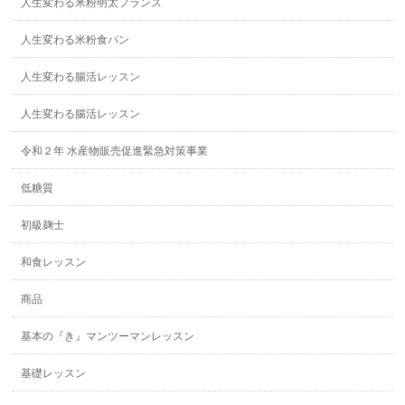
人生変わる米粉明太フランス
人生変わる米粉食パン
人生変わる腸活レッスン
人生変わる腸活レッスン
令和２年 水産物販売促進緊急対策事業
低糖質
初級麹士
和食レッスン
商品
基本の『き』マンツーマンレッスン
基礎レッスン