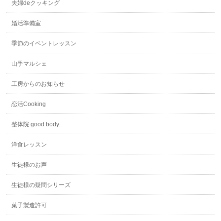
夫婦deクッキング
婚活準備室
季節のイベントレッスン
山手マルシェ
工房からのお知らせ
恋活Cooking
整体院 good body.
洋食レッスン
生徒様のお声
生徒様の疑問シリーズ
菓子製造許可