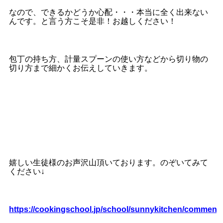
なので、できるかどうか心配・・・本当に全く出来ない
んです。と言う方こそ
是非！お越しください！
包丁の持ち方、計量スプーンの使い方などから切り物の
切り方まで細かくお伝えしていきます。
嬉しい生徒様のお声沢山頂いております。のぞいてみて
ください↓
https://cookingschool.jp/school/sunnykitchen/comment