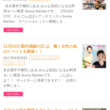
名古屋市千種区にある みんな笑顔になるお料
理＆パン教室 Sunny Kitchenです。 2月16日
17日 かんてんぱぱｘアッチコッカｘSunny
Kitchen スペシャルレッスン開催しま …
続きを読む
11月23日 勤労感謝の日 は、働く女性の為
のイベントを開催！！
2017年9月20日
ココナッツクッキング
コラボレッスン
名古屋市千種区にある みんな笑顔になるお料理
＆パン教室 Sunny Kitchenです。 こんばん
は！！ やっとやっと発表できます♡ お待た
せ致しまし …
続きを読む