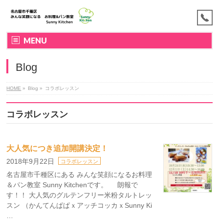
MENU
Blog
HOME
»
Blog »
コラボレッスン
コラボレッスン
大人気につき追加開講決定！
2018年9月22日
コラボレッスン
名古屋市千種区にある みんな笑顔になるお料理
＆パン教室 Sunny Kitchenです。 朗報で
す！！ 大人気のグルテンフリー米粉タルトレッ
スン （かんてんぱぱｘアッチコッカｘSunny Ki
…