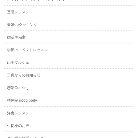
基礎レッスン
夫婦deクッキング
婚活準備室
季節のイベントレッスン
山手マルシェ
工房からのお知らせ
恋活Cooking
整体院 good body.
洋食レッスン
生徒様のお声