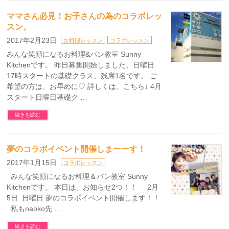
ママさん必見！お子さんの為のコラボレッ
スン。
2017年2月23日
お料理レッスン
コラボレッスン
みんな笑顔になるお料理&パン教室 Sunny
Kitchenです。 昨日募集開始しました、日曜日
17時スタートの基礎クラス、残席1名です。 ご
希望の方は、お早めに♡ 詳しくは、こちら↓ 4月
スタート日曜日基礎ク …
続きを読む
夢のコラボイベント開催しまーーす！
2017年1月15日
コラボレッスン
みんな笑顔になるお料理＆パン教室 Sunny
Kitchenです。 本日は、お知らせ2つ！！ 2月
5日 日曜日 夢のコラボイベント開催します！！
私もnaoko先 …
続きを読む