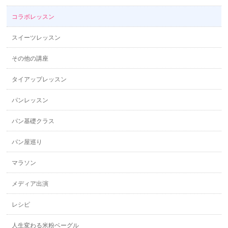
コラボレッスン
スイーツレッスン
その他の講座
タイアップレッスン
パンレッスン
パン基礎クラス
パン屋巡り
マラソン
メディア出演
レシピ
人生変わる米粉ベーグル