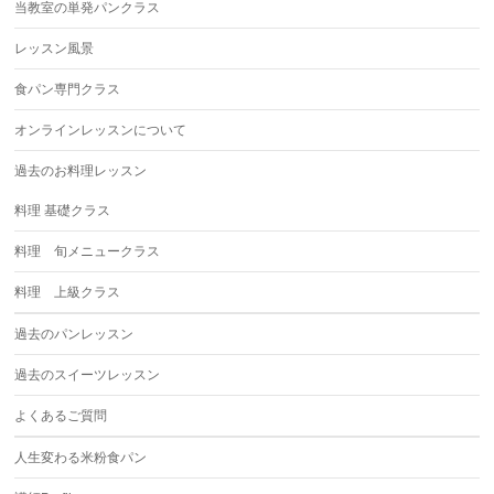
当教室の単発パンクラス
レッスン風景
食パン専門クラス
オンラインレッスンについて
過去のお料理レッスン
料理 基礎クラス
料理 旬メニュークラス
料理 上級クラス
過去のパンレッスン
過去のスイーツレッスン
よくあるご質問
人生変わる米粉食パン