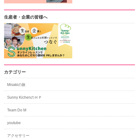
生産者・企業の皆様へ
カテゴリー
Misakiの旅
Sunny KichenのＨＰ
Team Do M
youtube
アクセサリー