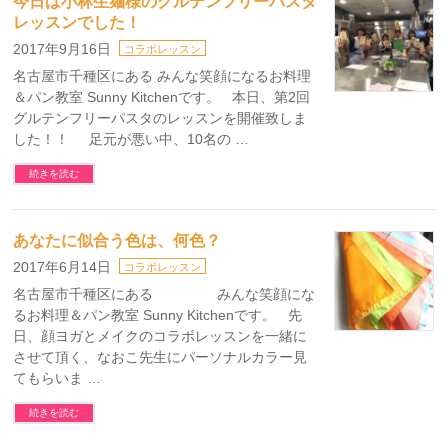
今日は小林生麺様のグルテンフリーパスタ
レッスンでした！
2017年9月16日
コラボレッスン
名古屋市千種区にある みんな笑顔になるお料理
＆パン教室 Sunny Kitchenです。 本日、第2回
グルテンフリーパスタのレッスンを開催致しま
した！！ 足元が悪い中、10名の …
続きを読む
あなたに似合う色は、何色？
2017年6月14日
コラボレッスン
名古屋市千種区にある みんな笑顔にな
るお料理＆パン教室 Sunny Kitchenです。 先
日、顔ヨガとメイクのコラボレッスンを一緒に
させて頂く、なおこ先生にパーソナルカラー見
てもらいま …
続きを読む