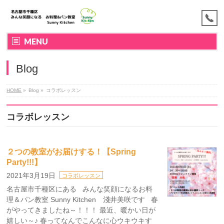
MENU
Blog
HOME
»
Blog »
コラボレッスン
コラボレッスン
２つの教室がお届けする！【Spring
Party!!!】
2021年3月19日
コラボレッスン
名古屋市千種区にある みんな笑顔になるお料
理＆パン教室 Sunny Kitchen 淺井美咲です 春
がやってきましたね～！！！ 最近、暖かい日が
嬉しい～♪ 春ってなんでこんなに心ウキウキす