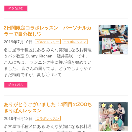
続きを読む
2日間限定コラボレッスン パーソナルカ
ラーで自分探し♡
2019年7月10日
グルテンフリー
コラボレッスン
名古屋市千種区にある みんな笑顔になるお料理
＆パン教室 Sunny Kitchen 淺井美咲 です。
こんにちは。 ランニング中に蝉が鳴き始めてい
ました。 皆さんの周りでは、どうでしょうか？
まだ梅雨ですが、夏も近づいて …
続きを読む
ありがとうございました！4回目のZOOち
ぎりぱんレッスン
2019年6月12日
コラボレッスン
名古屋市千種区にある みんな笑顔になるお料理