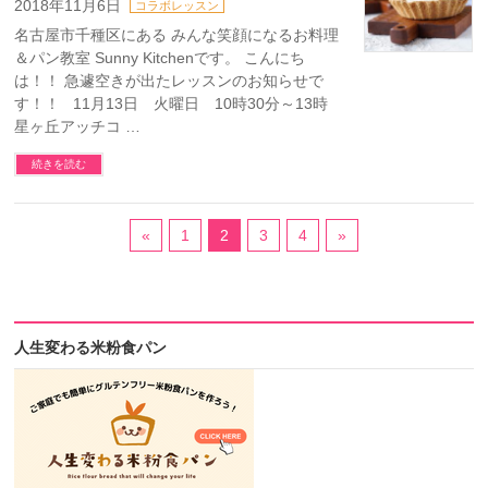
2018年11月6日
コラボレッスン
名古屋市千種区にある みんな笑顔になるお料理
＆パン教室 Sunny Kitchenです。 こんにち
は！！ 急遽空きが出たレッスンのお知らせで
す！！ 11月13日 火曜日 10時30分～13時
星ヶ丘アッチコ …
続きを読む
«
1
2
3
4
»
人生変わる米粉食パン