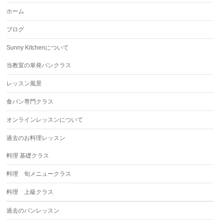
ホーム
ブログ
Sunny Kitchenについて
当教室の単発パンクラス
レッスン風景
食パン専門クラス
オンラインレッスンについて
過去のお料理レッスン
料理 基礎クラス
料理 旬メニュークラス
料理 上級クラス
過去のパンレッスン