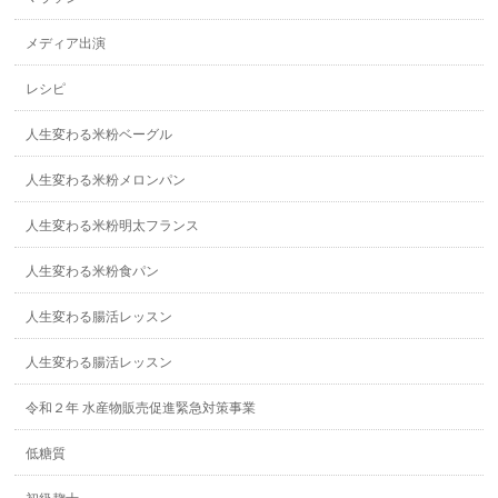
メディア出演
レシピ
人生変わる米粉ベーグル
人生変わる米粉メロンパン
人生変わる米粉明太フランス
人生変わる米粉食パン
人生変わる腸活レッスン
人生変わる腸活レッスン
令和２年 水産物販売促進緊急対策事業
低糖質