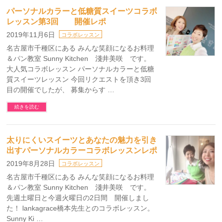
パーソナルカラーと低糖質スイーツコラボ
レッスン第3回 開催レポ
2019年11月6日
コラボレッスン
名古屋市千種区にある みんな笑顔になるお料理
＆パン教室 Sunny Kitchen 淺井美咲 です。
大人気コラボレッスン パーソナルカラーと低糖
質スイーツレッスン 今回リクエストを頂き3回
目の開催でしたが、 募集からす …
続きを読む
太りにくいスイーツとあなたの魅力を引き
出すパーソナルカラーコラボレッスンレポ
2019年8月28日
コラボレッスン
名古屋市千種区にある みんな笑顔になるお料理
＆パン教室 Sunny Kitchen 淺井美咲 です。
先週土曜日と今週火曜日の2日間 開催しまし
た！ lankagrace橋本先生とのコラボレッスン。
Sunny Ki …