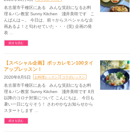
名古屋市千種区にある みんな笑顔になるお料
理＆パン教室 Sunny Kitchen 淺井美咲です こ
んばんは～。 今日は、前々からスペシャルな企
画あるよ！と匂わせていた・・・(笑) 企画の発
表 …
続きを読む
【スペシャル企画】ポッカレモン100タイ
アップレッスン！
2020年8月5日
お料理レッスン
コラボレッスン
名古屋市千種区にある みんな笑顔になるお料
理＆パン教室 Sunny Kitchen 淺井美咲です 8月
以降のコロナ対策について こんにちは。 今日も
暑い一日になりそう！ さわやかなお知らせから
スタートします …
続きを読む