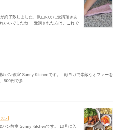
ンが終了致しました。沢山の方に受講頂きあ
きれいいでしたね 受講された方は、これで
ン教室 Sunny Kitchenです。 顔ヨガで素敵なオファーを
500円で参 …
ッスン
室 Sunny Kitchenです。 10月に入