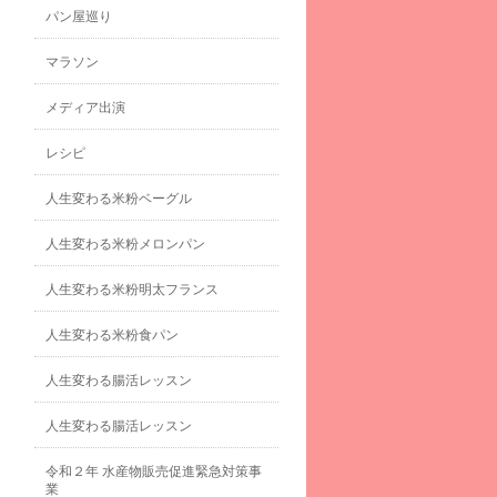
パン屋巡り
マラソン
メディア出演
レシピ
人生変わる米粉ベーグル
人生変わる米粉メロンパン
人生変わる米粉明太フランス
人生変わる米粉食パン
人生変わる腸活レッスン
人生変わる腸活レッスン
令和２年 水産物販売促進緊急対策事
業