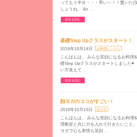
ってもう半分・・・早い～！！驚いた(
しょうね。 &n …
続きを読む
基礎Step Upクラスがスタート！
2016年10月14日
お料理レッスン
こんばんは。 みんな笑顔になるお料理&パン教
礎Step Upクラスがスタートしました
い方覚えて …
続きを読む
顔ヨガのココがすごい！
2016年10月13日
顔ヨガ
こんばんは。 みんな笑顔になるお料理&パン教
理教室と共に力を入れて行きたいこと
ヨガで心も表情も笑顔 …