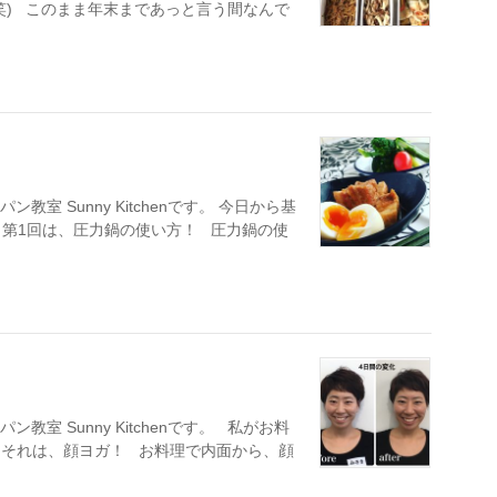
笑) このまま年末まであっと言う間なんで
室 Sunny Kitchenです。 今日から基
♥ 第1回は、圧力鍋の使い方！ 圧力鍋の使
室 Sunny Kitchenです。 私がお料
。それは、顔ヨガ！ お料理で内面から、顔