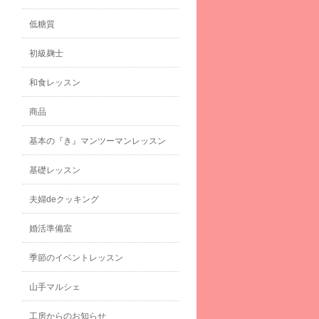
低糖質
初級麹士
和食レッスン
商品
基本の『き』マンツーマンレッスン
基礎レッスン
夫婦deクッキング
婚活準備室
季節のイベントレッスン
山手マルシェ
工房からのお知らせ