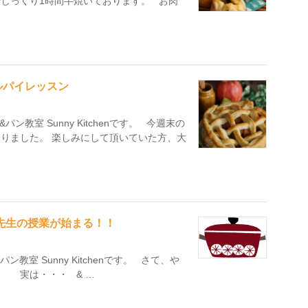
じっくり1時間半焼いております。 お肉
ルパイレッスン
教室 Sunny Kitchenです。 今週末の
となりました。 楽しみにして頂いていた方、大
新しい先生の授業が始まる！！
室 Sunny Kitchenです。 さて、や
 実は・・・ & …