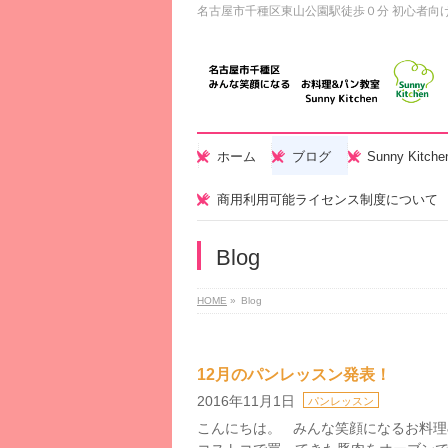
名古屋市千種区東山公園駅徒歩０分 初心者向
ホーム
ブログ
Sunny Kitc
商用利用可能ライセンス制度について
Blog
HOME
»
Blog
12月のパンレッスン発表！
2016年11月1日
パンレッスン
こんにちは。 みんな笑顔になるお料理&パン