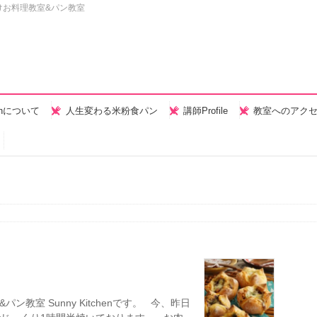
けお料理教室&パン教室
henについて
人生変わる米粉食パン
講師Profile
教室へのアク
教室 Sunny Kitchenです。 今、昨日