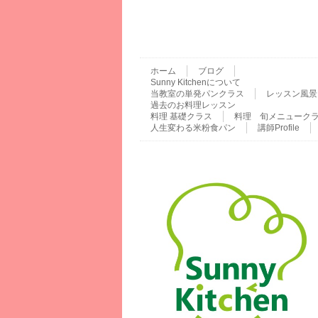
ホーム
ブログ
Sunny Kitchenについて
当教室の単発パンクラス
レッスン風景
過去のお料理レッスン
料理 基礎クラス
料理 旬メニューク
人生変わる米粉食パン
講師Profile