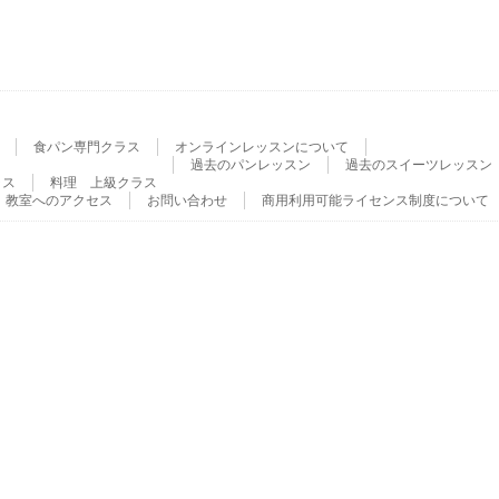
食パン専門クラス
オンラインレッスンについて
過去のパンレッスン
過去のスイーツレッスン
ラス
料理 上級クラス
教室へのアクセス
お問い合わせ
商用利用可能ライセンス制度について