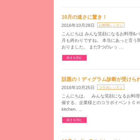
10月の速さに驚き！
2016年10月28日
お料理レッスン
こんにちは みんな笑顔になるお料理&パン教室
月も終わりですね。 本当にあっと言う
おりました。 まだ3つのレッ …
続きを読む
話題の！ディグラム診断が受けられ
2016年10月25日
コラボレッスン
こんにちは。 みんな笑顔になるお料理&パン教
催する、企業様とのコラボイベントＣＨＥＣＫし
kitchen. …
続きを読む