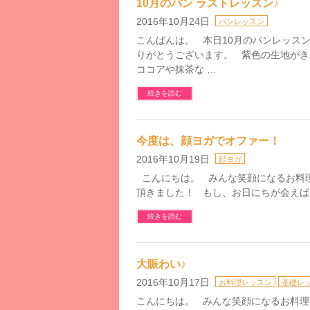
10月のパン ラストレッスン♪
2016年10月24日
パンレッスン
こんばんは。 本日10月のパンレッス
りがとうございます。 紫色の生地が
ココアや抹茶な …
続きを読む
今度は、顔ヨガでオファー！
2016年10月19日
顔ヨガ
こんにちは。 みんな笑顔になるお料理&パ
頂きました！ もし、お日にちが会えば、
続きを読む
大賑わい♪
2016年10月17日
お料理レッスン
基礎レ
こんにちは。 みんな笑顔になるお料理&パン教