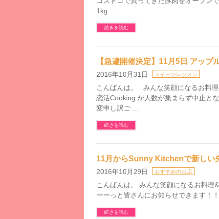
コストコで買ってきた豚肉をオーブンで
1kg …
続きを読む
【急遽開催決定】11月5日 アップ
2016年10月31日
スイーツレッスン
こんばんは。 みんな笑顔になるお料理&パン
恋活Cooking が人数が集まらず中止
変申し訳ご …
続きを読む
11月からSunny Kitchenで
2016年10月29日
おすすめのお店
こんばんは。 みんな笑顔になるお料理&パン教
ーーっと皆さんにお知らせできます！！
続きを読む