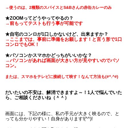
→使うのは、2種類のスパイスとS&Bさんの赤缶カレーのみ
★ZOOMってどうやってやるの？
→前もってテストも行う事が可能です
★自宅のコンロが1口しかないけど、出来ますか？
→ここまでは、事前に準備をお願します！と言う形で1口
コンロでもOK！
★パソコンかスマホかどっちがいいかな？
→パソコンがあれば画面が大きい方が見やすいのでパソ
コン。
または、スマホをテレビに接続して映す！なんて方法も(#^.^#)
だいたいの不安は、解消できますよ～！1人で悩んでいた
ら、ご相談くださいね（＾＾）
画面には、下記の様に、私の手元が大きく映るので、と
っても分かりやすい！自身があります!(^^)!