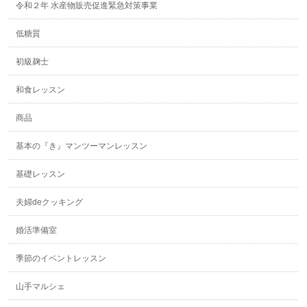
令和２年 水産物販売促進緊急対策事業
低糖質
初級麹士
和食レッスン
商品
基本の『き』マンツーマンレッスン
基礎レッスン
夫婦deクッキング
婚活準備室
季節のイベントレッスン
山手マルシェ