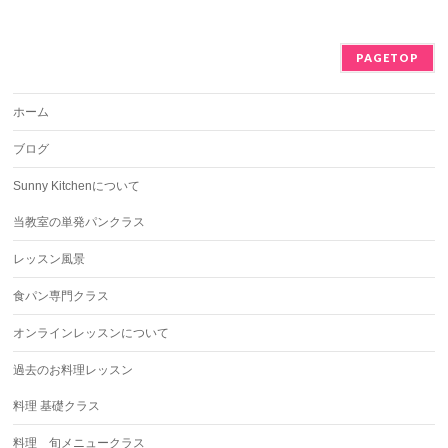
PAGETOP
ホーム
ブログ
Sunny Kitchenについて
当教室の単発パンクラス
レッスン風景
食パン専門クラス
オンラインレッスンについて
過去のお料理レッスン
料理 基礎クラス
料理 旬メニュークラス