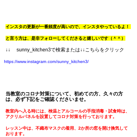
インスタの更新が一番頻度が高いので、インスタやっているよ！
と言う方は、是非フォローしてくださると嬉しいです（＾＾）
↓↓ sunny_kitchen3で検索または↓↓こちらをクリック
https://www.instagram.com/sunny_kitchen3/
当教室のコロナ対策について、初めての方、久々の方
は、必ず下記をご確認くださいませ。
教室内へ入る時には、検温とアルコールの手指消毒・試食時は、
アクリルパネルを設置してコロナ対策を行っております。
レッスン中は、不織布マスクの着用、2か所の窓を開け換気して
おります。