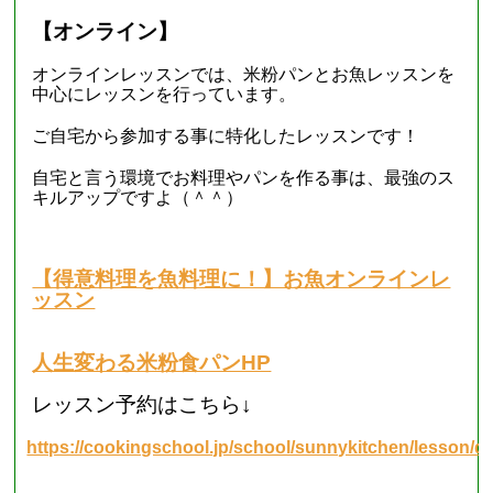
【オンライン】
オンラインレッスンでは、米粉パンとお魚レッスンを
中心にレッスンを行っています。
ご自宅から参加する事に特化したレッスンです！
自宅と言う環境でお料理やパンを作る事は、最強のス
キルアップですよ（＾＾）
【得意料理を魚料理に！】お魚オンラインレ
ッスン
人生変わる米粉食パンHP
レッスン予約はこちら↓
https://cookingschool.jp/school/sunnykitchen/lesson/d