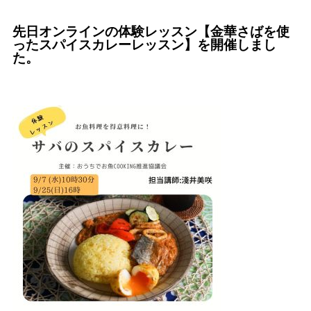
先日オンラインの体験レッスン【金華さばを使
ったスパイスカレーレッスン】を開催しまし
た。