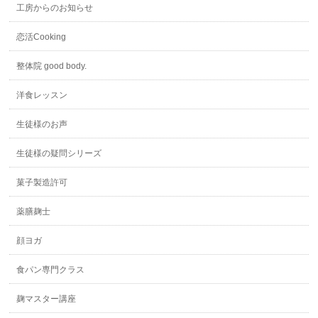
工房からのお知らせ
恋活Cooking
整体院 good body.
洋食レッスン
生徒様のお声
生徒様の疑問シリーズ
菓子製造許可
薬膳麹士
顔ヨガ
食パン専門クラス
麹マスター講座