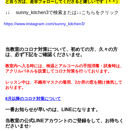
と言う方は、是非フォローしてくださると嬉しいです（＾＾）
↓↓ sunny_kitchen3で検索または↓↓こちらをクリック
https://www.instagram.com/sunny_kitchen3/
当教室のコロナ対策について、初めての方、久々の方
は、必ず下記をご確認くださいませ。
教室内へ入る時には、検温とアルコールの手指消毒・試食時は、
アクリルパネルを設置してコロナ対策を行っております。
レッスン中は、不織布マスクの着用、2か所の窓を開け換気して
おります。
8月以降のコロナ対策について
一番お知らせが早いのは、LINEになります。
当教室の公式LINEアカウントのご登録をして、お待ちく
ださいませ♪