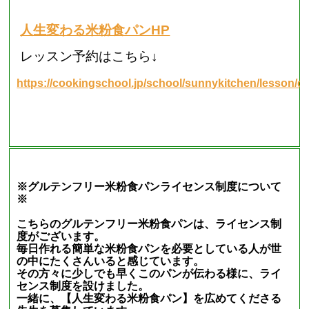
人生変わる米粉食パンHP
レッスン予約はこちら↓
https://cookingschool.jp/school/sunnykitchen/lesson/d
※グルテンフリー米粉食パンライセンス制度について
※
こちらのグルテンフリー米粉食パンは、ライセンス制
度がございます。
毎日作れる簡単な米粉食パンを必要としている人が世
の中にたくさんいると感じています。
その方々に少しでも早くこのパンが伝わる様に、ライ
センス制度を設けました。
一緒に、【人生変わる米粉食パン】を広めてくださる