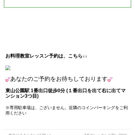
お料理教室レッスン予約は、こちら↓↓
あなたの
ご予約をお待ちしております
東山公園駅
1
番出口徒歩
0
分
(
１番出口を出て右に出てマ
ンション
3
つ目
)
※専用駐車場は、ございません。近隣のコインパーキングをご利
用ください