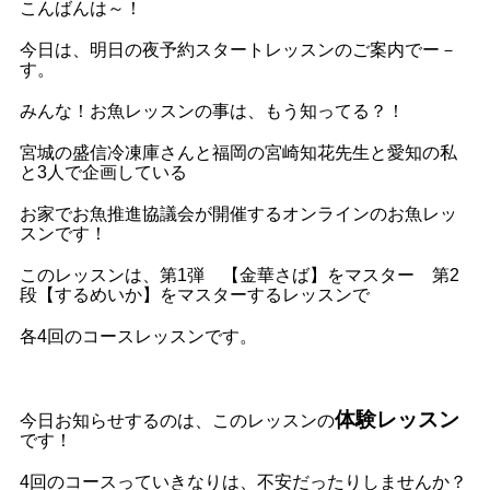
こんばんは～！
今日は、明日の夜予約スタートレッスンのご案内でー－
す。
みんな！お魚レッスンの事は、もう知ってる？！
宮城の盛信冷凍庫さんと福岡の宮崎知花先生と愛知の私
と3人で企画している
お家でお魚推進協議会が開催するオンラインのお魚レッ
スンです！
このレッスンは、第1弾 【金華さば】をマスター 第2
段【するめいか】をマスターするレッスンで
各4回のコースレッスンです。
体験レッスン
今日お知らせするのは、このレッスンの
です！
4回のコースっていきなりは、不安だったりしませんか？