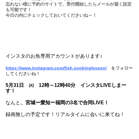
忘れない様に予約のサイトで、受付開始したらメールが届く設定
も可能です！
今日の内にチェックしておいてくださいね～！
インスタのお魚専用アカウントがあります♪
https://www.instagram.com/fish.cookinglesson/
をフォロー
してくださいね！
5月31日 ㈫ 12時～12時40分 インスタLIVEしまー
す！
なんと
、宮城ー愛知ー福岡の3名で合同LIVE！
録画無しの予定です！リアルタイムに会いに来てね！