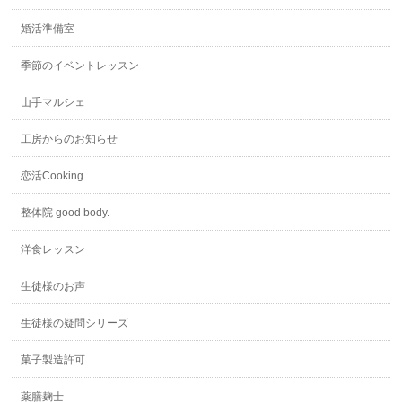
婚活準備室
季節のイベントレッスン
山手マルシェ
工房からのお知らせ
恋活Cooking
整体院 good body.
洋食レッスン
生徒様のお声
生徒様の疑問シリーズ
菓子製造許可
薬膳麹士