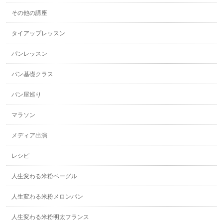
その他の講座
タイアップレッスン
パンレッスン
パン基礎クラス
パン屋巡り
マラソン
メディア出演
レシピ
人生変わる米粉ベーグル
人生変わる米粉メロンパン
人生変わる米粉明太フランス