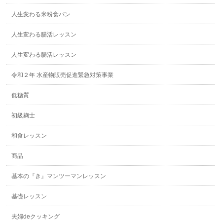
人生変わる米粉食パン
人生変わる腸活レッスン
人生変わる腸活レッスン
令和２年 水産物販売促進緊急対策事業
低糖質
初級麹士
和食レッスン
商品
基本の『き』マンツーマンレッスン
基礎レッスン
夫婦deクッキング