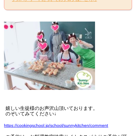
嬉しい生徒様のお声沢山頂いております。
のぞいてみてください
↓
https://cookingschool.jp/school/sunnykitchen/comment