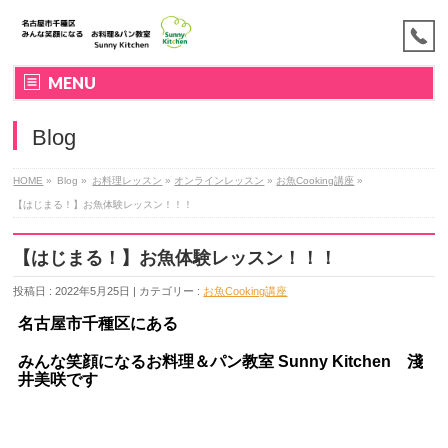
MENU
Blog
HOME
»
Blog »
お料理レッスン
»
オンラインレッスン
»
お魚Cooking講座
»
【はじまる！】お魚体験レッスン！！！
【はじまる！】お魚体験レッスン！！！
投稿日 : 2022年5月25日 | カテゴリー :
お魚Cooking講座
名古屋市千種区にある
みんな笑顔になるお料理＆パン教室
Sunny Kitchen 淺
井美咲です