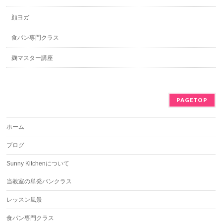
顔ヨガ
食パン専門クラス
麹マスター講座
PAGETOP
ホーム
ブログ
Sunny Kitchenについて
当教室の単発パンクラス
レッスン風景
食パン専門クラス