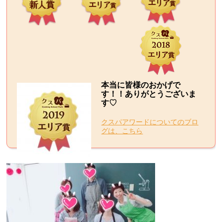
本当に皆様のおかげで
す！！ありがとうございま
す♡
クスパアワードについてのブロ
グは、こちら