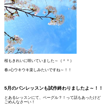
桜もきれいに咲いていました～（＾＾）
春♪心ウキウキ楽しみたいですね～！！
5月のパンレッスンも試作終わりましたよ～！！
とあるレッスンにて、ベーグル？！って話もあったけど
ごめんなさーい！