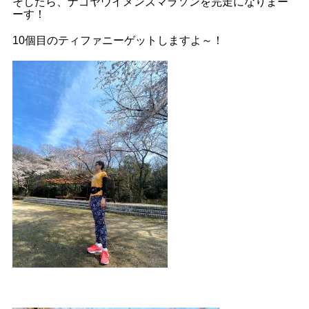
そしたら、ナゴヤウイメンズマラソンを完走になりまー
ーす！
10個目のティファニーゲットしますよ～！