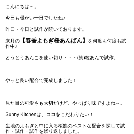
こんにちは～。
今日も暖かい一日でしたね♪
昨日・今日と試作が続いております。
【春香よもぎ桜あんぱん】
来月の
を何度も何度も試
作中♪
とうとうあんこを使い切り・・・(笑)粒あんで試作。
やっと良い配合で完成しました！
見た目の可愛さも大切だけど、やっぱり味ですよね～。
Sunny Kitchenは、ココをこだわりたい！
生地のよもぎと中に入る桜餡のベストな配合を探して試
作・試作・試作を繰り返しました。