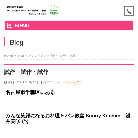
MENU
Blog
HOME
»
Blog »
パンレッスン
»
試作・試作・試作
試作・試作・試作
投稿日 : 2021年3月24日 | カテゴリー :
パンレッスン
名古屋市千種区にある
みんな笑顔になるお料理＆パン教室
Sunny Kitchen 淺
井美咲です