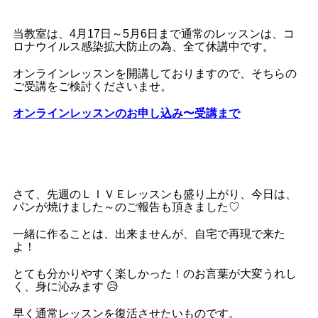
当教室は、4月17日～5月6日まで通常のレッスンは、コ
ロナウイルス感染拡大防止の為、全て休講中です。
オンラインレッスンを開講しておりますので、そちらの
ご受講をご検討くださいませ。
オンラインレッスンのお申し込み〜受講まで
さて、先週のＬＩＶＥレッスンも盛り上がり、今日は、
パンが焼けました～のご報告も頂きました♡
一緒に作ることは、出来ませんが、自宅で再現で来た
よ！
とても分かりやすく楽しかった！のお言葉が大変うれし
く、身に沁みます 😥
早く通常レッスンを復活させたいものです。