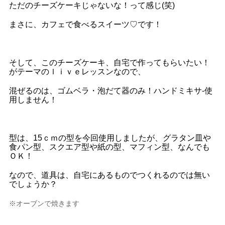
ただのチーズケーキじゃないな！って感じ(笑)
まさに、カフェで食べるスイーツ♡です！
そして、このチーズケーキ、自宅で作ってもらいたい！
がテーマのｌｉｖｅレッスンなので、
混ぜるのは、ゴムベラ・泡だて器のみ！ハンドミキサ-使
用しません！
型は、15ｃｍの型を今回使用しましたが、グラタン皿や
食パン型、スクエア型や紙の型、マフィン型、なんでも
ＯＫ！
なので、道具は、自宅にあるものでつくれるのでは無い
でしょうか？
※オーブンで焼きます