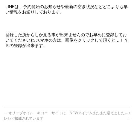
LINEは、予約開始のお知らせや最新の空き状況などどこよりも早
い情報をお送りしております。
登録した所からしか見る事が出来ませんのでお早めに登録してお
いてくださいね スマホの方は、画像をクリックして頂くとＬＩＮ
Ｅの登録が出来ます。
←
オリーブオイル キヨエ サイトに
NEWアイテムまたまた増えました～♪
レシピ掲載されています
→