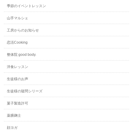
季節のイベントレッスン
山手マルシェ
工房からのお知らせ
恋活Cooking
整体院 good body.
洋食レッスン
生徒様のお声
生徒様の疑問シリーズ
菓子製造許可
薬膳麹士
顔ヨガ