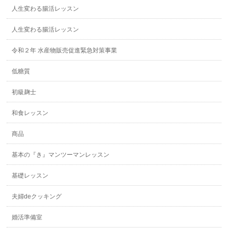
人生変わる腸活レッスン
人生変わる腸活レッスン
令和２年 水産物販売促進緊急対策事業
低糖質
初級麹士
和食レッスン
商品
基本の『き』マンツーマンレッスン
基礎レッスン
夫婦deクッキング
婚活準備室