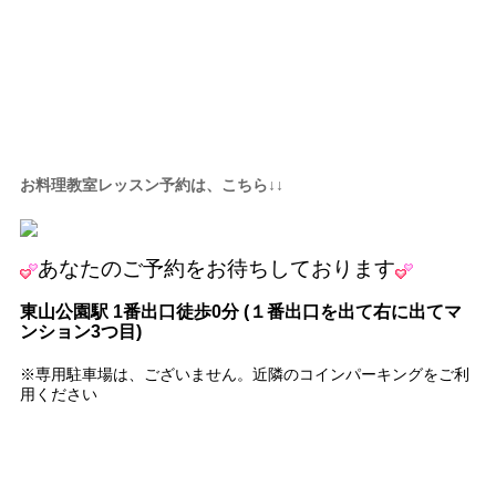
お料理教室レッスン予約は、こちら↓↓
あなたの
ご予約をお待ちしております
東山公園駅
1
番出口徒歩
0
分
(
１番出口を出て右に出てマ
ンション
3
つ目
)
※専用駐車場は、ございません。近隣のコインパーキングをご利
用ください