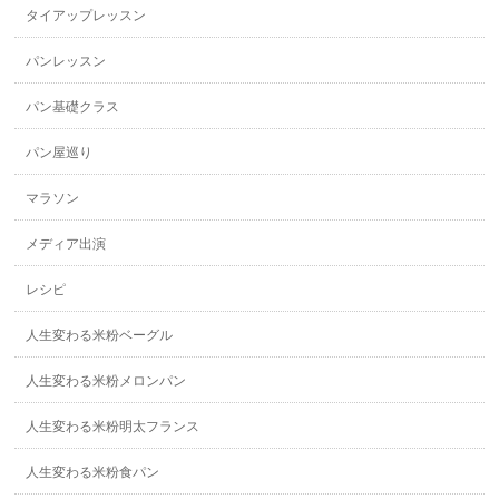
タイアップレッスン
パンレッスン
パン基礎クラス
パン屋巡り
マラソン
メディア出演
レシピ
人生変わる米粉ベーグル
人生変わる米粉メロンパン
人生変わる米粉明太フランス
人生変わる米粉食パン