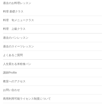
過去のお料理レッスン
料理 基礎クラス
料理 旬メニュークラス
料理 上級クラス
過去のパンレッスン
過去のスイーツレッスン
よくあるご質問
人生変わる米粉食パン
講師Profile
教室へのアクセス
お問い合わせ
商用利用可能ライセンス制度について