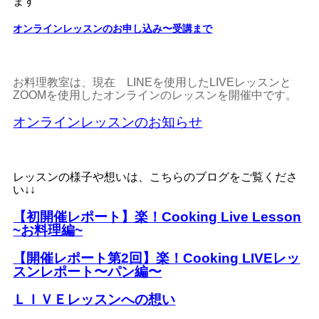
ます
オンラインレッスンのお申し込み〜受講まで
お料理教室は、現在 LINEを使用したLIVEレッスンと
ZOOMを使用したオンラインのレッスンを開催中です。
オンラインレッスンのお知らせ
レッスンの様子や想いは、こちらのブログをご覧くださ
い↓↓
【初開催レポート】楽！Cooking Live Lesson
~お料理編~
【開催レポート第2回】楽！Cooking LIVEレッ
スンレポート〜パン編〜
ＬＩＶＥレッスンへの想い