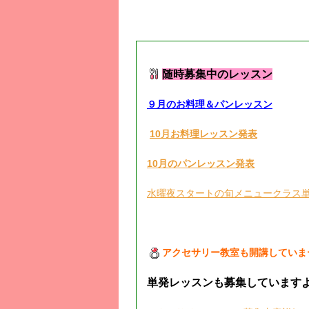
■
現在募集中のレッスン
■
随時募集中のレッスン
９月のお料理＆パンレッスン
10月お料理レッスン発表
10月のパンレッスン発表
水曜夜スタートの旬メニュークラス
アクセサリー教室も開講していま
単発レッスンも募集しています