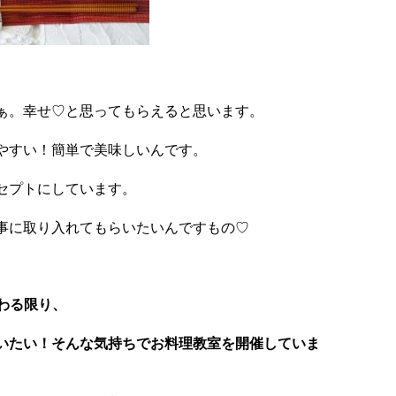
ぁ。幸せ♡と思ってもらえると思います。
やすい！簡単で美味しいんです。
セプトにしています。
事に取り入れてもらいたいんですもの♡
に関わる限り、
いたい！そんな気持ちでお料理教室を開催していま