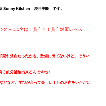
室
Sunny Kitchen 淺井美咲
です。
性の4人に1名は、貧血？！貧血対策レッス
私隠れ貧血だったかも。数値に出てないけど、そうい
良く鉄分補給出来るんですね！
！などなど、学びが合って楽しい！とのお声をいただい