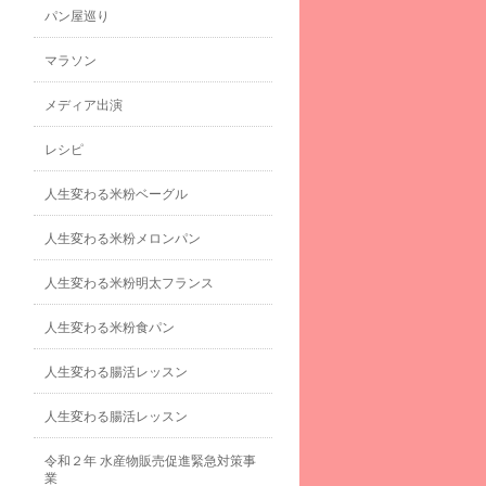
パン屋巡り
マラソン
メディア出演
レシピ
人生変わる米粉ベーグル
人生変わる米粉メロンパン
人生変わる米粉明太フランス
人生変わる米粉食パン
人生変わる腸活レッスン
人生変わる腸活レッスン
令和２年 水産物販売促進緊急対策事
業