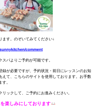
ります。のぞいてみてください
↓
l/sunnykitchen/comment
クスパよりご予約が可能です。
登録が必要ですが、予約状況・前日にレッスンのお知
あえて、こちらのサイトを使用しております。お手数
ます。
クリックして、ご予約にお進みください。
とを楽しみにしております