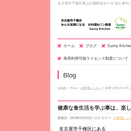
名古屋市千種区東山公園駅徒歩０分 初心者向
ホーム
ブログ
Sunny Kitc
商用利用可能ライセンス制度について
Blog
HOME
»
Blog »
お料理レッスン
»
健康な食生活を学
健康な食生活を学ぶ事は、楽
投稿日 : 2019年9月21日 | カテゴリー :
お料理レッ
名古屋市千種区にある