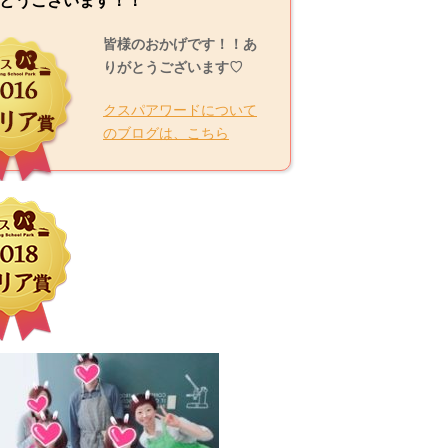
とうございます！！
皆様のおかげです！！あ
りがとうございます♡
クスパアワードについて
のブログは、こちら