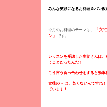
みんな笑顔になるお料理＆パン教
『女
今月のお料理のテーマは、
ン』
です。
レッスンを受講した生徒さんは、
うことだったんだ！
こう言う食べ合わせをすると効率
食後の○○は、良くないんですね
ています！