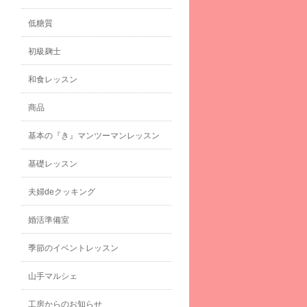
低糖質
初級麹士
和食レッスン
商品
基本の『き』マンツーマンレッスン
基礎レッスン
夫婦deクッキング
婚活準備室
季節のイベントレッスン
山手マルシェ
工房からのお知らせ