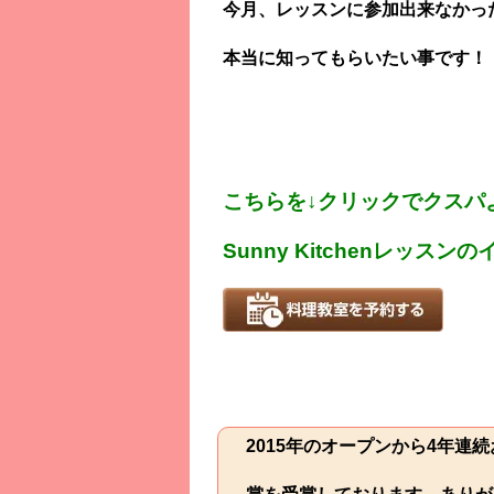
今月、レッスンに参加出来なかっ
本当に知ってもらいたい事です！
こちらを
↓
クリックでクスパ
Sunny Kitchen
レッスンの
2015年のオープンから4年連