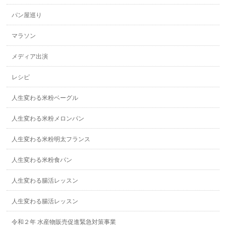
パン屋巡り
マラソン
メディア出演
レシピ
人生変わる米粉ベーグル
人生変わる米粉メロンパン
人生変わる米粉明太フランス
人生変わる米粉食パン
人生変わる腸活レッスン
人生変わる腸活レッスン
令和２年 水産物販売促進緊急対策事業