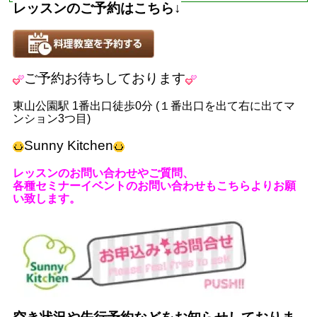
レッスンのご予約はこちら
↓
ご予約お待ちしております
東山公園駅
1
番出口徒歩
0
分
(
１番出口を出て右に出てマ
ンション
3
つ目
)
Sunny Kitchen
レッスンのお問い合わせやご質問、
各種セミナーイベントのお問い合わせもこちらよりお願
い致します。