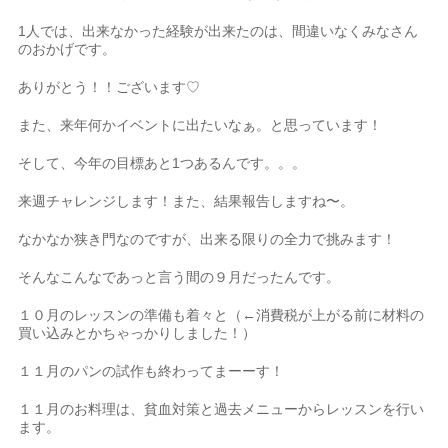
1人では、出来なかった経験が出来たのは、間違いなくみなさん
のおかげです。
ありがとう！！ございます♡
また、来年何かイベントに出たいなぁ。と思っています！
そして、今年の目標あと1つあるんです。。。
来週チャレンジします！また、結果報告しますね〜。
なかなか狭き門なのですが、出来る限りの全力で挑みます！
そんなこんなであっと言う間の９月だったんです。
１０月のレッスンの準備も着々と（←消費税が上がる前に材料の
買い込みとかちゃっかりしました！）
１１月のパンの試作も終わってまーーす！
１１月のお料理は、貧血対策と過去メニューからレッスンを行い
ます。