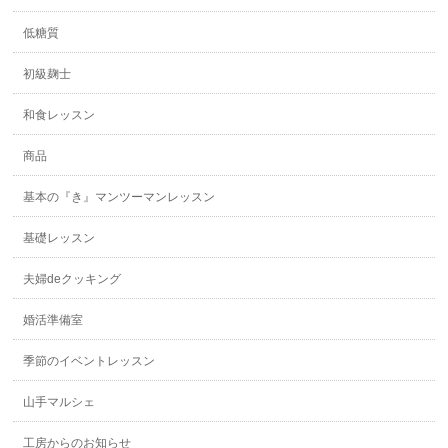
低糖質
初級麹士
和食レッスン
商品
基本の『き』マンツーマンレッスン
基礎レッスン
夫婦deクッキング
婚活準備室
季節のイベントレッスン
山手マルシェ
工房からのお知らせ