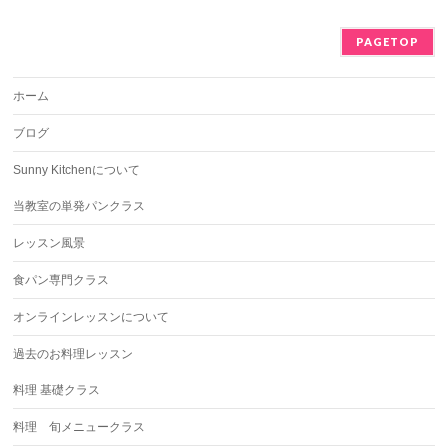
PAGETOP
ホーム
ブログ
Sunny Kitchenについて
当教室の単発パンクラス
レッスン風景
食パン専門クラス
オンラインレッスンについて
過去のお料理レッスン
料理 基礎クラス
料理 旬メニュークラス