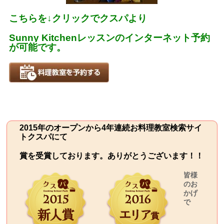
こちらを
↓
クリックでクスパより
Sunny Kitchen
レッスンのインターネット予約
が可能です。
2015年のオープンから4年連続お料理教室検索サイ
トクスパにて
賞を受賞しております。ありがとうございます！！
皆様
のお
かげ
で