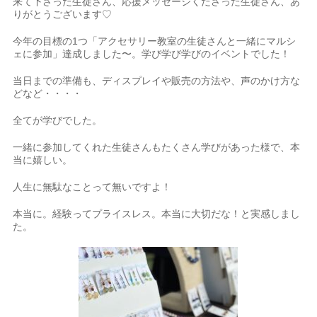
来て下さった生徒さん、応援メッセージくださった生徒さん、あ
りがとうございます♡
今年の目標の1つ「アクセサリー教室の生徒さんと一緒にマルシ
ェに参加」達成しました〜。学び学び学びのイベントでした！
当日までの準備も、ディスプレイや販売の方法や、声のかけ方な
どなど・・・・
全てが学びでした。
一緒に参加してくれた生徒さんもたくさん学びがあった様で、本
当に嬉しい。
人生に無駄なことって無いですよ！
本当に。経験ってプライスレス。本当に大切だな！と実感しまし
た。