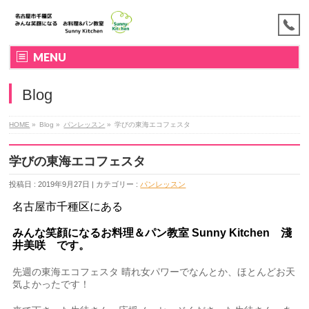
MENU
Blog
HOME
»
Blog »
パンレッスン
»
学びの東海エコフェスタ
学びの東海エコフェスタ
投稿日 : 2019年9月27日 | カテゴリー :
パンレッスン
名古屋市千種区にある
みんな笑顔になるお料理＆パン教室
Sunny Kitchen 淺
井美咲
です。
先週の東海エコフェスタ 晴れ女パワーでなんとか、ほとんどお天
気よかったです！