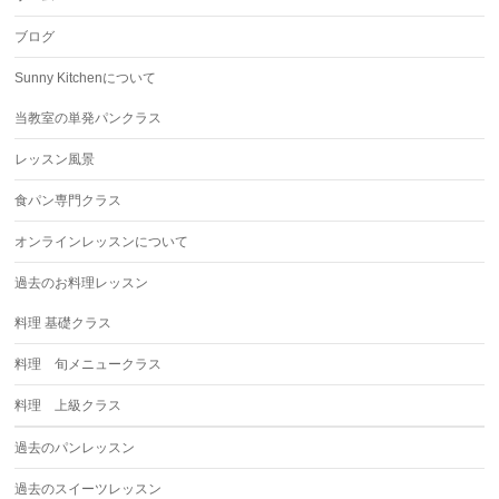
ブログ
Sunny Kitchenについて
当教室の単発パンクラス
レッスン風景
食パン専門クラス
オンラインレッスンについて
過去のお料理レッスン
料理 基礎クラス
料理 旬メニュークラス
料理 上級クラス
過去のパンレッスン
過去のスイーツレッスン