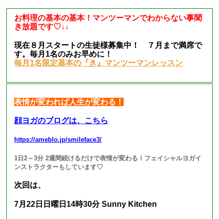
お料理の基本の基本！マンツーマンでわからない事聞
き放題です♡↓↓
現在８月スタートの生徒様募集中！ ７月まで満席で
す。毎月1名のみお早めに！
毎月1名限定基本の『き』マンツーマンレッスン
表情が変われば人生が変わる！
顔ヨガのブログは、こちら
https://ameblo.jp/smileface3/
1日2～3分 2週間続けるだけで表情が変わる！フェイシャルヨガイ
ンストラクターもしています♡
次回は、
7月22日日曜日14時30分 Sunny Kitchen