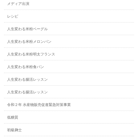
メディア出演
レシピ
人生変わる米粉ベーグル
人生変わる米粉メロンパン
人生変わる米粉明太フランス
人生変わる米粉食パン
人生変わる腸活レッスン
人生変わる腸活レッスン
令和２年 水産物販売促進緊急対策事業
低糖質
初級麹士