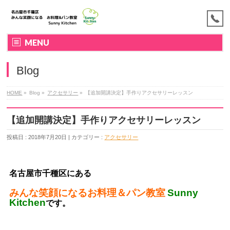
MENU
Blog
HOME
»
Blog »
アクセサリー
»
【追加開講決定】手作りアクセサリーレッスン
【追加開講決定】手作りアクセサリーレッスン
投稿日 : 2018年7月20日 | カテゴリー :
アクセサリー
名古屋市千種区にある
みんな笑顔になるお料理＆パン教室
Sunny
Kitchen
です。