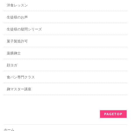
洋食レッスン
生徒様のお声
生徒様の疑問シリーズ
菓子製造許可
薬膳麹士
顔ヨガ
食パン専門クラス
麹マスター講座
PAGETOP
ホーム