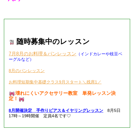
■現在募集中のレッスン■
随時募集中のレッスン
7月8月のお料理＆パンレッスン
（インドカレーや枝豆ベ
ーグルなど）
8月のパンレッスン
お料理短期集中基礎クラス9月スタート＼残席1／
壊れにくいアクセサリー教室 単発レッスン決
定！
8月開催決定 手作りピアス＆イヤリングレッスン
8月5日
17時～19時開催 定員4名です♡