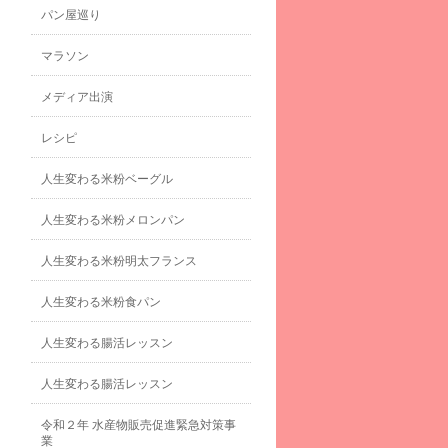
パン屋巡り
マラソン
メディア出演
レシピ
人生変わる米粉ベーグル
人生変わる米粉メロンパン
人生変わる米粉明太フランス
人生変わる米粉食パン
人生変わる腸活レッスン
人生変わる腸活レッスン
令和２年 水産物販売促進緊急対策事
業