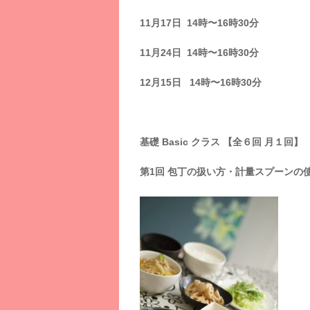
11月17日 14時〜16時30分
11月24日 14時〜16時30分
12月15日 14時〜16時30分
基礎 Basic クラス 【全６回 月１回】
第1回 包丁の扱い方・計量スプーンの