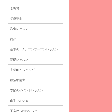
低糖質
初級麹士
和食レッスン
商品
基本の『き』マンツーマンレッスン
基礎レッスン
夫婦deクッキング
婚活準備室
季節のイベントレッスン
山手マルシェ
工房からのお知らせ