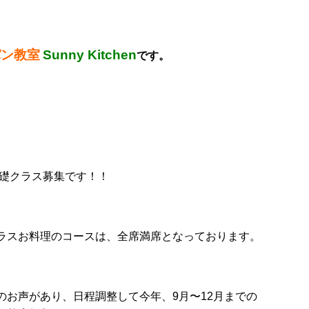
パン教室
Sunny Kitchen
です。
基礎クラス募集です！！
ラスお料理のコースは、全席満席となっております。
のお声があり、日程調整して今年、9月〜12月までの