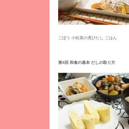
ごぼう 小松菜の煮びたし ごはん
第4回 和食の基本 だしの取り方