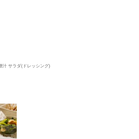
噌汁 サラダ(ドレッシング)