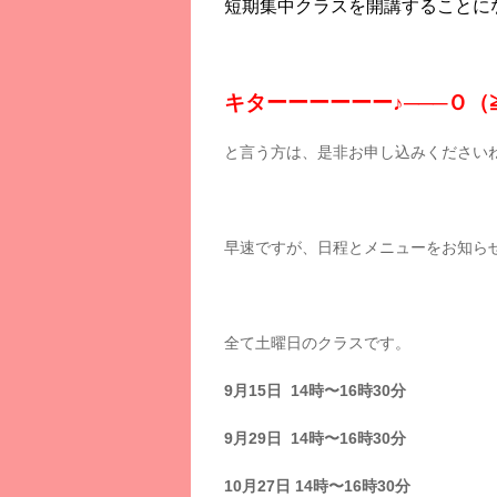
短期集中クラスを開講することに
キターーーーーー♪───Ｏ（≧
と言う方は、是非お申し込みくださいね
早速ですが、日程とメニューをお知ら
全て土曜日のクラスです。
9月15日 14時〜16時30分
9月29日 14時〜16時30分
10月27日 14時〜16時30分