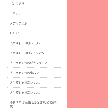
パン屋巡り
マラソン
メディア出演
レシピ
人生変わる米粉ベーグル
人生変わる米粉メロンパン
人生変わる米粉明太フランス
人生変わる米粉食パン
人生変わる腸活レッスン
人生変わる腸活レッスン
令和２年 水産物販売促進緊急対策事
業