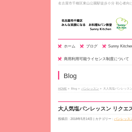
名古屋市千種区東山公園駅徒歩０分 初心者向
ホーム
ブログ
Sunny Kitc
商用利用可能ライセンス制度について
Blog
HOME
»
Blog »
パンレッスン
»
大人気塩パンレッスン
大人気塩パンレッスン リクエ
投稿日 : 2018年5月14日 | カテゴリー :
パンレッス