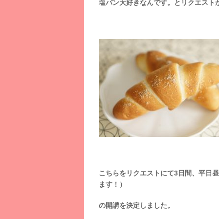
塩パン大好きなんです。とリクエスト
こちらをリクエストにて3日間、平日昼
ます！）
の開講を決定しました。