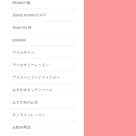
Misakiの旅
Sunny KichenのＨＰ
Team Do M
youtube
アクセサリー
アクセサリーレッスン
アスリートフードマイスター
おすすめキッチンツール
おすすめのお店
オンラインレッスン
お勧め商品