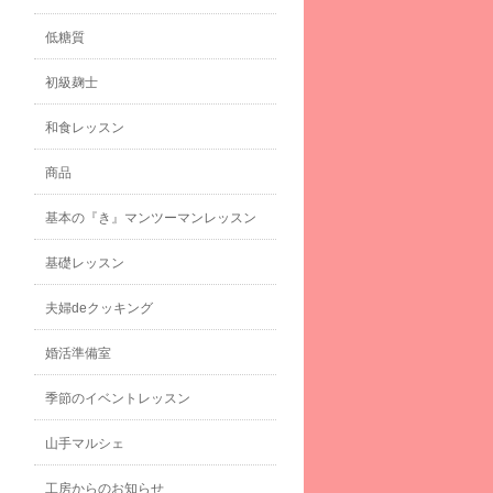
低糖質
初級麹士
和食レッスン
商品
基本の『き』マンツーマンレッスン
基礎レッスン
夫婦deクッキング
婚活準備室
季節のイベントレッスン
山手マルシェ
工房からのお知らせ