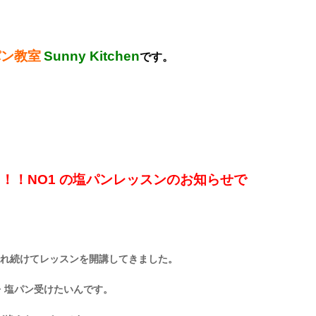
パン教室
Sunny Kitchen
です。
！！NO1 の塩パンレッスンのお知らせで
され続けてレッスンを開講してきました。
・塩パン受けたいんです。