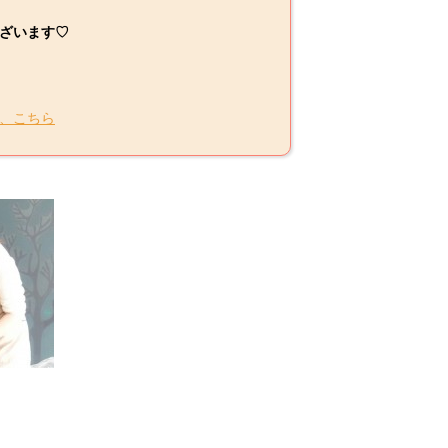
ざいます♡
、こちら