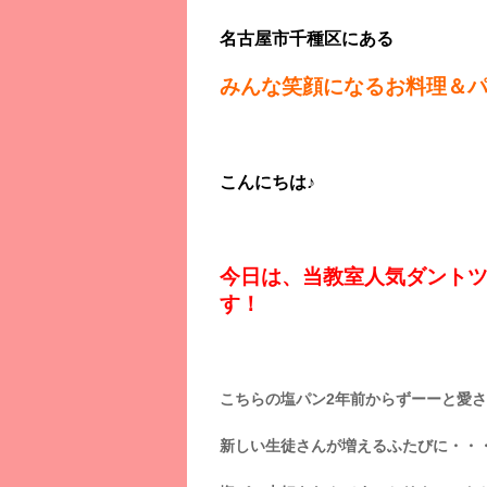
名古屋市千種区にある
みんな笑顔になるお料理＆
こんにちは♪
今日は、当教室人気ダントツ
す！
こちらの塩パン2年前からずーーと愛
新しい生徒さんが増えるふたびに・・