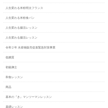
人生変わる米粉明太フランス
人生変わる米粉食パン
人生変わる腸活レッスン
人生変わる腸活レッスン
令和２年 水産物販売促進緊急対策事業
低糖質
初級麹士
和食レッスン
商品
基本の『き』マンツーマンレッスン
基礎レッスン