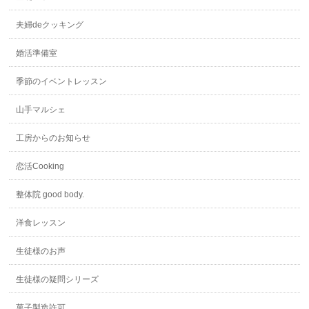
夫婦deクッキング
婚活準備室
季節のイベントレッスン
山手マルシェ
工房からのお知らせ
恋活Cooking
整体院 good body.
洋食レッスン
生徒様のお声
生徒様の疑問シリーズ
菓子製造許可