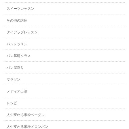
スイーツレッスン
その他の講座
タイアップレッスン
パンレッスン
パン基礎クラス
パン屋巡り
マラソン
メディア出演
レシピ
人生変わる米粉ベーグル
人生変わる米粉メロンパン