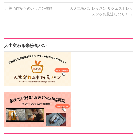
←
美術館からのレッスン依頼
大人気塩パンレッスン リクエストレッ
スンをお見逃しなく！
→
人生変わる米粉食パン