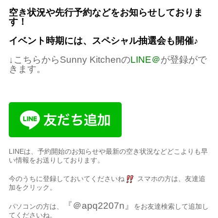
空き状況や先行予約などをお知らせしておりま
す！
イベント時期には、スペシャル抽選会も開催♪
↓こちらからSunny Kitchenの
LINE＠
が登録がで
きます。
LINEは、予約開始のお知らせや最新の空き状況などどこよりも早
い情報をお送りしております。
今のうちに登録しておいてくださいね
スマホの方は、友達追
加をクリック。
『＠apq2207n』
パソコンの方は、
をお友達検索して追加し
てくださいね。