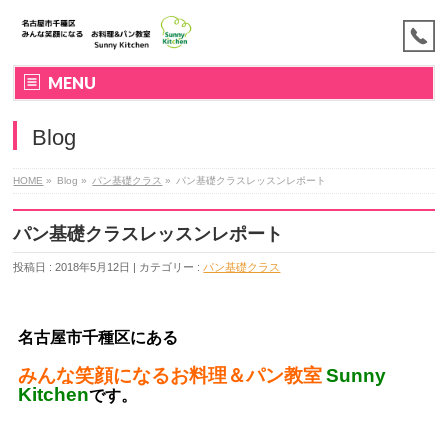
MENU
Blog
HOME
»
Blog »
パン基礎クラス
»
パン基礎クラスレッスンレポート
パン基礎クラスレッスンレポート
投稿日 : 2018年5月12日 | カテゴリー :
パン基礎クラス
名古屋市千種区にある
みんな笑顔になるお料理＆パン教室
Sunny
Kitchen
です。