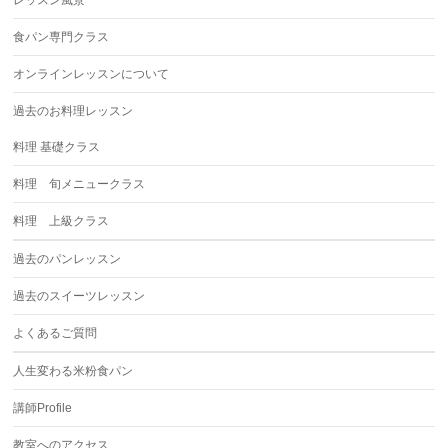
レッスン風景
食パン専門クラス
オンラインレッスンについて
過去のお料理レッスン
料理 基礎クラス
料理 旬メニュークラス
料理 上級クラス
過去のパンレッスン
過去のスイーツレッスン
よくあるご質問
人生変わる米粉食パン
講師Profile
教室へのアクセス