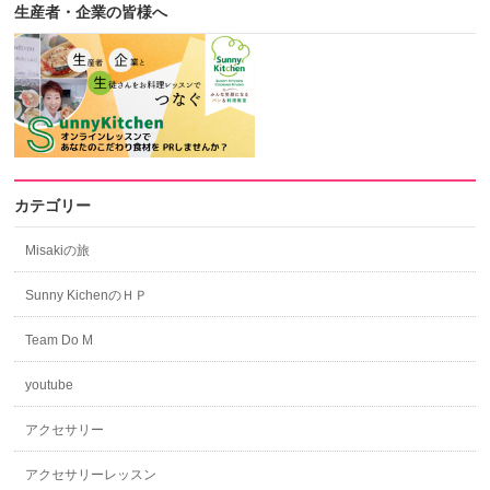
生産者・企業の皆様へ
カテゴリー
Misakiの旅
Sunny KichenのＨＰ
Team Do M
youtube
アクセサリー
アクセサリーレッスン