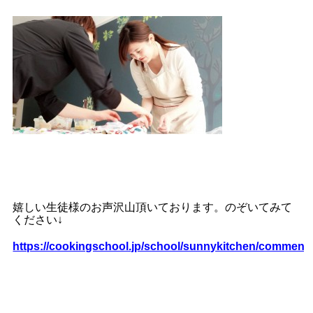
嬉しい生徒様のお声沢山頂いております。のぞいてみて
ください↓
https://cookingschool.jp/school/sunnykitchen/comment