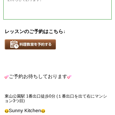
レッスンのご予約はこちら↓
ご予約お待ちしております
東山公園駅 1番出口徒歩0分 (１番出口を出て右にマンシ
ョン3つ目)
Sunny Kitchen