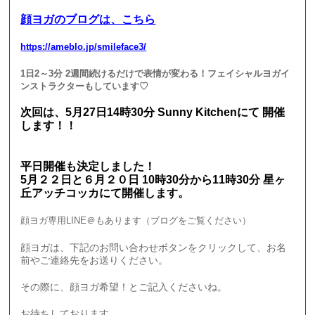
顔ヨガのブログは、こちら
https://ameblo.jp/smileface3/
1日2～3分 2週間続けるだけで表情が変わる！フェイシャルヨガイ
ンストラクターもしています♡
次回は、5月27日14時30分 Sunny Kitchenにて 開催
します！！
平日開催も決定しました！
5月２２日と６月２０日 10時30分から11時30分 星ヶ
丘アッチコッカにて開催します。
顔ヨガ専用LINE＠もあります（ブログをご覧ください）
顔ヨガは、下記のお問い合わせボタンをクリックして、お名
前やご連絡先をお送りください。
その際に、顔ヨガ希望！とご記入くださいね。
お待ちしております。