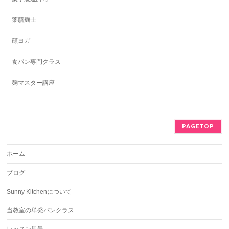
薬膳麹士
顔ヨガ
食パン専門クラス
麹マスター講座
PAGETOP
ホーム
ブログ
Sunny Kitchenについて
当教室の単発パンクラス