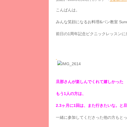
こんばんは。
みんな笑顔になるお料理&パン教室 Sunny 
前日の1周年記念ピクニックレッスンに
旦那さんが楽しんでくれて嬉しかった
もう1人の方は、
2.3ヶ月に1回は、また行きたいな。
一緒に参加してくださった他の方もと