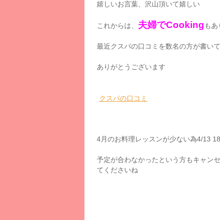
嬉しいお言葉、沢山頂いて嬉しい
夫婦でCooking
これからは、
もあ
最近クスパの口コミを数名の方が書い
ありがとうございます
クスパの口コミ
4月のお料理レッスンが少ない為4/13
予定が合わなかったという方もキャン
てくださいね