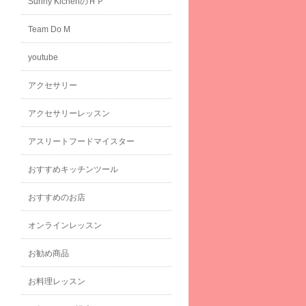
Sunny KichenのＨＰ
Team Do M
youtube
アクセサリー
アクセサリーレッスン
アスリートフードマイスター
おすすめキッチンツール
おすすめのお店
オンラインレッスン
お勧め商品
お料理レッスン