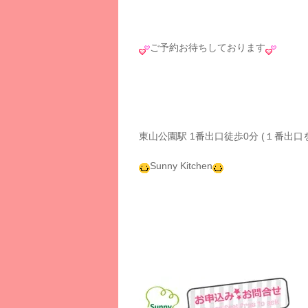
ご予約お待ちしております
東山公園駅 1番出口徒歩0分 (１番出
Sunny Kitchen