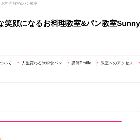
けお料理教室&パン教室
nについて
人生変わる米粉食パン
講師Profile
教室へのアクセス
声