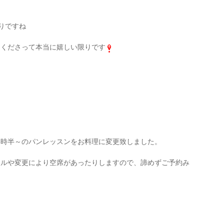
りですね
てくださって本当に嬉しい限りです
 18時半～のパンレッスンをお料理に変更致しました。
セルや変更により空席があったりしますので、諦めずご予約み