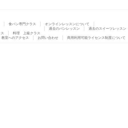
食パン専門クラス
オンラインレッスンについて
過去のパンレッスン
過去のスイーツレッスン
ラス
料理 上級クラス
教室へのアクセス
お問い合わせ
商用利用可能ライセンス制度について