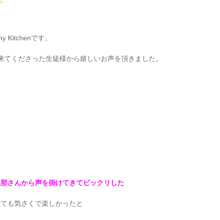
Kitchenです。
来てくださった生徒様から嬉しいお声を頂きました。
と旦那さんから声を掛けてきてビックリした
っても気さくで楽しかったと