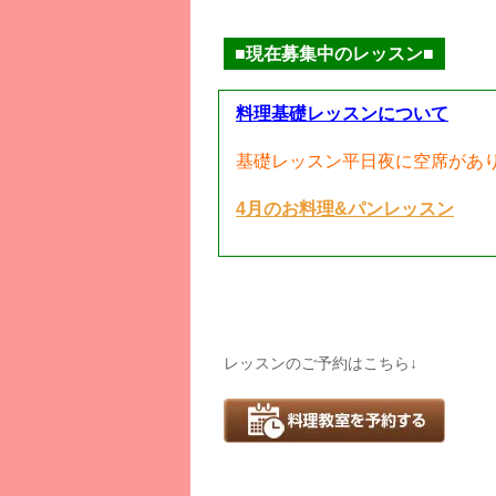
■現在募集中のレッスン■
料理基礎レッスンについて
基礎レッスン平日夜に空席があ
4月のお料理&パンレッスン
レッスンのご予約はこちら↓