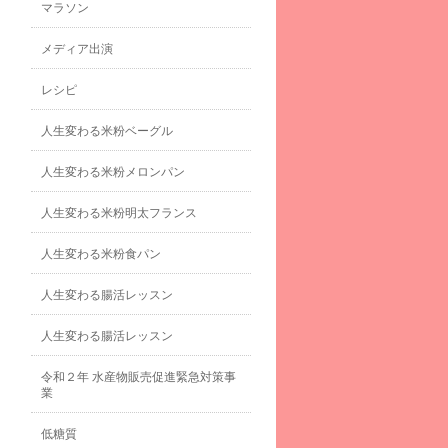
マラソン
メディア出演
レシピ
人生変わる米粉ベーグル
人生変わる米粉メロンパン
人生変わる米粉明太フランス
人生変わる米粉食パン
人生変わる腸活レッスン
人生変わる腸活レッスン
令和２年 水産物販売促進緊急対策事
業
低糖質