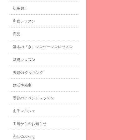
初級麹士
和食レッスン
商品
基本の『き』マンツーマンレッスン
基礎レッスン
夫婦deクッキング
婚活準備室
季節のイベントレッスン
山手マルシェ
工房からのお知らせ
恋活Cooking