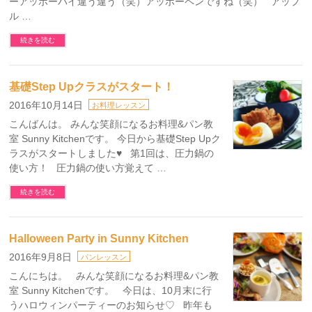
ーアッポーパイ違う違う（笑）アッポーペンですね（笑） アップ
ル …
続きを読む
基礎Step Upクラスがスタート！
2016年10月14日
お料理レッスン
こんばんは。 みんな笑顔になるお料理&パン教
室 Sunny Kitchenです。 今日から基礎Step Upク
ラスがスタートしました♥ 第1回は、圧力鍋の
使い方！ 圧力鍋の使い方覚えて …
続きを読む
Halloween Party in Sunny Kitchen
2016年9月8日
パンレッスン
こんにちは。 みんな笑顔になるお料理&パン教
室 Sunny Kitchenです。 今日は、10月末に行
うハロウィンパーティーのお知らせ♡ 昨年も