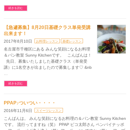
続きを読む
【急遽募集】8月20日基礎クラス単発受講
出来ます！
2017年8月10日
お料理レッスン
基礎レッスン
名古屋市千種区にある みんな笑顔になるお料理
＆パン教室 Sunny Kitchenです。 こんばんは！
先日、募集いたしました基礎クラス（単発受
講）に1名空きが出ましたので募集します♡ &nb
…
続きを読む
PPAP♪ついつい・・・・
2016年11月6日
スイーツレッスン
こんばんは。 みんな笑顔になるお料理の＆パン教室 Sunny Kitchen
です。 流行ってますね（笑） PPAP ピコ太郎さん ペンパイナッポ