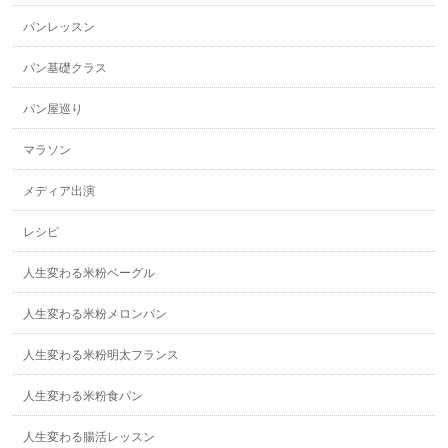
パンレッスン
パン基礎クラス
パン屋巡り
マラソン
メディア出演
レシピ
人生変わる米粉ベーグル
人生変わる米粉メロンパン
人生変わる米粉明太フランス
人生変わる米粉食パン
人生変わる腸活レッスン