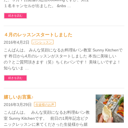
１名キャンセルが出ました。 &nbs …
続きを読む
４月のレッスンスタートしました
2016年4月2日
パンレッスン
こんばんは。 みんな笑顔になるお料理&パン教室 Sunny Kitchenで
す 昨日から4月のレッスンがスタートしました 本当に美味しい
の？とご質問頂きます（笑）ちくわパンです！ 美味しいですよ！
知らないま …
続きを読む
嬉しいお言葉♪
2016年3月29日
生徒様のお声
こんばんは。 みんな笑顔になるお料理&パン教
室 Sunny Kitchenです。 前日の1周年記念ピク
ニックレッスンに来てくださった生徒様から嬉