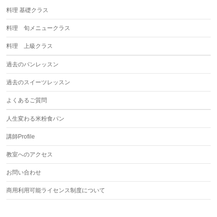
料理 基礎クラス
料理 旬メニュークラス
料理 上級クラス
過去のパンレッスン
過去のスイーツレッスン
よくあるご質問
人生変わる米粉食パン
講師Profile
教室へのアクセス
お問い合わせ
商用利用可能ライセンス制度について