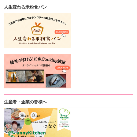
人生変わる米粉食パン
生産者・企業の皆様へ