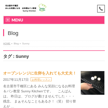
MENU
Blog
HOME
»
Blog »
Sunny
タグ : Sunny
オーブンレンジに生卵を入れても大丈夫！
2017年11月17日
お料理レッスン
名古屋市千種区にある みんな笑顔になるお料理
＆パン教室 Sunny Kitchenです。 こんばん
は。 昨日は、ブログが書けませんでした・・・
残念。 まぁそんなこともあるさ！（笑） 切り替
えが …