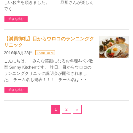
しいお声を頂きました。 旦那さんが楽しん
でく …
続きを読む
【満員御礼】目からウロコのランニングク
リニック
2016年3月28日
Team Do M
こんにちは。 みんな笑顔になるお料理&パン教
室 Sunny Kitchenです。 昨日、目からウロコの
ランニングクリニック説明会が開催されまし
た。 チーム名も発表！！！ チーム名は・・ …
続きを読む
1
2
»