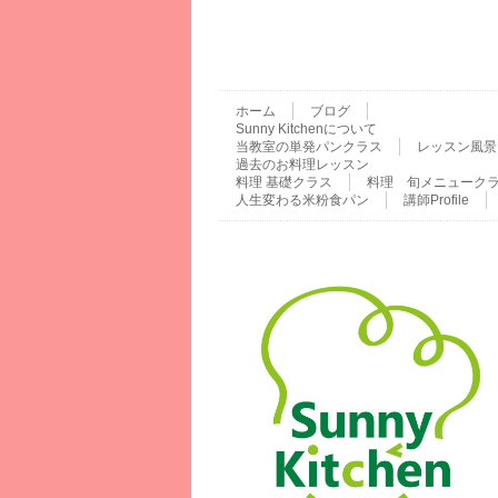
ホーム
ブログ
Sunny Kitchenについて
当教室の単発パンクラス
レッスン風景
過去のお料理レッスン
料理 基礎クラス
料理 旬メニューク
人生変わる米粉食パン
講師Profile