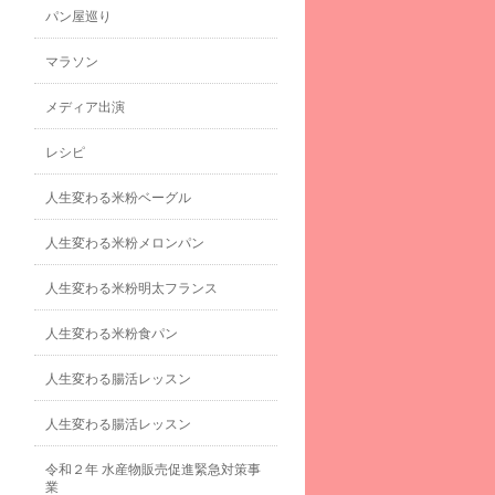
パン屋巡り
マラソン
メディア出演
レシピ
人生変わる米粉ベーグル
人生変わる米粉メロンパン
人生変わる米粉明太フランス
人生変わる米粉食パン
人生変わる腸活レッスン
人生変わる腸活レッスン
令和２年 水産物販売促進緊急対策事
業