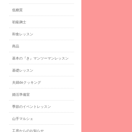
低糖質
初級麹士
和食レッスン
商品
基本の『き』マンツーマンレッスン
基礎レッスン
夫婦deクッキング
婚活準備室
季節のイベントレッスン
山手マルシェ
工房からのお知らせ