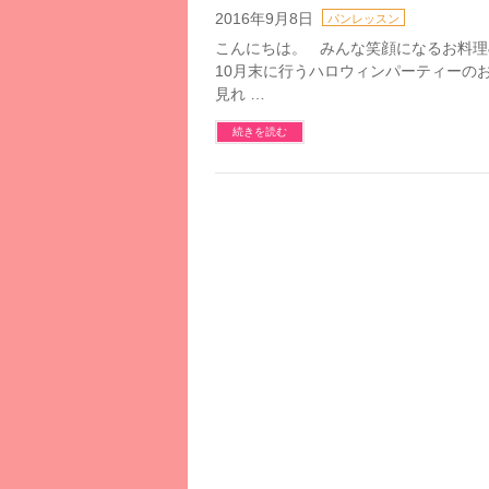
2016年9月8日
パンレッスン
こんにちは。 みんな笑顔になるお料理&パン
10月末に行うハロウィンパーティーの
見れ …
続きを読む