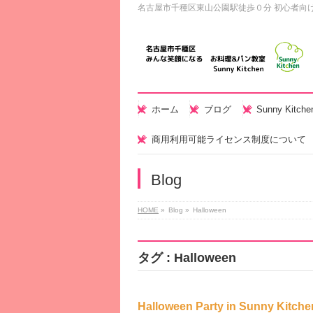
名古屋市千種区東山公園駅徒歩０分 初心者向
ホーム
ブログ
Sunny Kitc
商用利用可能ライセンス制度について
Blog
HOME
»
Blog »
Halloween
タグ : Halloween
Halloween Party in Sunny Kitche