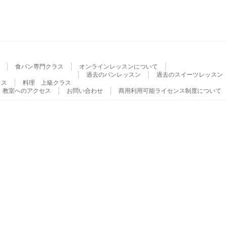
食パン専門クラス
オンラインレッスンについて
過去のパンレッスン
過去のスイーツレッスン
ラス
料理 上級クラス
教室へのアクセス
お問い合わせ
商用利用可能ライセンス制度について