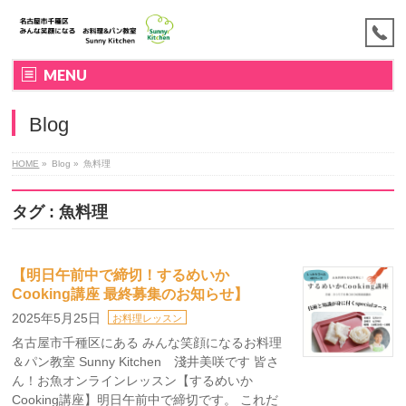
MENU
Blog
HOME
»
Blog »
魚料理
タグ : 魚料理
【明日午前中で締切！するめいか
Cooking講座 最終募集のお知らせ】
2025年5月25日
お料理レッスン
名古屋市千種区にある みんな笑顔になるお料理
＆パン教室 Sunny Kitchen 淺井美咲です 皆さ
ん！お魚オンラインレッスン【するめいか
Cooking講座】明日午前中で締切です。 これだ