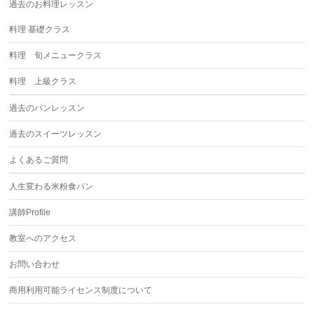
過去のお料理レッスン
料理 基礎クラス
料理 旬メニュークラス
料理 上級クラス
過去のパンレッスン
過去のスイーツレッスン
よくあるご質問
人生変わる米粉食パン
講師Profile
教室へのアクセス
お問い合わせ
商用利用可能ライセンス制度について