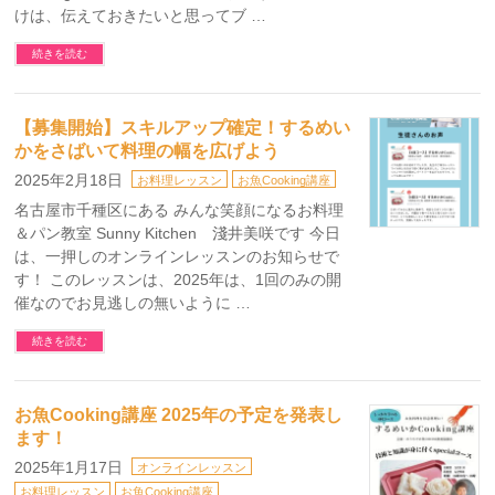
けは、伝えておきたいと思ってブ …
続きを読む
【募集開始】スキルアップ確定！するめい
かをさばいて料理の幅を広げよう
2025年2月18日
お料理レッスン
お魚Cooking講座
名古屋市千種区にある みんな笑顔になるお料理
＆パン教室 Sunny Kitchen 淺井美咲です 今日
は、一押しのオンラインレッスンのお知らせで
す！ このレッスンは、2025年は、1回のみの開
催なのでお見逃しの無いように …
続きを読む
お魚Cooking講座 2025年の予定を発表し
ます！
2025年1月17日
オンラインレッスン
お料理レッスン
お魚Cooking講座