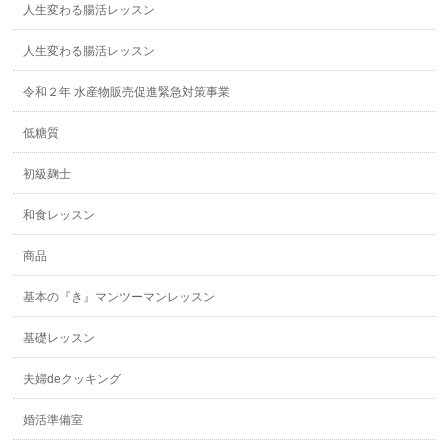
人生変わる腸活レッスン
人生変わる腸活レッスン
令和２年 水産物販売促進緊急対策事業
低糖質
初級麹士
和食レッスン
商品
基本の『き』マンツーマンレッスン
基礎レッスン
夫婦deクッキング
婚活準備室