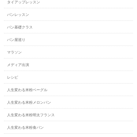
タイアップレッスン
パンレッスン
パン基礎クラス
パン屋巡り
マラソン
メディア出演
レシピ
人生変わる米粉ベーグル
人生変わる米粉メロンパン
人生変わる米粉明太フランス
人生変わる米粉食パン