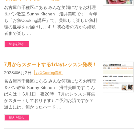
名古屋市千種区にある みんな笑顔になるお料理
＆パン教室 Sunny Kitchen 淺井美咲です 今年
も「お魚Cooking講座」で、美味しく楽しい魚料
理の世界をお届けします！ 初心者の方から経験
者まで楽し …
続きを読む
7月からスタートする1dayレッスン発表！
2023年6月2日
お魚Cooking講座
名古屋市千種区にある みんな笑顔になるお料理
＆パン教室 Sunny Kitchen 淺井美咲です こん
ばんは！ 6月1日 夜20時 7月のレッスン募集
がスタートしております♪ ご予約お済ですか？
過去には、無かったハード …
続きを読む