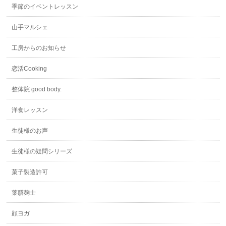
季節のイベントレッスン
山手マルシェ
工房からのお知らせ
恋活Cooking
整体院 good body.
洋食レッスン
生徒様のお声
生徒様の疑問シリーズ
菓子製造許可
薬膳麹士
顔ヨガ