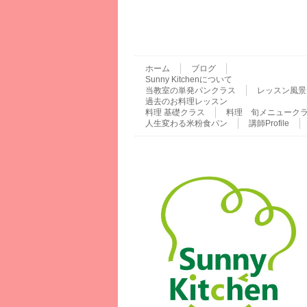
ホーム
ブログ
Sunny Kitchenについて
当教室の単発パンクラス
レッスン風景
過去のお料理レッスン
料理 基礎クラス
料理 旬メニューク
人生変わる米粉食パン
講師Profile