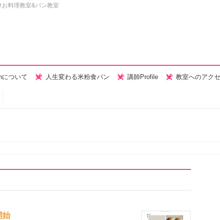
けお料理教室&パン教室
henについて
人生変わる米粉食パン
講師Profile
教室へのアク
開始