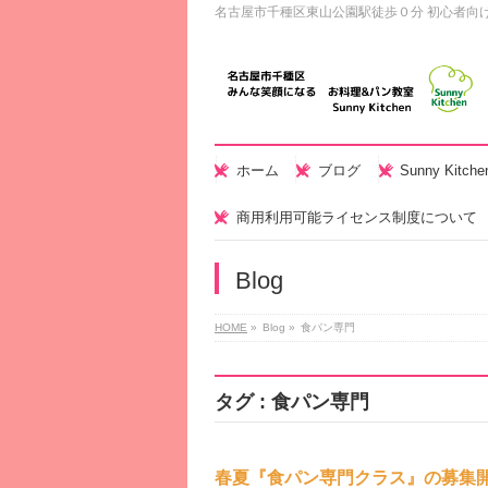
名古屋市千種区東山公園駅徒歩０分 初心者向
ホーム
ブログ
Sunny Kitc
商用利用可能ライセンス制度について
Blog
HOME
»
Blog »
食パン専門
タグ : 食パン専門
春夏『食パン専門クラス』の募集