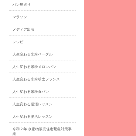
パン屋巡り
マラソン
メディア出演
レシピ
人生変わる米粉ベーグル
人生変わる米粉メロンパン
人生変わる米粉明太フランス
人生変わる米粉食パン
人生変わる腸活レッスン
人生変わる腸活レッスン
令和２年 水産物販売促進緊急対策事
業