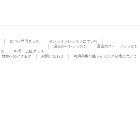
食パン専門クラス
オンラインレッスンについて
過去のパンレッスン
過去のスイーツレッスン
ラス
料理 上級クラス
教室へのアクセス
お問い合わせ
商用利用可能ライセンス制度について