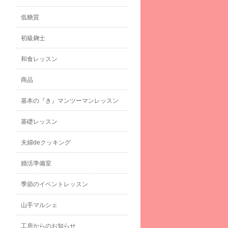
低糖質
初級麹士
和食レッスン
商品
基本の『き』マンツーマンレッスン
基礎レッスン
夫婦deクッキング
婚活準備室
季節のイベントレッスン
山手マルシェ
工房からのお知らせ