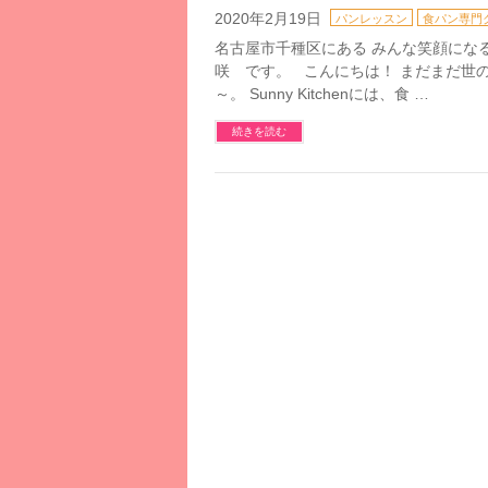
2020年2月19日
パンレッスン
食パン専門
名古屋市千種区にある みんな笑顔になるお料
咲 です。 こんにちは！ まだまだ世
～。 Sunny Kitchenには、食 …
続きを読む