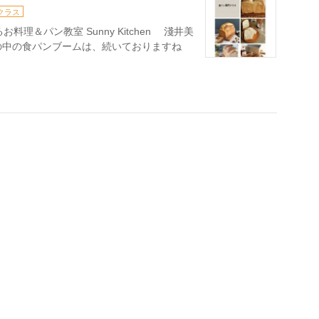
クラス
理＆パン教室 Sunny Kitchen 淺井美
の中の食パンブームは、続いておりますね