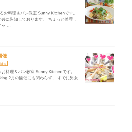
理＆パン教室 Sunny Kitchenです。
と共に告知しております。 ちょっと整理し
ッ …
開催
king
理＆パン教室 Sunny Kitchenです。
ing 2月の開催にも関わらず、 すでに男女