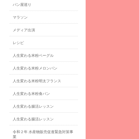
パン屋巡り
マラソン
メディア出演
レシピ
人生変わる米粉ベーグル
人生変わる米粉メロンパン
人生変わる米粉明太フランス
人生変わる米粉食パン
人生変わる腸活レッスン
人生変わる腸活レッスン
令和２年 水産物販売促進緊急対策事
業