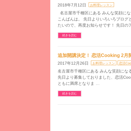
2018年7月12日
お料理レッスン
名古屋市千種区にある みんな笑顔になるお料
こんばんは。 先日よりいろいろブログ
たいので、再度お知らせです！ 先日のア
続きを読む
追加開講決定！ 恋活Cooking 2月
2017年12月26日
お料理レッスン
恋活Coo
名古屋市千種区にある みんな笑顔になるお料
先日より募集しておりました、恋活Cook
ともに満席となりま …
続きを読む