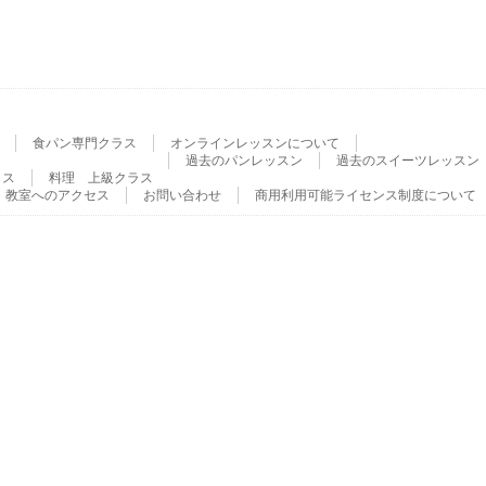
食パン専門クラス
オンラインレッスンについて
過去のパンレッスン
過去のスイーツレッスン
ラス
料理 上級クラス
教室へのアクセス
お問い合わせ
商用利用可能ライセンス制度について