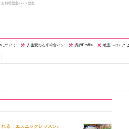
けお料理教室&パン教室
henについて
人生変わる米粉食パン
講師Profile
教室へのアク
作れる！エスニックレッスン♪