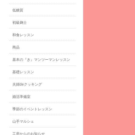
低糖質
初級麹士
和食レッスン
商品
基本の『き』マンツーマンレッスン
基礎レッスン
夫婦deクッキング
婚活準備室
季節のイベントレッスン
山手マルシェ
工房からのお知らせ