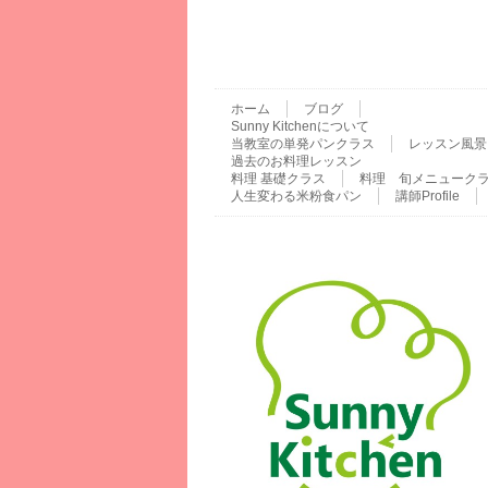
ホーム
ブログ
Sunny Kitchenについて
当教室の単発パンクラス
レッスン風景
過去のお料理レッスン
料理 基礎クラス
料理 旬メニューク
人生変わる米粉食パン
講師Profile