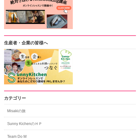
生産者・企業の皆様へ
カテゴリー
Misakiの旅
Sunny KichenのＨＰ
Team Do M