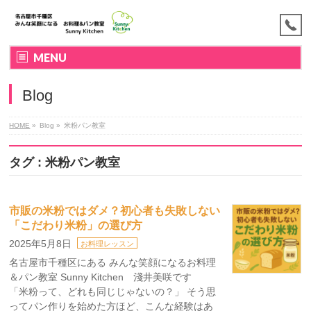
MENU
Blog
HOME
»
Blog »
米粉パン教室
タグ : 米粉パン教室
市販の米粉ではダメ？初心者も失敗しない
「こだわり米粉」の選び方
2025年5月8日
お料理レッスン
名古屋市千種区にある みんな笑顔になるお料理
＆パン教室 Sunny Kitchen 淺井美咲です
「米粉って、どれも同じじゃないの？」 そう思
ってパン作りを始めた方ほど、こんな経験はあ