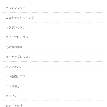
グルテンフリー
ココナッツクッキング
コラボレッスン
スイーツレッスン
その他の講座
タイアップレッスン
パンレッスン
パン基礎クラス
パン屋巡り
マラソン
メディア出演