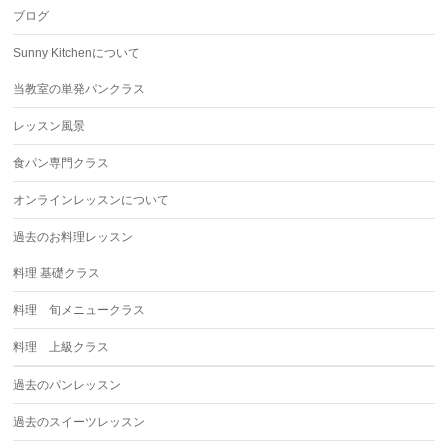
ブログ
Sunny Kitchenについて
当教室の単発パンクラス
レッスン風景
食パン専門クラス
オンラインレッスンについて
過去のお料理レッスン
料理 基礎クラス
料理 旬メニュークラス
料理 上級クラス
過去のパンレッスン
過去のスイーツレッスン