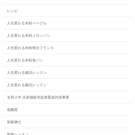
レシピ
人生変わる米粉ベーグル
人生変わる米粉メロンパン
人生変わる米粉明太フランス
人生変わる米粉食パン
人生変わる腸活レッスン
人生変わる腸活レッスン
令和２年 水産物販売促進緊急対策事業
低糖質
初級麹士
和食レッスン