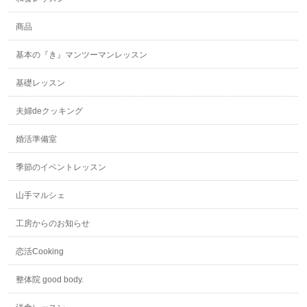
商品
基本の『き』マンツーマンレッスン
基礎レッスン
夫婦deクッキング
婚活準備室
季節のイベントレッスン
山手マルシェ
工房からのお知らせ
恋活Cooking
整体院 good body.