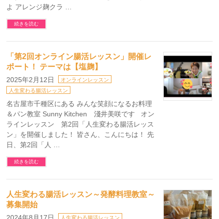
よ アレンジ麹クラ …
続きを読む
「第2回オンライン腸活レッスン」開催レ
ポート！ テーマは【塩麹】
2025年2月12日
オンラインレッスン
人生変わる腸活レッスン
名古屋市千種区にある みんな笑顔になるお料理
＆パン教室 Sunny Kitchen 淺井美咲です オン
ラインレッスン 第2回「人生変わる腸活レッス
ン」を開催しました！ 皆さん、こんにちは！ 先
日、第2回「人 …
続きを読む
人生変わる腸活レッスン～発酵料理教室～
募集開始
2024年8月17日
人生変わる腸活レッスン