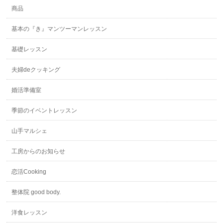
商品
基本の『き』マンツーマンレッスン
基礎レッスン
夫婦deクッキング
婚活準備室
季節のイベントレッスン
山手マルシェ
工房からのお知らせ
恋活Cooking
整体院 good body.
洋食レッスン