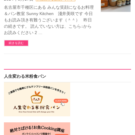
名古屋市千種区にある みんな笑顔になるお料理
＆パン教室 Sunny Kitchen 淺井美咲です 今日
もお読み頂き有難うございます（＾＾） 昨日
の続きです。 読んでいない方は、こちら↓から
お読みください 2 …
続きを読む
人生変わる米粉食パン