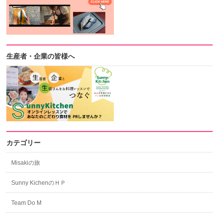
生産者・企業の皆様へ
カテゴリー
Misakiの旅
Sunny KichenのＨＰ
Team Do M