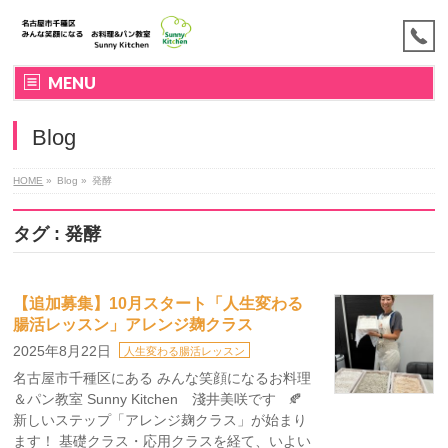
MENU
Blog
HOME
»
Blog »
発酵
タグ : 発酵
【追加募集】10月スタート「人生変わる
腸活レッスン」アレンジ麹クラス
2025年8月22日
人生変わる腸活レッスン
名古屋市千種区にある みんな笑顔になるお料理
＆パン教室 Sunny Kitchen 淺井美咲です 🍂
新しいステップ「アレンジ麹クラス」が始まり
ます！ 基礎クラス・応用クラスを経て、いよい