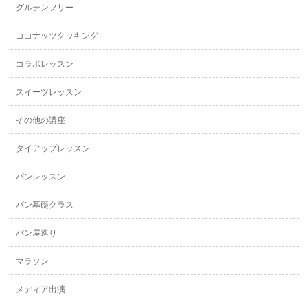
グルテンフリー
ココナッツクッキング
コラボレッスン
スイーツレッスン
その他の講座
タイアップレッスン
パンレッスン
パン基礎クラス
パン屋巡り
マラソン
メディア出演