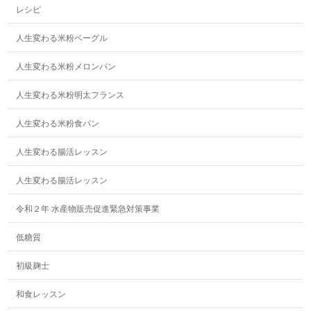
レシピ
人生変わる米粉ベーグル
人生変わる米粉メロンパン
人生変わる米粉明太フランス
人生変わる米粉食パン
人生変わる腸活レッスン
人生変わる腸活レッスン
令和２年 水産物販売促進緊急対策事業
低糖質
初級麹士
和食レッスン