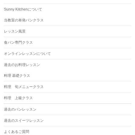
Sunny Kitchenについて
当教室の単発パンクラス
レッスン風景
食パン専門クラス
オンラインレッスンについて
過去のお料理レッスン
料理 基礎クラス
料理 旬メニュークラス
料理 上級クラス
過去のパンレッスン
過去のスイーツレッスン
よくあるご質問