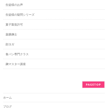
生徒様のお声
生徒様の疑問シリーズ
菓子製造許可
薬膳麹士
顔ヨガ
食パン専門クラス
麹マスター講座
PAGETOP
ホーム
ブログ