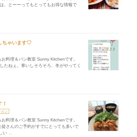
は、とーーってもとってもお得な情報で
しちゃいます♡
理＆パン教室 Sunny Kitchenです。
でしたねぇ。寒いしそろそろ、冬がやってく
す！
ッスン
理＆パン教室 Sunny Kitchenです。
生徒さんのご予約がすでにとっても多いで
しい …