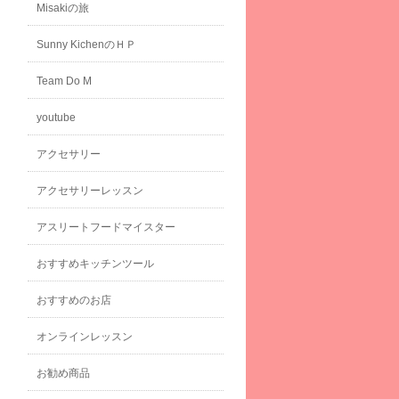
Misakiの旅
Sunny KichenのＨＰ
Team Do M
youtube
アクセサリー
アクセサリーレッスン
アスリートフードマイスター
おすすめキッチンツール
おすすめのお店
オンラインレッスン
お勧め商品