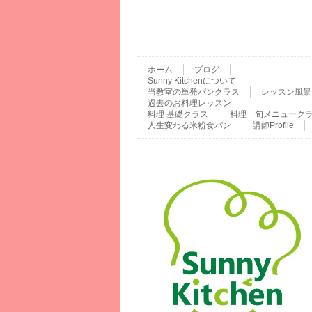
ホーム
ブログ
Sunny Kitchenについて
当教室の単発パンクラス
レッスン風景
過去のお料理レッスン
料理 基礎クラス
料理 旬メニューク
人生変わる米粉食パン
講師Profile