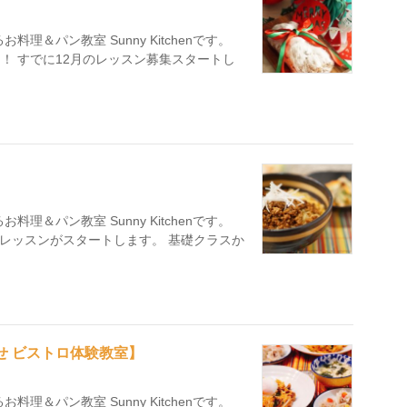
理＆パン教室 Sunny Kitchenです。
！！ すでに12月のレッスン募集スタートし
理＆パン教室 Sunny Kitchenです。
レッスンがスタートします。 基礎クラスか
せ ビストロ体験教室】
理＆パン教室 Sunny Kitchenです。