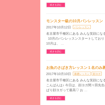
続きを読む
モンスター級の10月パンレッスン
2017年10月12日
パンレッスン
名古屋市千種区にある みんな笑顔になるお料
10月のパンレッスンスタートしており
10月は、 …
続きを読む
お魚のさばき方レッスン１名のみ
2017年10月10日
基礎レッスン
顔ヨガ
名古屋市千種区にある みんな笑顔になるお料
こんばんは♪ 今日は、顔ヨガ間々田先
ぱり顔ヨガって最高♡ お …
続きを読む