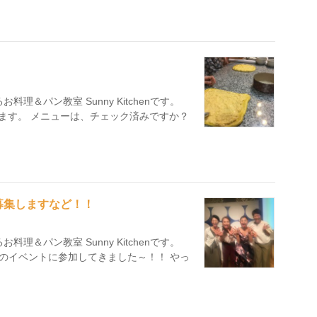
理＆パン教室 Sunny Kitchenです。
ます。 メニューは、チェック済みですか？
募集しますなど！！
理＆パン教室 Sunny Kitchenです。
生のイベントに参加してきました～！！ やっ