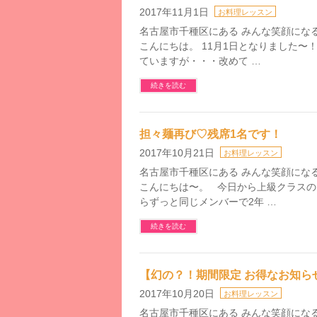
2017年11月1日
お料理レッスン
名古屋市千種区にある みんな笑顔になるお料
こんにちは。 11月1日となりました〜
ていますが・・・改めて …
続きを読む
担々麺再び♡残席1名です！
2017年10月21日
お料理レッスン
名古屋市千種区にある みんな笑顔になるお料
こんにちは〜。 今日から上級クラスの
らずっと同じメンバーで2年 …
続きを読む
【幻の？！期間限定 お得なお知ら
2017年10月20日
お料理レッスン
名古屋市千種区にある みんな笑顔になるお料