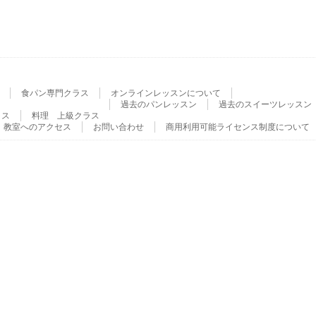
食パン専門クラス
オンラインレッスンについて
過去のパンレッスン
過去のスイーツレッスン
ラス
料理 上級クラス
教室へのアクセス
お問い合わせ
商用利用可能ライセンス制度について