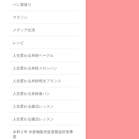
パン屋巡り
マラソン
メディア出演
レシピ
人生変わる米粉ベーグル
人生変わる米粉メロンパン
人生変わる米粉明太フランス
人生変わる米粉食パン
人生変わる腸活レッスン
人生変わる腸活レッスン
令和２年 水産物販売促進緊急対策事
業