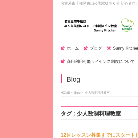
名古屋市千種区東山公園駅徒歩０分 初心者向
ホーム
ブログ
Sunny Kitc
商用利用可能ライセンス制度について
Blog
HOME
»
Blog »
少人数制料理教室
タグ : 少人数制料理教室
12月レッスン募集すでにスタート