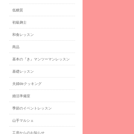
低糖質
初級麹士
和食レッスン
商品
基本の『き』マンツーマンレッスン
基礎レッスン
夫婦deクッキング
婚活準備室
季節のイベントレッスン
山手マルシェ
工房からのお知らせ