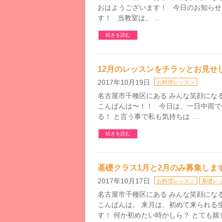
おはようございます！ 今日のお知らせ
す！ 当教室は、 …
続きを読む
12月のレッスンをチラッとお見せ
2017年10月19日
お料理レッスン
名古屋市千種区にある みんな笑顔になるお料
こんばんは〜！！ 今日は、一日中雨
る！ と言う事で私も気持ちは …
続きを読む
基礎クラス1月と2月のみ募集しま
2017年10月17日
お料理レッスン
基礎レ
名古屋市千種区にある みんな笑顔になるお料
こんばんは。 来月は、初めて来られる
す！ 何か初めたい時かしら？ とても嬉