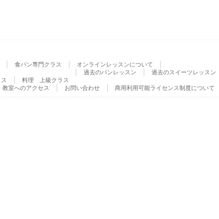
食パン専門クラス
オンラインレッスンについて
過去のパンレッスン
過去のスイーツレッスン
ラス
料理 上級クラス
教室へのアクセス
お問い合わせ
商用利用可能ライセンス制度について