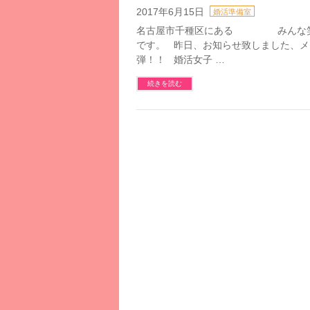
2017年6月15日
婚活準備室
名古屋市千種区にある みんな笑顔になる
です。 昨日、お知らせ致しました、メ
弾！！ 婚活女子 …
続きを読む