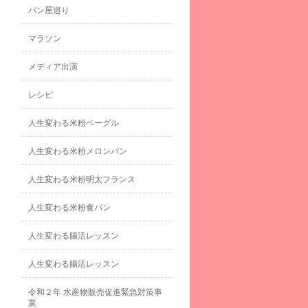
パン屋巡り
マラソン
メディア出演
レシピ
人生変わる米粉ベーグル
人生変わる米粉メロンパン
人生変わる米粉明太フランス
人生変わる米粉食パン
人生変わる腸活レッスン
人生変わる腸活レッスン
令和２年 水産物販売促進緊急対策事
業