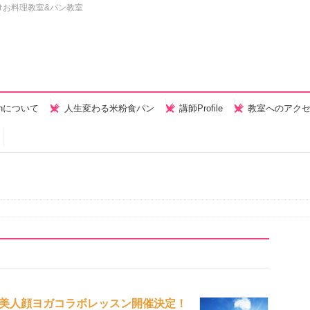
けお料理教室&パン教室
henについて
人生変わる米粉食パン
講師Profile
教室へのアク
顔美人顔ヨガコラボレッスン開催決定！