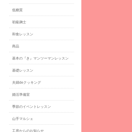
低糖質
初級麹士
和食レッスン
商品
基本の『き』マンツーマンレッスン
基礎レッスン
夫婦deクッキング
婚活準備室
季節のイベントレッスン
山手マルシェ
工房からのお知らせ