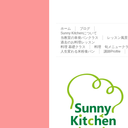
ホーム
ブログ
Sunny Kitchenについて
当教室の単発パンクラス
レッスン風景
過去のお料理レッスン
料理 基礎クラス
料理 旬メニューク
人生変わる米粉食パン
講師Profile