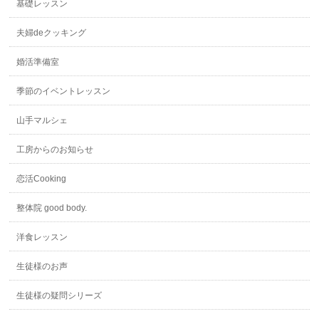
基礎レッスン
夫婦deクッキング
婚活準備室
季節のイベントレッスン
山手マルシェ
工房からのお知らせ
恋活Cooking
整体院 good body.
洋食レッスン
生徒様のお声
生徒様の疑問シリーズ