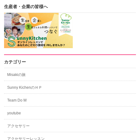
生産者・企業の皆様へ
カテゴリー
Misakiの旅
Sunny KichenのＨＰ
Team Do M
youtube
アクセサリー
アクセサリーレッスン