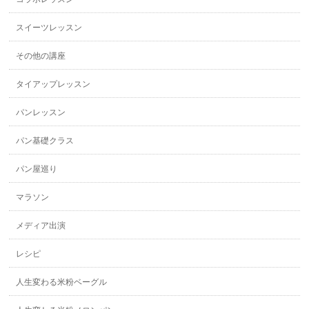
スイーツレッスン
その他の講座
タイアップレッスン
パンレッスン
パン基礎クラス
パン屋巡り
マラソン
メディア出演
レシピ
人生変わる米粉ベーグル