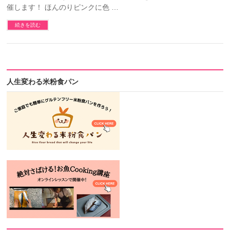
催します！ ほんのりピンクに色 …
続きを読む
人生変わる米粉食パン