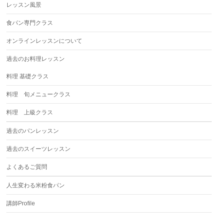
レッスン風景
食パン専門クラス
オンラインレッスンについて
過去のお料理レッスン
料理 基礎クラス
料理 旬メニュークラス
料理 上級クラス
過去のパンレッスン
過去のスイーツレッスン
よくあるご質問
人生変わる米粉食パン
講師Profile