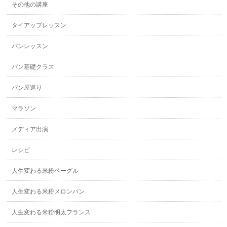
その他の講座
タイアップレッスン
パンレッスン
パン基礎クラス
パン屋巡り
マラソン
メディア出演
レシピ
人生変わる米粉ベーグル
人生変わる米粉メロンパン
人生変わる米粉明太フランス