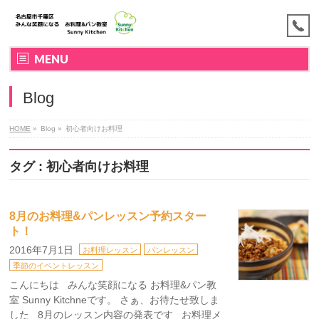
MENU
Blog
HOME
»
Blog »
初心者向けお料理
タグ : 初心者向けお料理
8月のお料理&パンレッスン予約スター
ト！
2016年7月1日
お料理レッスン
パンレッスン
季節のイベントレッスン
こんにちは みんな笑顔になる お料理&パン教
室 Sunny Kitchneです。 さぁ、お待たせ致しま
した 8月のレッスン内容の発表です お料理メ