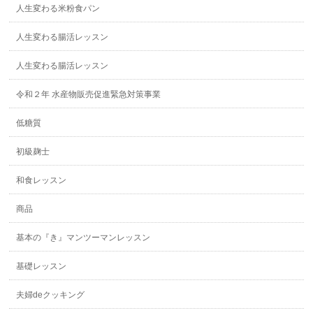
人生変わる米粉食パン
人生変わる腸活レッスン
人生変わる腸活レッスン
令和２年 水産物販売促進緊急対策事業
低糖質
初級麹士
和食レッスン
商品
基本の『き』マンツーマンレッスン
基礎レッスン
夫婦deクッキング