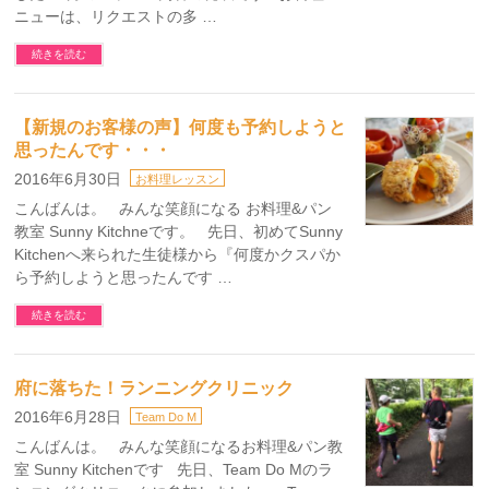
ニューは、リクエストの多 …
続きを読む
【新規のお客様の声】何度も予約しようと
思ったんです・・・
2016年6月30日
お料理レッスン
こんばんは。 みんな笑顔になる お料理&パン
教室 Sunny Kitchneです。 先日、初めてSunny
Kitchenへ来られた生徒様から『何度かクスパか
ら予約しようと思ったんです …
続きを読む
府に落ちた！ランニングクリニック
2016年6月28日
Team Do M
こんばんは。 みんな笑顔になるお料理&パン教
室 Sunny Kitchenです 先日、Team Do Mのラ