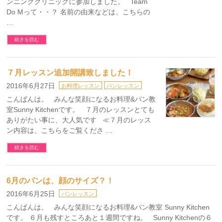
ンニングクリニックに参加しました。 Team
Do Mって・・？ 名前の由来などは、こちらの
…
続きを読む
７月レッスン追加開講致しました！
2016年6月27日
お料理レッスン
パンレッスン
こんばんは。 みんな笑顔になるお料理&パン教
室Sunny Kitchenです。 ７月のレッスンとても
ありがたい事に、大人気です ≪７月のレッス
ン内容は、こちらをご覧くださ …
続きを読む
6月のパンは、顔のサイズ？！
2016年6月25日
パンレッスン
こんばんは。 みんな笑顔になるお料理&パン教室 Sunny Kitchen
です。 ６月も残すところあと１週間ですね。 Sunny Kitchenの６