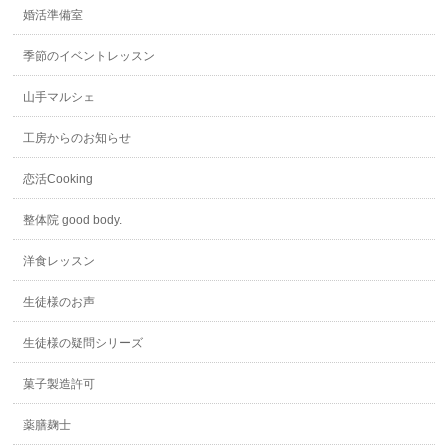
婚活準備室
季節のイベントレッスン
山手マルシェ
工房からのお知らせ
恋活Cooking
整体院 good body.
洋食レッスン
生徒様のお声
生徒様の疑問シリーズ
菓子製造許可
薬膳麹士