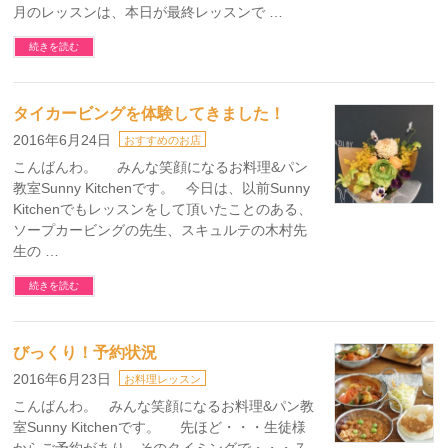
月のレッスンは、本日が最終レッスンで …
続きを読む
タイカービングを体験してきました！
2016年6月24日
おすすめのお店
こんばんわ。 みんな笑顔になるお料理&パン
教室Sunny Kitchenです。 今日は、以前Sunny
Kitchenでもレッスンをして頂いたことのある、
ソープカービングの先生、スキュルテの木村先
生の …
続きを読む
びっくり！予約状況
2016年6月23日
お料理レッスン
こんばんわ。 みんな笑顔になるお料理&パン教
室Sunny Kitchenです。 先ほど・・・生徒様