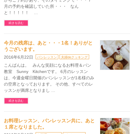
からご予約があり、そのタイミングで・・・７
月の予約を確認していた所・・・ なん
と！！！！！ …
続きを読む
今月の残席は、あと・・・1名！ありがと
うございます。
2016年6月22日
パンレッスン
夫婦deクッキング
こんばんは。 みんな笑顔になるお料理＆パン
教室 Sunny Kitchenです。 6月のレッスン
は、今週金曜日開催のパンレッスンが1名様のみ
の空席となっております。 その他、すべてのレ
ッスンが満席となりまし …
続きを読む
お料理レッスン、パンレッスン共に、あと
１席となりました。