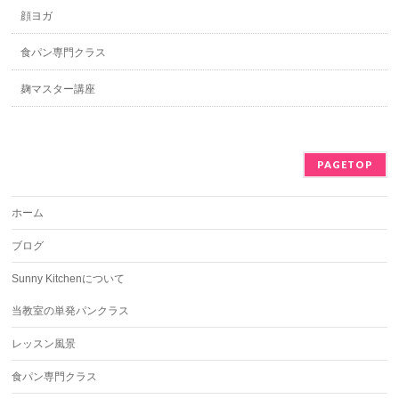
顔ヨガ
食パン専門クラス
麹マスター講座
PAGETOP
ホーム
ブログ
Sunny Kitchenについて
当教室の単発パンクラス
レッスン風景
食パン専門クラス