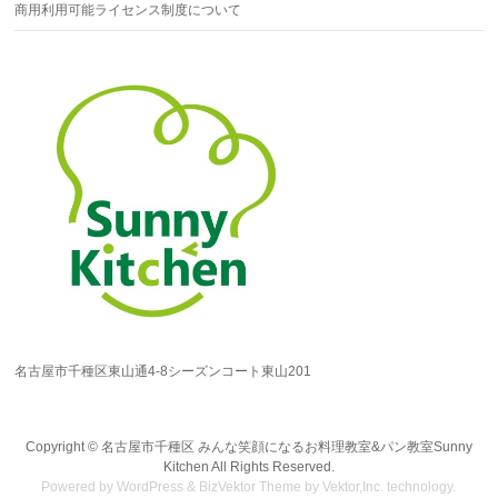
商用利用可能ライセンス制度について
名古屋市千種区東山通4-8シーズンコート東山201
Copyright ©
名古屋市千種区 みんな笑顔になるお料理教室&パン教室Sunny
Kitchen
All Rights Reserved.
Powered by
WordPress
&
BizVektor Theme
by Vektor,Inc. technology.