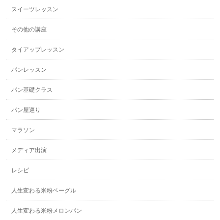
スイーツレッスン
その他の講座
タイアップレッスン
パンレッスン
パン基礎クラス
パン屋巡り
マラソン
メディア出演
レシピ
人生変わる米粉ベーグル
人生変わる米粉メロンパン