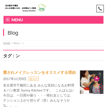
MENU
Blog
HOME
»
Blog »
ン
タグ : ン
愛されメイクレッスンをオススメする理由
2017年11月8日
顔ヨガ
名古屋市千種区にある みんな笑顔になるお料理
＆パン教室 Sunny Kitchenです。 こんばんは♪
今日は、一日雨や曇り・・・晴れ女としては、
テンション上がり切らず（笑）みんなそうか
な。。 …