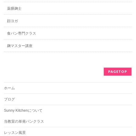
薬膳麹士
顔ヨガ
食パン専門クラス
麹マスター講座
PAGETOP
ホーム
ブログ
Sunny Kitchenについて
当教室の単発パンクラス
レッスン風景