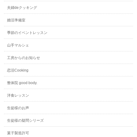
夫婦deクッキング
婚活準備室
季節のイベントレッスン
山手マルシェ
工房からのお知らせ
恋活Cooking
整体院 good body.
洋食レッスン
生徒様のお声
生徒様の疑問シリーズ
菓子製造許可