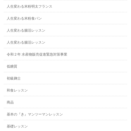
人生変わる米粉明太フランス
人生変わる米粉食パン
人生変わる腸活レッスン
人生変わる腸活レッスン
令和２年 水産物販売促進緊急対策事業
低糖質
初級麹士
和食レッスン
商品
基本の『き』マンツーマンレッスン
基礎レッスン