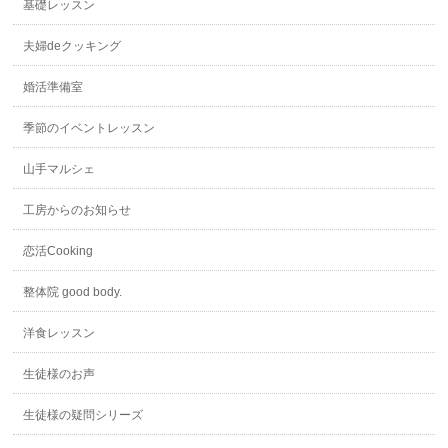
基礎レッスン
夫婦deクッキング
婚活準備室
季節のイベントレッスン
山手マルシェ
工房からのお知らせ
恋活Cooking
整体院 good body.
洋食レッスン
生徒様のお声
生徒様の疑問シリーズ