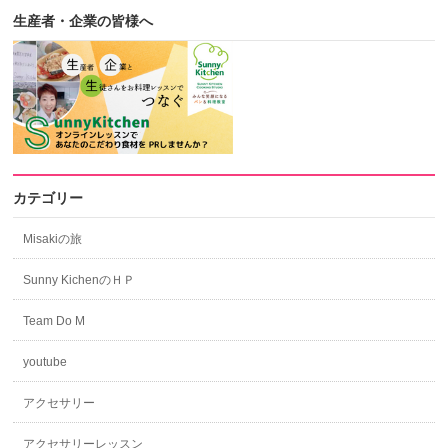
生産者・企業の皆様へ
カテゴリー
Misakiの旅
Sunny KichenのＨＰ
Team Do M
youtube
アクセサリー
アクセサリーレッスン