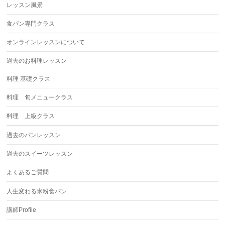
レッスン風景
食パン専門クラス
オンラインレッスンについて
過去のお料理レッスン
料理 基礎クラス
料理 旬メニュークラス
料理 上級クラス
過去のパンレッスン
過去のスイーツレッスン
よくあるご質問
人生変わる米粉食パン
講師Profile