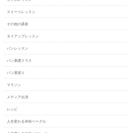
スイーツレッスン
その他の講座
タイアップレッスン
パンレッスン
パン基礎クラス
パン屋巡り
マラソン
メディア出演
レシピ
人生変わる米粉ベーグル