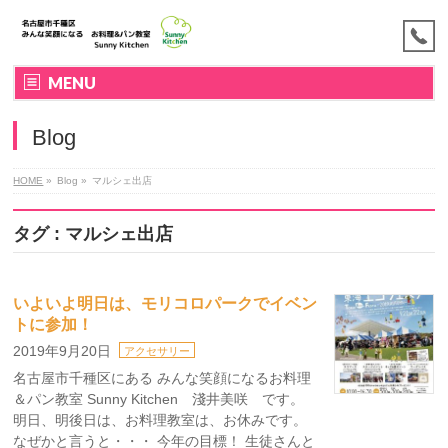
MENU
Blog
HOME
»
Blog »
マルシェ出店
タグ : マルシェ出店
いよいよ明日は、モリコロパークでイベン
トに参加！
2019年9月20日
アクセサリー
名古屋市千種区にある みんな笑顔になるお料理
＆パン教室 Sunny Kitchen 淺井美咲 です。
明日、明後日は、お料理教室は、お休みです。
なぜかと言うと・・・ 今年の目標！ 生徒さんと