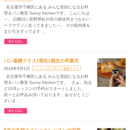
名古屋市千種区にある みんな笑顔になるお料
理＆パン教室 Sunny Kitchenです。 こんにちは
～。 日曜日に長野県松川市の南信州まつかわハ
ーフマラソン走ってきました～。 その筋肉痛を
まだ引きずってます …
続きを読む
パン基礎クラス1期生2期生の卒業式
2018年9月1日
パンレッスン
パン基礎クラス
名古屋市千種区にある みんな笑顔になるお料
理＆パン教室 Sunny Kitchenです。 さぁ、先ほ
ど10月レッスンの予約がスタートしました。
続々とお申込み頂いております。ありがとうご
ざいま …
続きを読む