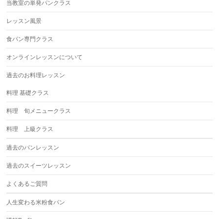
当教室の単発パンクラス
レッスン風景
食パン専門クラス
オンラインレッスンについて
過去のお料理レッスン
料理 基礎クラス
料理 旬メニュークラス
料理 上級クラス
過去のパンレッスン
過去のスイーツレッスン
よくあるご質問
人生変わる米粉食パン