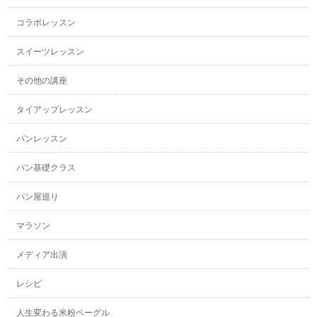
コラボレッスン
スイーツレッスン
その他の講座
タイアップレッスン
パンレッスン
パン基礎クラス
パン屋巡り
マラソン
メディア出演
レシピ
人生変わる米粉ベーグル