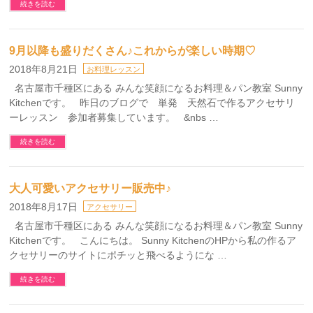
続きを読む
9月以降も盛りだくさん♪これからが楽しい時期♡
2018年8月21日
お料理レッスン
名古屋市千種区にある みんな笑顔になるお料理＆パン教室 Sunny
Kitchenです。 昨日のブログで 単発 天然石で作るアクセサリ
ーレッスン 参加者募集しています。 &nbs …
続きを読む
大人可愛いアクセサリー販売中♪
2018年8月17日
アクセサリー
名古屋市千種区にある みんな笑顔になるお料理＆パン教室 Sunny
Kitchenです。 こんにちは。 Sunny KitchenのHPから私の作るア
クセサリーのサイトにポチッと飛べるようにな …
続きを読む