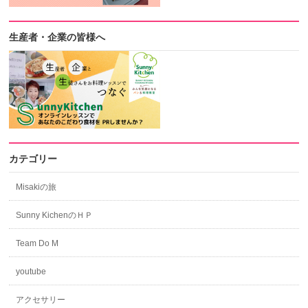
生産者・企業の皆様へ
カテゴリー
Misakiの旅
Sunny KichenのＨＰ
Team Do M
youtube
アクセサリー