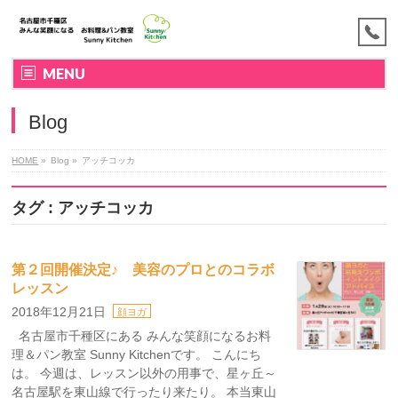
MENU
Blog
HOME
»
Blog »
アッチコッカ
タグ : アッチコッカ
第２回開催決定♪ 美容のプロとのコラボ
レッスン
2018年12月21日
顔ヨガ
名古屋市千種区にある みんな笑顔になるお料
理＆パン教室 Sunny Kitchenです。 こんにち
は。 今週は、レッスン以外の用事で、星ヶ丘～
名古屋駅を東山線で行ったり来たり。 本当東山