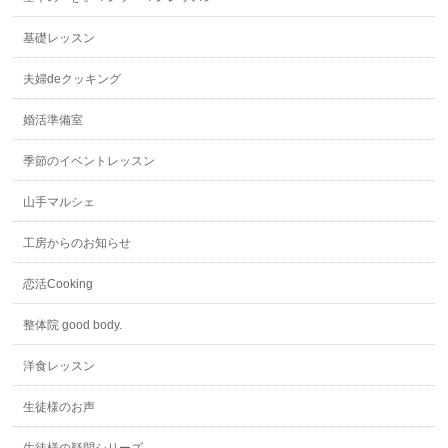
基礎レッスン
夫婦deクッキング
婚活準備室
季節のイベントレッスン
山手マルシェ
工房からのお知らせ
恋活Cooking
整体院 good body.
洋食レッスン
生徒様のお声