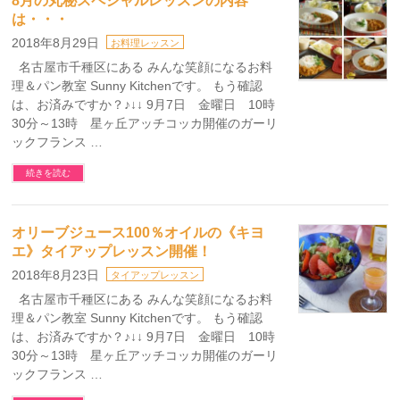
8月の丸秘スペシャルレッスンの内容
は・・・
2018年8月29日
お料理レッスン
名古屋市千種区にある みんな笑顔になるお料
理＆パン教室 Sunny Kitchenです。 もう確認
は、お済みですか？♪↓↓ 9月7日 金曜日 10時
30分～13時 星ヶ丘アッチコッカ開催のガーリ
ックフランス …
続きを読む
オリーブジュース100％オイルの《キヨ
エ》タイアップレッスン開催！
2018年8月23日
タイアップレッスン
名古屋市千種区にある みんな笑顔になるお料
理＆パン教室 Sunny Kitchenです。 もう確認
は、お済みですか？♪↓↓ 9月7日 金曜日 10時
30分～13時 星ヶ丘アッチコッカ開催のガーリ
ックフランス …