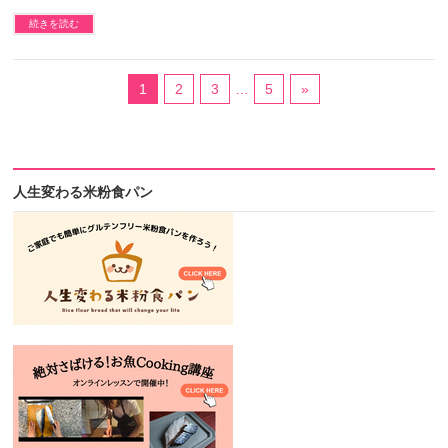
続きを読む
1
2
3
…
5
»
人生変わる米粉食パン