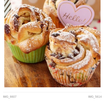
IMG_6607
IMG_5614