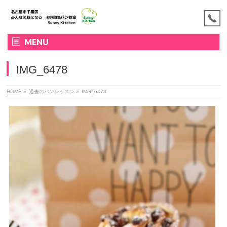
MENU
IMG_6478
HOME
»
過去のパンレッスン
»
IMG_6478