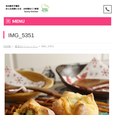
MENU
IMG_5351
HOME
»
過去のパンレッスン
»
IMG_5351