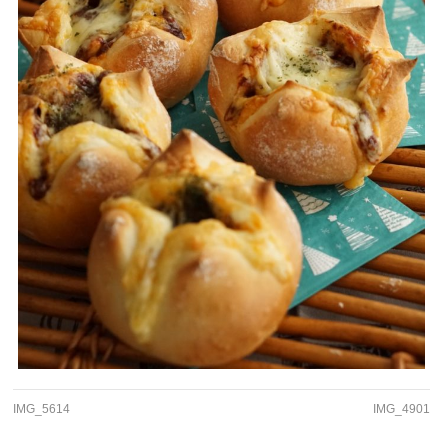
IMG_5614
IMG_4901