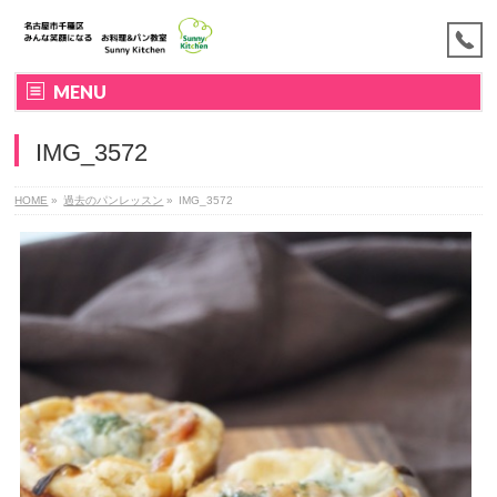
MENU
IMG_3572
HOME
»
過去のパンレッスン
»
IMG_3572