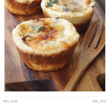
IMG_4138
IMG_3411